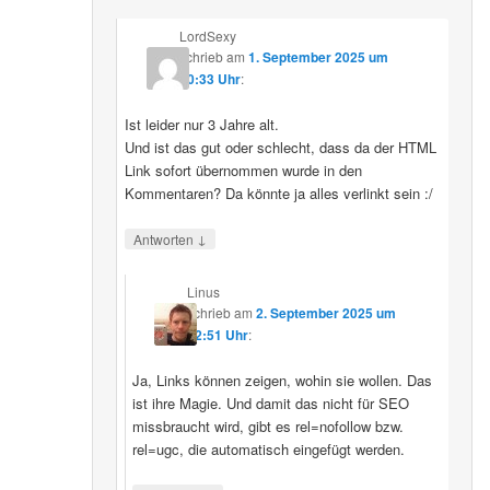
LordSexy
schrieb
am
1. September 2025 um
10:33 Uhr
:
Ist leider nur 3 Jahre alt.
Und ist das gut oder schlecht, dass da der HTML
Link sofort übernommen wurde in den
Kommentaren? Da könnte ja alles verlinkt sein :/
↓
Antworten
Linus
schrieb
am
2. September 2025 um
12:51 Uhr
:
Ja, Links können zeigen, wohin sie wollen. Das
ist ihre Magie. Und damit das nicht für SEO
missbraucht wird, gibt es rel=nofollow bzw.
rel=ugc, die automatisch eingefügt werden.