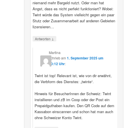
niemand mehr Bargeld nutzt. Oder man hat
Angst, dass es nicht perfekt funktioniert? Wobei:
Twint würde das System vielleicht gegen ein paar
Stutz oder Zusammenarbeit auf anderen Gebieten
lizensieren…
↓
Antworten
Martina
schrieb
am
1. September 2025 um
20:12 Uhr
:
Twint ist top! Relevant ist, wie von dir erwähnt,
die Verbform des Dienstes: „twinte“.
Hinweis für BesucherInnen der Schweiz: Twint
installieren und zB im Coop oder der Post ein
Prepaidguthaben kaufen. Den QR Code auf dem
Kassabon einscannen und schon hat man auch
ohne Schweizer Konto Twint.