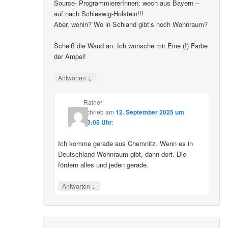
Source- ProgrammiererInnen: wech aus Bayern –
auf nach Schleswig-Holstein!!!
Aber, wohin? Wo in Schland gibt’s noch Wohnraum?
Scheiß die Wand an. Ich wünsche mir Eine (!) Farbe
der Ampel!
↓
Antworten
Rainer
schrieb
am
12. September 2025 um
23:05 Uhr
:
Ich komme gerade aus Chemnitz. Wenn es in
Deutschland Wohnraum gibt, dann dort. Die
fördern alles und jeden gerade.
↓
Antworten