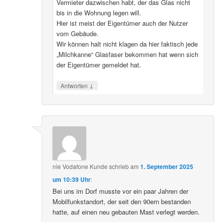
Vermieter dazwischen habt, der das Glas nicht
bis in die Wohnung legen will.
Hier ist meist der Eigentümer auch der Nutzer
vom Gebäude.
Wir können halt nicht klagen da hier faktisch jede
„Milchkanne“ Glasfaser bekommen hat wenn sich
der Eigentümer gemeldet hat.
↓
Antworten
nie Vodafone Kunde
schrieb
am
1. September 2025
um 10:39 Uhr
:
Bei uns im Dorf musste vor ein paar Jahren der
Mobilfunkstandort, der seit den 90ern bestanden
hatte, auf einen neu gebauten Mast verlegt werden.