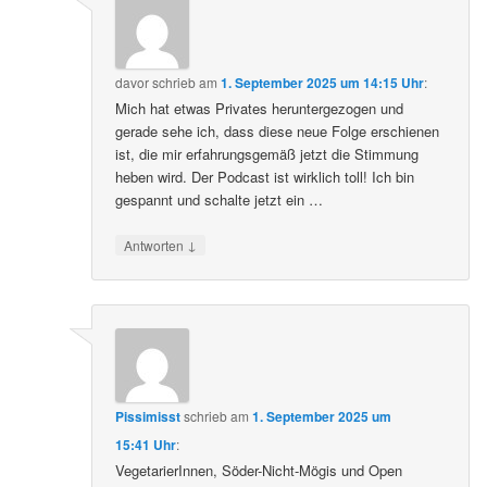
davor
schrieb
am
1. September 2025 um 14:15 Uhr
:
Mich hat etwas Privates heruntergezogen und
gerade sehe ich, dass diese neue Folge erschienen
ist, die mir erfahrungsgemäß jetzt die Stimmung
heben wird. Der Podcast ist wirklich toll! Ich bin
gespannt und schalte jetzt ein …
↓
Antworten
Pissimisst
schrieb
am
1. September 2025 um
15:41 Uhr
:
VegetarierInnen, Söder-Nicht-Mögis und Open