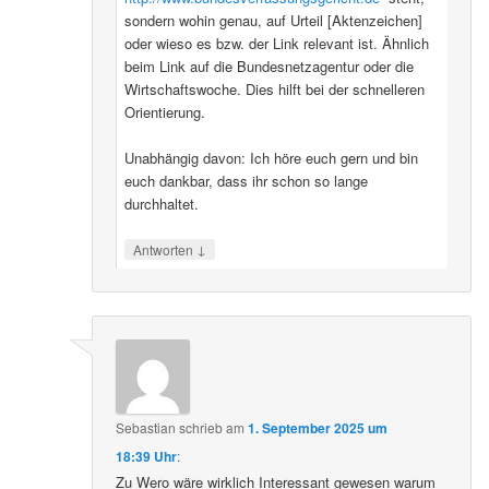
sondern wohin genau, auf Urteil [Aktenzeichen]
oder wieso es bzw. der Link relevant ist. Ähnlich
beim Link auf die Bundesnetzagentur oder die
Wirtschaftswoche. Dies hilft bei der schnelleren
Orientierung.
Unabhängig davon: Ich höre euch gern und bin
euch dankbar, dass ihr schon so lange
durchhaltet.
↓
Antworten
Sebastian
schrieb
am
1. September 2025 um
18:39 Uhr
:
Zu Wero wäre wirklich Interessant gewesen warum