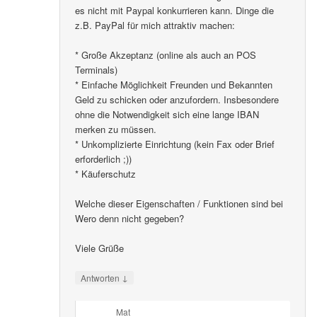
es nicht mit Paypal konkurrieren kann. Dinge die
z.B. PayPal für mich attraktiv machen:
* Große Akzeptanz (online als auch an POS
Terminals)
* Einfache Möglichkeit Freunden und Bekannten
Geld zu schicken oder anzufordern. Insbesondere
ohne die Notwendigkeit sich eine lange IBAN
merken zu müssen.
* Unkomplizierte Einrichtung (kein Fax oder Brief
erforderlich ;))
* Käuferschutz
Welche dieser Eigenschaften / Funktionen sind bei
Wero denn nicht gegeben?
Viele Grüße
↓
Antworten
Mat