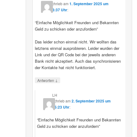
schrieb
am
1. September 2025 um
23:37 Uhr
:
“Einfache Möglichkeit Freunden und Bekannten
Geld zu schicken oder anzufordern”
Das leider schon einmal nicht. Wir wollten das
letztens einmal ausprobieren. Leider wurden der
Link und der QR Code bei der jeweils anderen
Bank nicht akzeptiert. Auch das synchronisieren
der Kontakte hat nicht funktioniert.
↓
Antworten
LH
schrieb
am
2. September 2025 um
15:23 Uhr
:
“Einfache Möglichkeit Freunden und Bekannten
Geld zu schicken oder anzufordern”