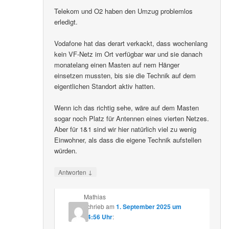
Telekom und O2 haben den Umzug problemlos
erledigt.
Vodafone hat das derart verkackt, dass wochenlang
kein VF-Netz im Ort verfügbar war und sie danach
monatelang einen Masten auf nem Hänger
einsetzen mussten, bis sie die Technik auf dem
eigentlichen Standort aktiv hatten.
Wenn ich das richtig sehe, wäre auf dem Masten
sogar noch Platz für Antennen eines vierten Netzes.
Aber für 1&1 sind wir hier natürlich viel zu wenig
Einwohner, als dass die eigene Technik aufstellen
würden.
↓
Antworten
Mathias
schrieb
am
1. September 2025 um
14:56 Uhr
: