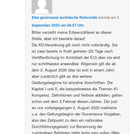
Eine gestresste technische Referentin
schrieb
am
1.
September 2025 um 08:57 Uhr
:
Bitter verzeiht meine Erbsenzählerei an dieser
Stelle, aber ich bestehe darauf:
Die KG-Verordnung gilt noch nicht vollständig. Sie
ist zwar bereits in Kraft getreten (20 Tage nach
Veröffentlichung im Amtsblatt der EU) aber sie wird
nur schrittweise anwendbar. Allgemein gilt die ab
dem 2. August 2026 (das ist erst in einem Jahr)
aber zusätzlich gibt es drei weitere
Geldungsbeginne für einzelne Vorschriften. Die
Kapitel I und II, die beispielsweise die Themen KI-
Kompetez, Definitionen und Verbote abbilden, gelten
schon seit dem 2.Februar diesen Jahres. Der just
an uns vorbeigegangen 2. August 2025 markierte
u.a. den Geltungsbeginn der Governance Vorgaben,
also den Zeitpunkt zu dem ein nationales
Durchführungsgesetz zur Benennung der
zuständigen Behörden hätte fertig sein sollen (Was