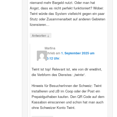
niemand mehr Bargeld nutzt. Oder man hat
Angst, dass es nicht perfekt funktioniert? Wobei:
Twint würde das System vielleicht gegen ein paar
Stutz oder Zusammenarbeit auf anderen Gebieten
lizensieren…
↓
Antworten
Martina
schrieb
am
1. September 2025 um
20:12 Uhr
:
Twint ist top! Relevant ist, wie von dir erwähnt,
die Verbform des Dienstes: „twinte“.
Hinweis für BesucherInnen der Schweiz: Twint
installieren und zB im Coop oder der Post ein
Prepaidguthaben kaufen. Den QR Code auf dem
Kassabon einscannen und schon hat man auch
ohne Schweizer Konto Twint.