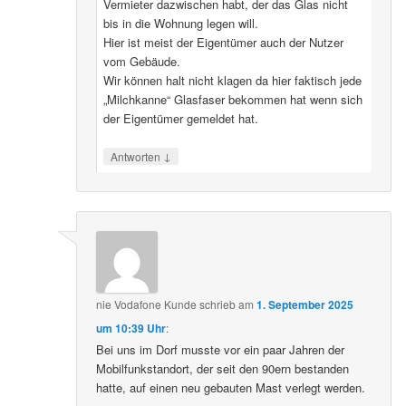
Vermieter dazwischen habt, der das Glas nicht
bis in die Wohnung legen will.
Hier ist meist der Eigentümer auch der Nutzer
vom Gebäude.
Wir können halt nicht klagen da hier faktisch jede
„Milchkanne“ Glasfaser bekommen hat wenn sich
der Eigentümer gemeldet hat.
↓
Antworten
nie Vodafone Kunde
schrieb
am
1. September 2025
um 10:39 Uhr
:
Bei uns im Dorf musste vor ein paar Jahren der
Mobilfunkstandort, der seit den 90ern bestanden
hatte, auf einen neu gebauten Mast verlegt werden.