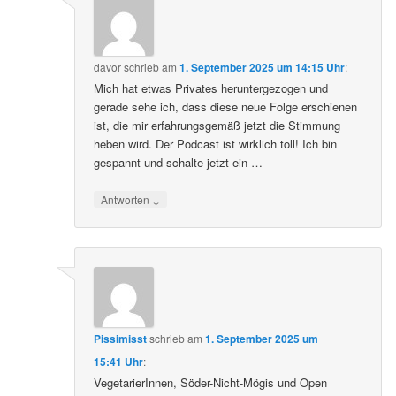
davor
schrieb
am
1. September 2025 um 14:15 Uhr
:
Mich hat etwas Privates heruntergezogen und
gerade sehe ich, dass diese neue Folge erschienen
ist, die mir erfahrungsgemäß jetzt die Stimmung
heben wird. Der Podcast ist wirklich toll! Ich bin
gespannt und schalte jetzt ein …
↓
Antworten
Pissimisst
schrieb
am
1. September 2025 um
15:41 Uhr
:
VegetarierInnen, Söder-Nicht-Mögis und Open