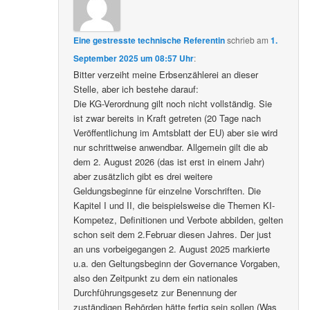
Eine gestresste technische Referentin
schrieb
am
1.
September 2025 um 08:57 Uhr
:
Bitter verzeiht meine Erbsenzählerei an dieser
Stelle, aber ich bestehe darauf:
Die KG-Verordnung gilt noch nicht vollständig. Sie
ist zwar bereits in Kraft getreten (20 Tage nach
Veröffentlichung im Amtsblatt der EU) aber sie wird
nur schrittweise anwendbar. Allgemein gilt die ab
dem 2. August 2026 (das ist erst in einem Jahr)
aber zusätzlich gibt es drei weitere
Geldungsbeginne für einzelne Vorschriften. Die
Kapitel I und II, die beispielsweise die Themen KI-
Kompetez, Definitionen und Verbote abbilden, gelten
schon seit dem 2.Februar diesen Jahres. Der just
an uns vorbeigegangen 2. August 2025 markierte
u.a. den Geltungsbeginn der Governance Vorgaben,
also den Zeitpunkt zu dem ein nationales
Durchführungsgesetz zur Benennung der
zuständigen Behörden hätte fertig sein sollen (Was