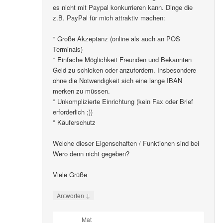
es nicht mit Paypal konkurrieren kann. Dinge die
z.B. PayPal für mich attraktiv machen:
* Große Akzeptanz (online als auch an POS
Terminals)
* Einfache Möglichkeit Freunden und Bekannten
Geld zu schicken oder anzufordern. Insbesondere
ohne die Notwendigkeit sich eine lange IBAN
merken zu müssen.
* Unkomplizierte Einrichtung (kein Fax oder Brief
erforderlich ;))
* Käuferschutz
Welche dieser Eigenschaften / Funktionen sind bei
Wero denn nicht gegeben?
Viele Grüße
↓
Antworten
Mat