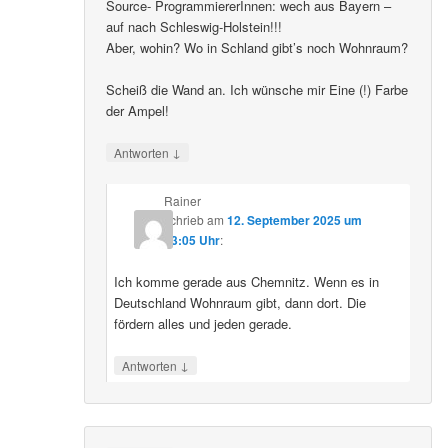
Source- ProgrammiererInnen: wech aus Bayern –
auf nach Schleswig-Holstein!!!
Aber, wohin? Wo in Schland gibt’s noch Wohnraum?
Scheiß die Wand an. Ich wünsche mir Eine (!) Farbe
der Ampel!
↓
Antworten
Rainer
schrieb
am
12. September 2025 um
23:05 Uhr
:
Ich komme gerade aus Chemnitz. Wenn es in
Deutschland Wohnraum gibt, dann dort. Die
fördern alles und jeden gerade.
↓
Antworten