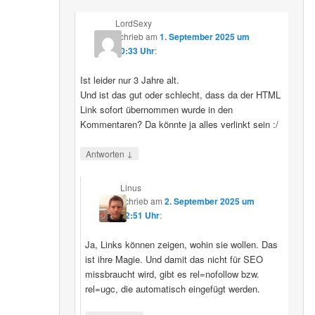
LordSexy
schrieb
am
1. September 2025 um
10:33 Uhr
:
Ist leider nur 3 Jahre alt.
Und ist das gut oder schlecht, dass da der HTML
Link sofort übernommen wurde in den
Kommentaren? Da könnte ja alles verlinkt sein :/
↓
Antworten
Linus
schrieb
am
2. September 2025 um
12:51 Uhr
:
Ja, Links können zeigen, wohin sie wollen. Das
ist ihre Magie. Und damit das nicht für SEO
missbraucht wird, gibt es rel=nofollow bzw.
rel=ugc, die automatisch eingefügt werden.