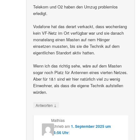
Telekom und O2 haben den Umzug problemlos
erledigt.
Vodafone hat das derart verkackt, dass wochenlang
kein VF-Netz im Ort verfügbar war und sie danach
monatelang einen Masten auf nem Hänger
einsetzen mussten, bis sie die Technik auf dem
eigentlichen Standort aktiv hatten.
Wenn ich das richtig sehe, wäre auf dem Masten
sogar noch Platz für Antennen eines vierten Netzes.
Aber für 1&1 sind wir hier natürlich viel zu wenig
Einwohner, als dass die eigene Technik aufstellen
würden.
↓
Antworten
Mathias
schrieb
am
1. September 2025 um
14:56 Uhr
: