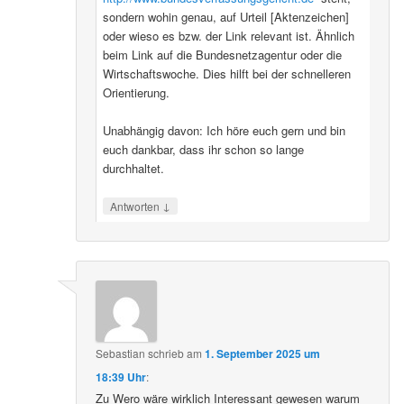
sondern wohin genau, auf Urteil [Aktenzeichen]
oder wieso es bzw. der Link relevant ist. Ähnlich
beim Link auf die Bundesnetzagentur oder die
Wirtschaftswoche. Dies hilft bei der schnelleren
Orientierung.
Unabhängig davon: Ich höre euch gern und bin
euch dankbar, dass ihr schon so lange
durchhaltet.
↓
Antworten
Sebastian
schrieb
am
1. September 2025 um
18:39 Uhr
:
Zu Wero wäre wirklich Interessant gewesen warum