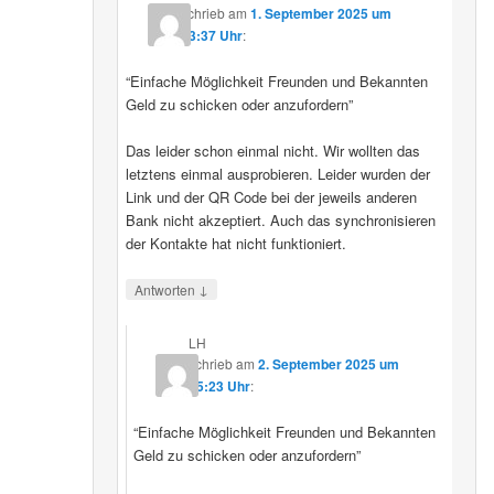
schrieb
am
1. September 2025 um
23:37 Uhr
:
“Einfache Möglichkeit Freunden und Bekannten
Geld zu schicken oder anzufordern”
Das leider schon einmal nicht. Wir wollten das
letztens einmal ausprobieren. Leider wurden der
Link und der QR Code bei der jeweils anderen
Bank nicht akzeptiert. Auch das synchronisieren
der Kontakte hat nicht funktioniert.
↓
Antworten
LH
schrieb
am
2. September 2025 um
15:23 Uhr
:
“Einfache Möglichkeit Freunden und Bekannten
Geld zu schicken oder anzufordern”