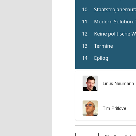
Linus Neumann
Tim Pritlove