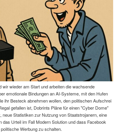
nd wir wieder am Start und arbeiten die wachsende
über emotionale Bindungen an AI-Systeme, mit den Hufen
le ihr Besteck abnehmen wollen, den politischen Aufschrei
egal gefallen ist, Dobrints Pläne für einen "Cyber Dome"
 neue Statistiken zur Nutzung von Staatstrojanern, eine
das Urteil im Fall Modern Solution und dass Facebook
 politische Werbung zu schalten.