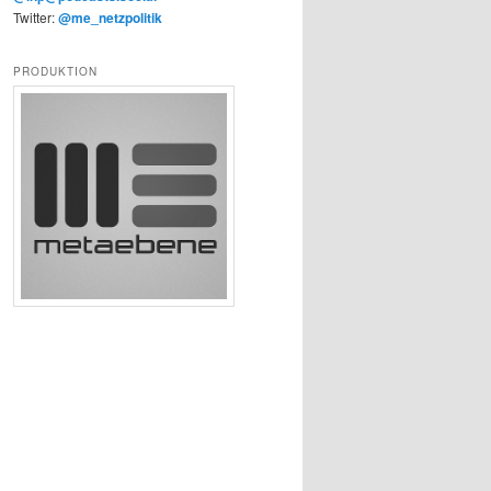
Twitter:
@me_netzpolitik
PRODUKTION