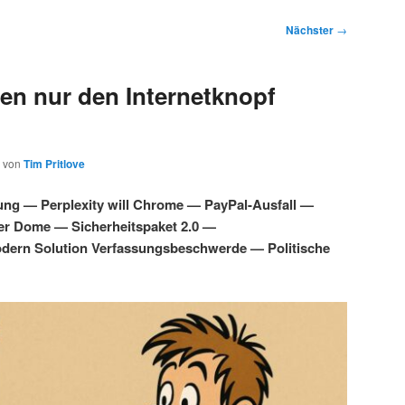
Nächster
→
en nur den Internetknopf
von
Tim Pritlove
ung — Perplexity will Chrome — PayPal-Ausfall —
ber Dome — Sicherheitspaket 2.0 —
dern Solution Verfassungsbeschwerde — Politische