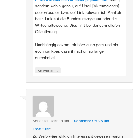
sondern wohin genau, auf Urteil [Aktenzeichen]
oder wieso es bzw. der Link relevant ist. Ähnlich
beim Link auf die Bundesnetzagentur oder die
Wirtschaftswoche. Dies hilft bei der schnelleren
Orientierung.
Unabhängig davon: Ich höre euch gern und bin
euch dankbar, dass ihr schon so lange
durchhaltet.
↓
Antworten
Sebastian
schrieb
am
1. September 2025 um
18:39 Uhr
:
Zu Wero wäre wirklich Interessant gewesen warum