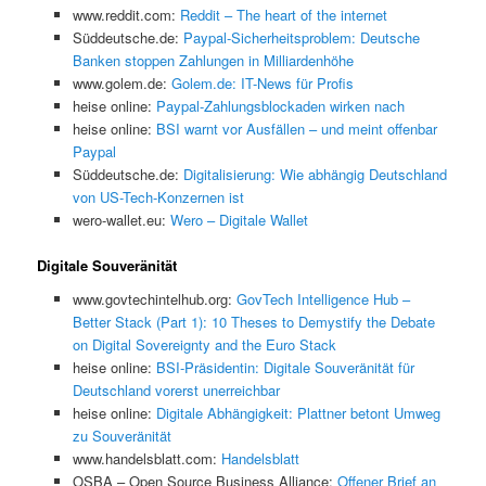
www.reddit.com:
Reddit – The heart of the internet
Süddeutsche.de:
Paypal-Sicherheitsproblem: Deutsche
Banken stoppen Zahlungen in Milliardenhöhe
www.golem.de:
Golem.de: IT-News für Profis
heise online:
Paypal-Zahlungsblockaden wirken nach
heise online:
BSI warnt vor Ausfällen – und meint offenbar
Paypal
Süddeutsche.de:
Digitalisierung: Wie abhängig Deutschland
von US-Tech-Konzernen ist
wero-wallet.eu:
Wero – Digitale Wallet
Digitale Souveränität
www.govtechintelhub.org:
GovTech Intelligence Hub –
Better Stack (Part 1): 10 Theses to Demystify the Debate
on Digital Sovereignty and the Euro Stack
heise online:
BSI-Präsidentin: Digitale Souveränität für
Deutschland vorerst unerreichbar
heise online:
Digitale Abhängigkeit: Plattner betont Umweg
zu Souveränität
www.handelsblatt.com:
Handelsblatt
OSBA – Open Source Business Alliance:
Offener Brief an