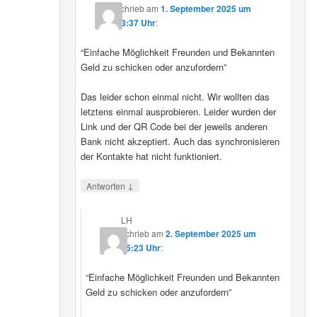
schrieb
am
1. September 2025 um
23:37 Uhr
:
“Einfache Möglichkeit Freunden und Bekannten
Geld zu schicken oder anzufordern”
Das leider schon einmal nicht. Wir wollten das
letztens einmal ausprobieren. Leider wurden der
Link und der QR Code bei der jeweils anderen
Bank nicht akzeptiert. Auch das synchronisieren
der Kontakte hat nicht funktioniert.
↓
Antworten
LH
schrieb
am
2. September 2025 um
15:23 Uhr
:
“Einfache Möglichkeit Freunden und Bekannten
Geld zu schicken oder anzufordern”