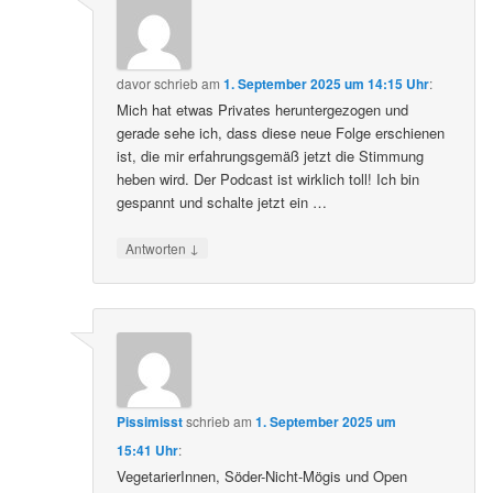
davor
schrieb
am
1. September 2025 um 14:15 Uhr
:
Mich hat etwas Privates heruntergezogen und
gerade sehe ich, dass diese neue Folge erschienen
ist, die mir erfahrungsgemäß jetzt die Stimmung
heben wird. Der Podcast ist wirklich toll! Ich bin
gespannt und schalte jetzt ein …
↓
Antworten
Pissimisst
schrieb
am
1. September 2025 um
15:41 Uhr
:
VegetarierInnen, Söder-Nicht-Mögis und Open