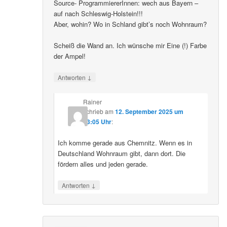
Source- ProgrammiererInnen: wech aus Bayern –
auf nach Schleswig-Holstein!!!
Aber, wohin? Wo in Schland gibt’s noch Wohnraum?
Scheiß die Wand an. Ich wünsche mir Eine (!) Farbe
der Ampel!
↓
Antworten
Rainer
schrieb
am
12. September 2025 um
23:05 Uhr
:
Ich komme gerade aus Chemnitz. Wenn es in
Deutschland Wohnraum gibt, dann dort. Die
fördern alles und jeden gerade.
↓
Antworten