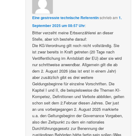
Eine gestresste technische Referentin
schrieb
am
1.
September 2025 um 08:57 Uhr
:
Bitter verzeiht meine Erbsenzählerei an dieser
Stelle, aber ich bestehe darauf:
Die KG-Verordnung gilt noch nicht vollständig. Sie
ist zwar bereits in Kraft getreten (20 Tage nach
Veröffentlichung im Amtsblatt der EU) aber sie wird
nur schrittweise anwendbar. Allgemein gilt die ab
dem 2. August 2026 (das ist erst in einem Jahr)
aber zusätzlich gibt es drei weitere
Geldungsbeginne für einzelne Vorschriften. Die
Kapitel I und II, die beispielsweise die Themen KI-
Kompetez, Definitionen und Verbote abbilden, gelten
schon seit dem 2.Februar diesen Jahres. Der just
an uns vorbeigegangen 2. August 2025 markierte
u.a. den Geltungsbeginn der Governance Vorgaben,
also den Zeitpunkt zu dem ein nationales
Durchführungsgesetz zur Benennung der
zuständigen Behörden hätte fertig sein sollen (Was