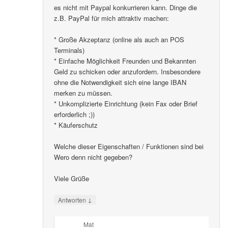
es nicht mit Paypal konkurrieren kann. Dinge die
z.B. PayPal für mich attraktiv machen:
* Große Akzeptanz (online als auch an POS
Terminals)
* Einfache Möglichkeit Freunden und Bekannten
Geld zu schicken oder anzufordern. Insbesondere
ohne die Notwendigkeit sich eine lange IBAN
merken zu müssen.
* Unkomplizierte Einrichtung (kein Fax oder Brief
erforderlich ;))
* Käuferschutz
Welche dieser Eigenschaften / Funktionen sind bei
Wero denn nicht gegeben?
Viele Grüße
↓
Antworten
Mat