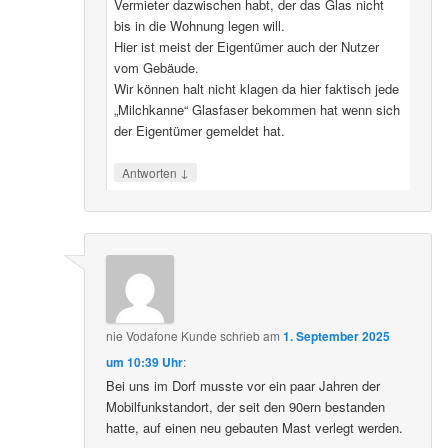
Vermieter dazwischen habt, der das Glas nicht
bis in die Wohnung legen will.
Hier ist meist der Eigentümer auch der Nutzer
vom Gebäude.
Wir können halt nicht klagen da hier faktisch jede
„Milchkanne“ Glasfaser bekommen hat wenn sich
der Eigentümer gemeldet hat.
↓
Antworten
nie Vodafone Kunde
schrieb
am
1. September 2025
um 10:39 Uhr
:
Bei uns im Dorf musste vor ein paar Jahren der
Mobilfunkstandort, der seit den 90ern bestanden
hatte, auf einen neu gebauten Mast verlegt werden.