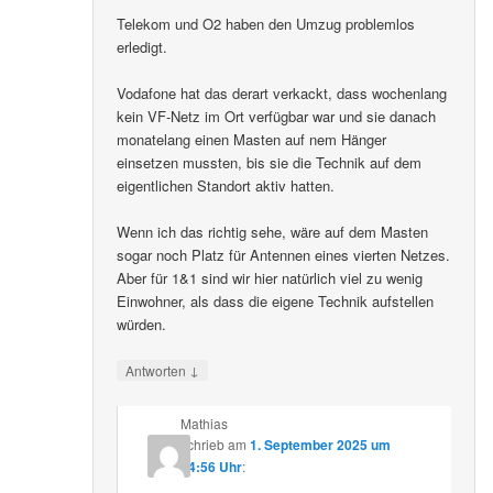
Telekom und O2 haben den Umzug problemlos
erledigt.
Vodafone hat das derart verkackt, dass wochenlang
kein VF-Netz im Ort verfügbar war und sie danach
monatelang einen Masten auf nem Hänger
einsetzen mussten, bis sie die Technik auf dem
eigentlichen Standort aktiv hatten.
Wenn ich das richtig sehe, wäre auf dem Masten
sogar noch Platz für Antennen eines vierten Netzes.
Aber für 1&1 sind wir hier natürlich viel zu wenig
Einwohner, als dass die eigene Technik aufstellen
würden.
↓
Antworten
Mathias
schrieb
am
1. September 2025 um
14:56 Uhr
: