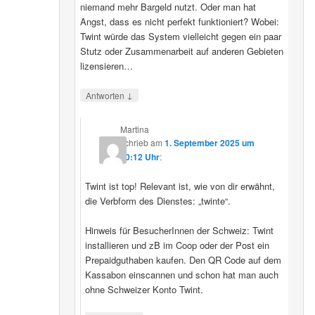
niemand mehr Bargeld nutzt. Oder man hat
Angst, dass es nicht perfekt funktioniert? Wobei:
Twint würde das System vielleicht gegen ein paar
Stutz oder Zusammenarbeit auf anderen Gebieten
lizensieren…
↓
Antworten
Martina
schrieb
am
1. September 2025 um
20:12 Uhr
:
Twint ist top! Relevant ist, wie von dir erwähnt,
die Verbform des Dienstes: „twinte“.
Hinweis für BesucherInnen der Schweiz: Twint
installieren und zB im Coop oder der Post ein
Prepaidguthaben kaufen. Den QR Code auf dem
Kassabon einscannen und schon hat man auch
ohne Schweizer Konto Twint.