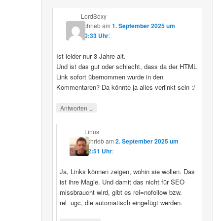
LordSexy
schrieb
am
1. September 2025 um
10:33 Uhr
:
Ist leider nur 3 Jahre alt.
Und ist das gut oder schlecht, dass da der HTML
Link sofort übernommen wurde in den
Kommentaren? Da könnte ja alles verlinkt sein :/
↓
Antworten
Linus
schrieb
am
2. September 2025 um
12:51 Uhr
:
Ja, Links können zeigen, wohin sie wollen. Das
ist ihre Magie. Und damit das nicht für SEO
missbraucht wird, gibt es rel=nofollow bzw.
rel=ugc, die automatisch eingefügt werden.