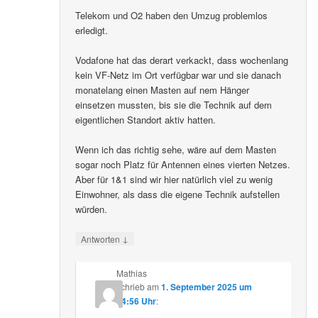
Telekom und O2 haben den Umzug problemlos
erledigt.
Vodafone hat das derart verkackt, dass wochenlang
kein VF-Netz im Ort verfügbar war und sie danach
monatelang einen Masten auf nem Hänger
einsetzen mussten, bis sie die Technik auf dem
eigentlichen Standort aktiv hatten.
Wenn ich das richtig sehe, wäre auf dem Masten
sogar noch Platz für Antennen eines vierten Netzes.
Aber für 1&1 sind wir hier natürlich viel zu wenig
Einwohner, als dass die eigene Technik aufstellen
würden.
↓
Antworten
Mathias
schrieb
am
1. September 2025 um
14:56 Uhr
: