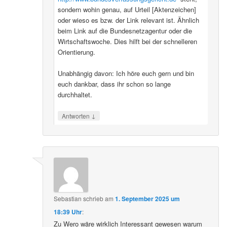
sondern wohin genau, auf Urteil [Aktenzeichen]
oder wieso es bzw. der Link relevant ist. Ähnlich
beim Link auf die Bundesnetzagentur oder die
Wirtschaftswoche. Dies hilft bei der schnelleren
Orientierung.
Unabhängig davon: Ich höre euch gern und bin
euch dankbar, dass ihr schon so lange
durchhaltet.
↓
Antworten
Sebastian
schrieb
am
1. September 2025 um
18:39 Uhr
:
Zu Wero wäre wirklich Interessant gewesen warum