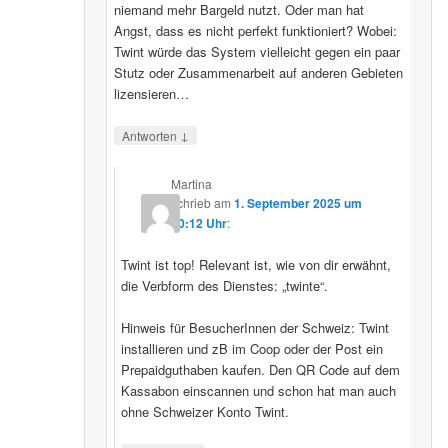
niemand mehr Bargeld nutzt. Oder man hat
Angst, dass es nicht perfekt funktioniert? Wobei:
Twint würde das System vielleicht gegen ein paar
Stutz oder Zusammenarbeit auf anderen Gebieten
lizensieren…
↓
Antworten
Martina
schrieb
am
1. September 2025 um
20:12 Uhr
:
Twint ist top! Relevant ist, wie von dir erwähnt,
die Verbform des Dienstes: „twinte“.
Hinweis für BesucherInnen der Schweiz: Twint
installieren und zB im Coop oder der Post ein
Prepaidguthaben kaufen. Den QR Code auf dem
Kassabon einscannen und schon hat man auch
ohne Schweizer Konto Twint.