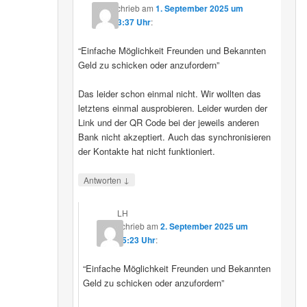
schrieb
am
1. September 2025 um
23:37 Uhr
:
“Einfache Möglichkeit Freunden und Bekannten
Geld zu schicken oder anzufordern”
Das leider schon einmal nicht. Wir wollten das
letztens einmal ausprobieren. Leider wurden der
Link und der QR Code bei der jeweils anderen
Bank nicht akzeptiert. Auch das synchronisieren
der Kontakte hat nicht funktioniert.
↓
Antworten
LH
schrieb
am
2. September 2025 um
15:23 Uhr
:
“Einfache Möglichkeit Freunden und Bekannten
Geld zu schicken oder anzufordern”