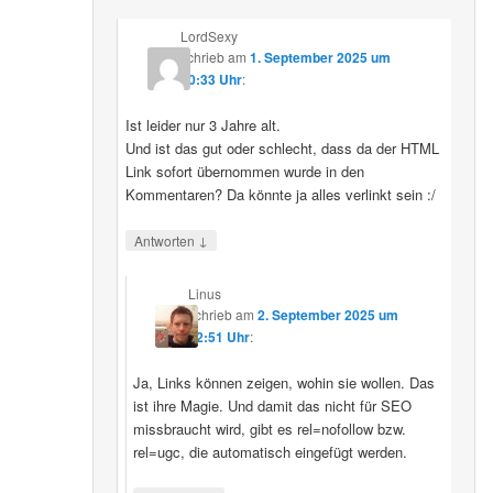
LordSexy
schrieb
am
1. September 2025 um
10:33 Uhr
:
Ist leider nur 3 Jahre alt.
Und ist das gut oder schlecht, dass da der HTML
Link sofort übernommen wurde in den
Kommentaren? Da könnte ja alles verlinkt sein :/
↓
Antworten
Linus
schrieb
am
2. September 2025 um
12:51 Uhr
:
Ja, Links können zeigen, wohin sie wollen. Das
ist ihre Magie. Und damit das nicht für SEO
missbraucht wird, gibt es rel=nofollow bzw.
rel=ugc, die automatisch eingefügt werden.