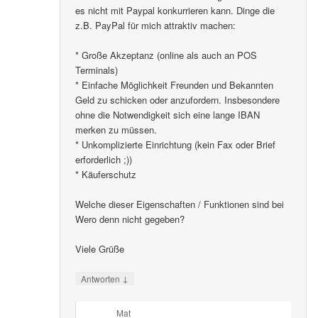
es nicht mit Paypal konkurrieren kann. Dinge die
z.B. PayPal für mich attraktiv machen:
* Große Akzeptanz (online als auch an POS
Terminals)
* Einfache Möglichkeit Freunden und Bekannten
Geld zu schicken oder anzufordern. Insbesondere
ohne die Notwendigkeit sich eine lange IBAN
merken zu müssen.
* Unkomplizierte Einrichtung (kein Fax oder Brief
erforderlich ;))
* Käuferschutz
Welche dieser Eigenschaften / Funktionen sind bei
Wero denn nicht gegeben?
Viele Grüße
↓
Antworten
Mat