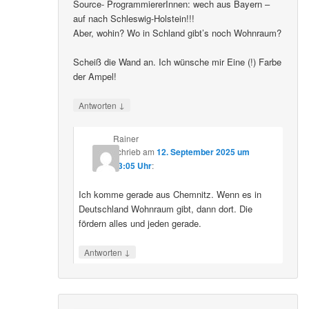
Source- ProgrammiererInnen: wech aus Bayern –
auf nach Schleswig-Holstein!!!
Aber, wohin? Wo in Schland gibt’s noch Wohnraum?
Scheiß die Wand an. Ich wünsche mir Eine (!) Farbe
der Ampel!
↓
Antworten
Rainer
schrieb
am
12. September 2025 um
23:05 Uhr
:
Ich komme gerade aus Chemnitz. Wenn es in
Deutschland Wohnraum gibt, dann dort. Die
fördern alles und jeden gerade.
↓
Antworten