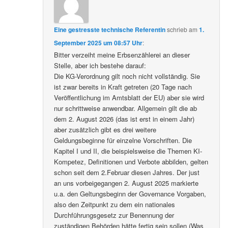
Eine gestresste technische Referentin
schrieb
am
1.
September 2025 um 08:57 Uhr
:
Bitter verzeiht meine Erbsenzählerei an dieser
Stelle, aber ich bestehe darauf:
Die KG-Verordnung gilt noch nicht vollständig. Sie
ist zwar bereits in Kraft getreten (20 Tage nach
Veröffentlichung im Amtsblatt der EU) aber sie wird
nur schrittweise anwendbar. Allgemein gilt die ab
dem 2. August 2026 (das ist erst in einem Jahr)
aber zusätzlich gibt es drei weitere
Geldungsbeginne für einzelne Vorschriften. Die
Kapitel I und II, die beispielsweise die Themen KI-
Kompetez, Definitionen und Verbote abbilden, gelten
schon seit dem 2.Februar diesen Jahres. Der just
an uns vorbeigegangen 2. August 2025 markierte
u.a. den Geltungsbeginn der Governance Vorgaben,
also den Zeitpunkt zu dem ein nationales
Durchführungsgesetz zur Benennung der
zuständigen Behörden hätte fertig sein sollen (Was