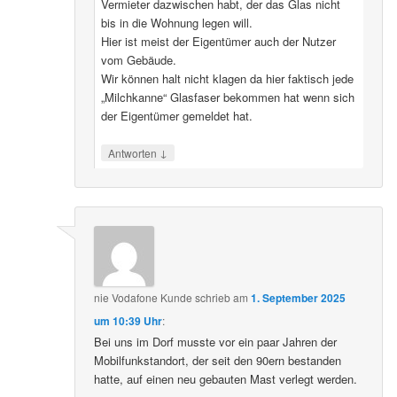
Vermieter dazwischen habt, der das Glas nicht
bis in die Wohnung legen will.
Hier ist meist der Eigentümer auch der Nutzer
vom Gebäude.
Wir können halt nicht klagen da hier faktisch jede
„Milchkanne“ Glasfaser bekommen hat wenn sich
der Eigentümer gemeldet hat.
↓
Antworten
nie Vodafone Kunde
schrieb
am
1. September 2025
um 10:39 Uhr
:
Bei uns im Dorf musste vor ein paar Jahren der
Mobilfunkstandort, der seit den 90ern bestanden
hatte, auf einen neu gebauten Mast verlegt werden.