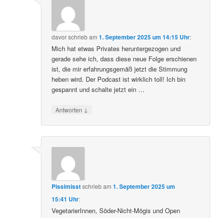
davor
schrieb
am
1. September 2025 um 14:15 Uhr
:
Mich hat etwas Privates heruntergezogen und
gerade sehe ich, dass diese neue Folge erschienen
ist, die mir erfahrungsgemäß jetzt die Stimmung
heben wird. Der Podcast ist wirklich toll! Ich bin
gespannt und schalte jetzt ein …
↓
Antworten
Pissimisst
schrieb
am
1. September 2025 um
15:41 Uhr
:
VegetarierInnen, Söder-Nicht-Mögis und Open