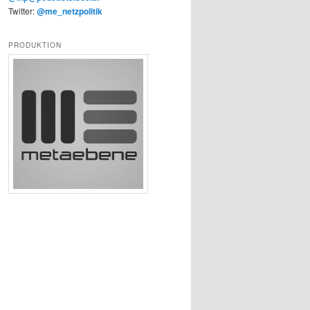
Twitter:
@me_netzpolitik
PRODUKTION