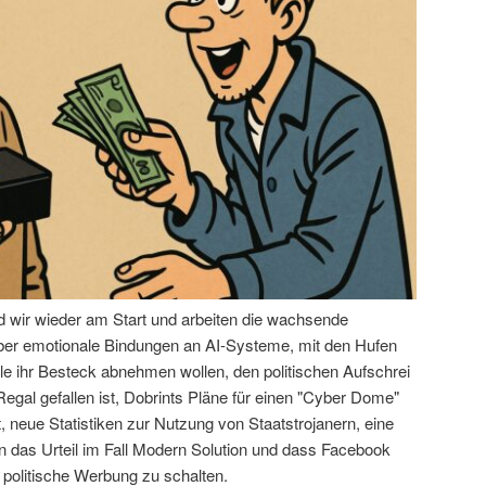
nd wir wieder am Start und arbeiten die wachsende
über emotionale Bindungen an AI-Systeme, mit den Hufen
le ihr Besteck abnehmen wollen, den politischen Aufschrei
egal gefallen ist, Dobrints Pläne für einen "Cyber Dome"
 neue Statistiken zur Nutzung von Staatstrojanern, eine
das Urteil im Fall Modern Solution und dass Facebook
 politische Werbung zu schalten.