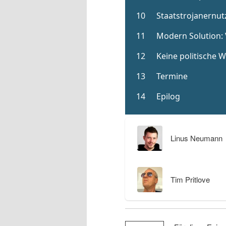
Linus Neumann
Tim Pritlove