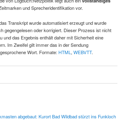
de von Logbuch:Netzpolitik liegt auch ein
vollständiges
Zeitmarken und Sprecheridentifikation vor.
 das Transkript wurde automatisiert erzeugt und wurde
ch gegengelesen oder korrigiert. Dieser Prozess ist nicht
u und das Ergebnis enthält daher mit Sicherheit eine
rn. Im Zweifel gilt immer das in der Sendung
 gesprochene Wort. Formate:
HTML
,
WEBVTT
.
kmasten abgebaut: Kurort Bad Wildbad stürzt ins Funkloch