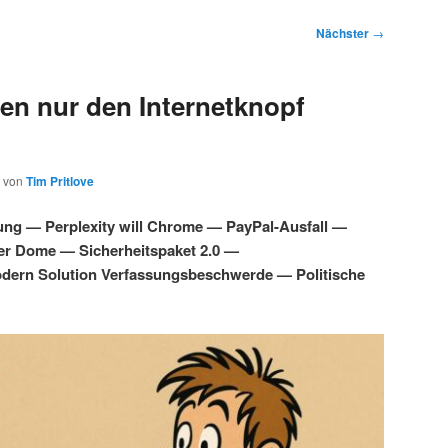
Nächster
→
en nur den Internetknopf
von
Tim Pritlove
ung — Perplexity will Chrome — PayPal-Ausfall —
ber Dome — Sicherheitspaket 2.0 —
dern Solution Verfassungsbeschwerde — Politische