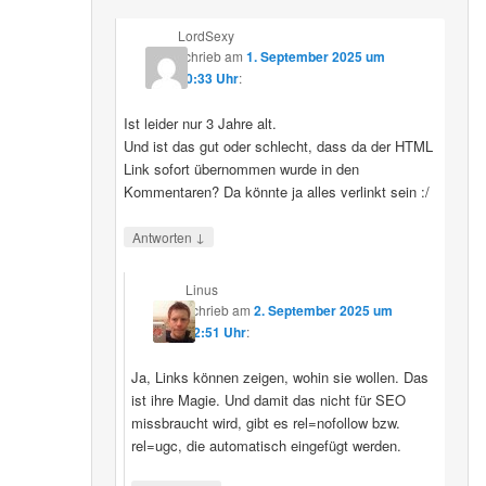
LordSexy
schrieb
am
1. September 2025 um
10:33 Uhr
:
Ist leider nur 3 Jahre alt.
Und ist das gut oder schlecht, dass da der HTML
Link sofort übernommen wurde in den
Kommentaren? Da könnte ja alles verlinkt sein :/
↓
Antworten
Linus
schrieb
am
2. September 2025 um
12:51 Uhr
:
Ja, Links können zeigen, wohin sie wollen. Das
ist ihre Magie. Und damit das nicht für SEO
missbraucht wird, gibt es rel=nofollow bzw.
rel=ugc, die automatisch eingefügt werden.