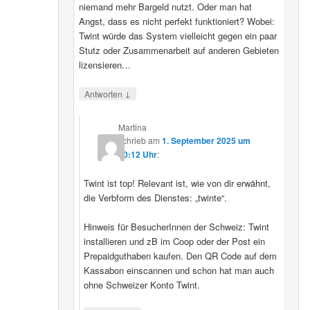
niemand mehr Bargeld nutzt. Oder man hat
Angst, dass es nicht perfekt funktioniert? Wobei:
Twint würde das System vielleicht gegen ein paar
Stutz oder Zusammenarbeit auf anderen Gebieten
lizensieren…
↓
Antworten
Martina
schrieb
am
1. September 2025 um
20:12 Uhr
:
Twint ist top! Relevant ist, wie von dir erwähnt,
die Verbform des Dienstes: „twinte“.
Hinweis für BesucherInnen der Schweiz: Twint
installieren und zB im Coop oder der Post ein
Prepaidguthaben kaufen. Den QR Code auf dem
Kassabon einscannen und schon hat man auch
ohne Schweizer Konto Twint.