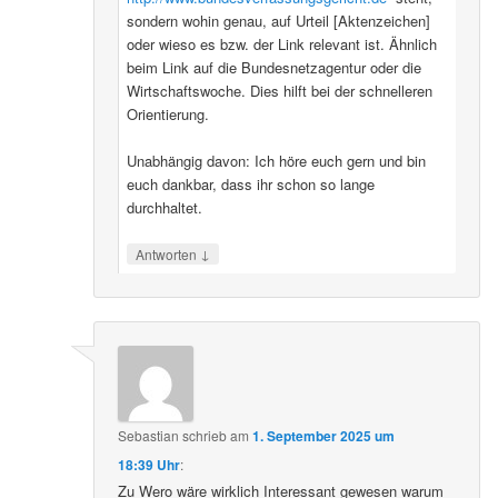
sondern wohin genau, auf Urteil [Aktenzeichen]
oder wieso es bzw. der Link relevant ist. Ähnlich
beim Link auf die Bundesnetzagentur oder die
Wirtschaftswoche. Dies hilft bei der schnelleren
Orientierung.
Unabhängig davon: Ich höre euch gern und bin
euch dankbar, dass ihr schon so lange
durchhaltet.
↓
Antworten
Sebastian
schrieb
am
1. September 2025 um
18:39 Uhr
:
Zu Wero wäre wirklich Interessant gewesen warum