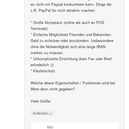
es nicht mit Paypal konkurrieren kann. Dinge die
z.B. PayPal für mich attraktiv machen:
* Große Akzeptanz (online als auch an POS
Terminals)
* Einfache Möglichkeit Freunden und Bekannten
Geld zu schicken oder anzufordern. Insbesondere
ohne die Notwendigkeit sich eine lange IBAN
merken zu müssen.
* Unkomplizierte Einrichtung (kein Fax oder Brief
erforderlich ;))
* Käuferschutz
Welche dieser Eigenschaften / Funktionen sind bei
Wero denn nicht gegeben?
Viele Grüße
↓
Antworten
Mat