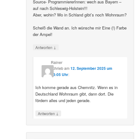
Source- ProgrammiererInnen: wech aus Bayern –
auf nach Schleswig-Holstein!!!
Aber, wohin? Wo in Schland gibt’s noch Wohnraum?
Scheiß die Wand an. Ich wünsche mir Eine (!) Farbe
der Ampel!
↓
Antworten
Rainer
schrieb
am
12. September 2025 um
23:05 Uhr
:
Ich komme gerade aus Chemnitz. Wenn es in
Deutschland Wohnraum gibt, dann dort. Die
fördern alles und jeden gerade.
↓
Antworten