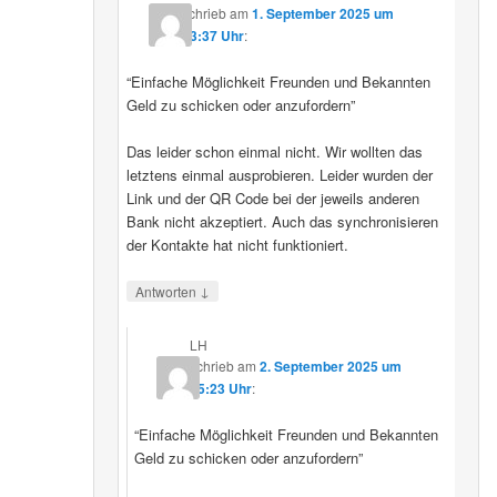
schrieb
am
1. September 2025 um
23:37 Uhr
:
“Einfache Möglichkeit Freunden und Bekannten
Geld zu schicken oder anzufordern”
Das leider schon einmal nicht. Wir wollten das
letztens einmal ausprobieren. Leider wurden der
Link und der QR Code bei der jeweils anderen
Bank nicht akzeptiert. Auch das synchronisieren
der Kontakte hat nicht funktioniert.
↓
Antworten
LH
schrieb
am
2. September 2025 um
15:23 Uhr
:
“Einfache Möglichkeit Freunden und Bekannten
Geld zu schicken oder anzufordern”