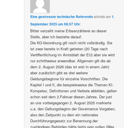
Eine gestresste technische Referentin
schrieb
am
1.
September 2025 um 08:57 Uhr
:
Bitter verzeiht meine Erbsenzählerei an dieser
Stelle, aber ich bestehe darauf:
Die KG-Verordnung gilt noch nicht vollständig. Sie
ist zwar bereits in Kraft getreten (20 Tage nach
Veröffentlichung im Amtsblatt der EU) aber sie wird
nur schrittweise anwendbar. Allgemein gilt die ab
dem 2. August 2026 (das ist erst in einem Jahr)
aber zusätzlich gibt es drei weitere
Geldungsbeginne für einzelne Vorschriften. Die
Kapitel I und II, die beispielsweise die Themen KI-
Kompetez, Definitionen und Verbote abbilden, gelten
schon seit dem 2.Februar diesen Jahres. Der just
an uns vorbeigegangen 2. August 2025 markierte
u.a. den Geltungsbeginn der Governance Vorgaben,
also den Zeitpunkt zu dem ein nationales
Durchführungsgesetz zur Benennung der
zuständigen Behörden hätte fertig sein sollen (Was