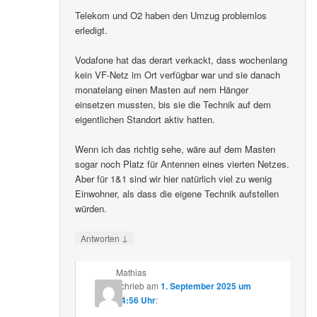
Telekom und O2 haben den Umzug problemlos
erledigt.
Vodafone hat das derart verkackt, dass wochenlang
kein VF-Netz im Ort verfügbar war und sie danach
monatelang einen Masten auf nem Hänger
einsetzen mussten, bis sie die Technik auf dem
eigentlichen Standort aktiv hatten.
Wenn ich das richtig sehe, wäre auf dem Masten
sogar noch Platz für Antennen eines vierten Netzes.
Aber für 1&1 sind wir hier natürlich viel zu wenig
Einwohner, als dass die eigene Technik aufstellen
würden.
↓
Antworten
Mathias
schrieb
am
1. September 2025 um
14:56 Uhr
: