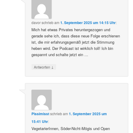
davor
schrieb
am
1. September 2025 um 14:15 Uhr
:
Mich hat etwas Privates heruntergezogen und
gerade sehe ich, dass diese neue Folge erschienen
ist, die mir erfahrungsgemäß jetzt die Stimmung
heben wird. Der Podcast ist wirklich toll! Ich bin
gespannt und schalte jetzt ein …
↓
Antworten
Pissimisst
schrieb
am
1. September 2025 um
15:41 Uhr
:
VegetarierInnen, Söder-Nicht-Mögis und Open