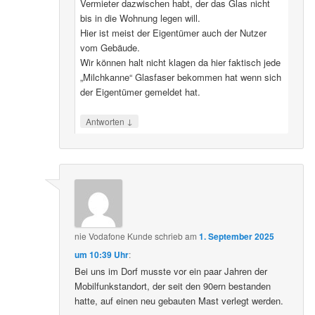
Vermieter dazwischen habt, der das Glas nicht
bis in die Wohnung legen will.
Hier ist meist der Eigentümer auch der Nutzer
vom Gebäude.
Wir können halt nicht klagen da hier faktisch jede
„Milchkanne“ Glasfaser bekommen hat wenn sich
der Eigentümer gemeldet hat.
↓
Antworten
nie Vodafone Kunde
schrieb
am
1. September 2025
um 10:39 Uhr
:
Bei uns im Dorf musste vor ein paar Jahren der
Mobilfunkstandort, der seit den 90ern bestanden
hatte, auf einen neu gebauten Mast verlegt werden.