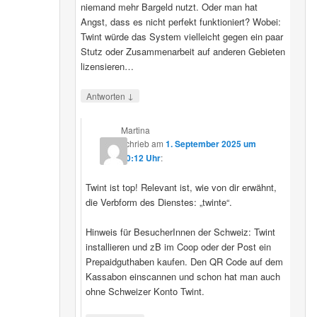
niemand mehr Bargeld nutzt. Oder man hat
Angst, dass es nicht perfekt funktioniert? Wobei:
Twint würde das System vielleicht gegen ein paar
Stutz oder Zusammenarbeit auf anderen Gebieten
lizensieren…
↓
Antworten
Martina
schrieb
am
1. September 2025 um
20:12 Uhr
:
Twint ist top! Relevant ist, wie von dir erwähnt,
die Verbform des Dienstes: „twinte“.
Hinweis für BesucherInnen der Schweiz: Twint
installieren und zB im Coop oder der Post ein
Prepaidguthaben kaufen. Den QR Code auf dem
Kassabon einscannen und schon hat man auch
ohne Schweizer Konto Twint.