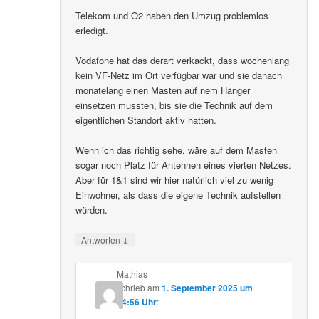
Telekom und O2 haben den Umzug problemlos
erledigt.
Vodafone hat das derart verkackt, dass wochenlang
kein VF-Netz im Ort verfügbar war und sie danach
monatelang einen Masten auf nem Hänger
einsetzen mussten, bis sie die Technik auf dem
eigentlichen Standort aktiv hatten.
Wenn ich das richtig sehe, wäre auf dem Masten
sogar noch Platz für Antennen eines vierten Netzes.
Aber für 1&1 sind wir hier natürlich viel zu wenig
Einwohner, als dass die eigene Technik aufstellen
würden.
↓
Antworten
Mathias
schrieb
am
1. September 2025 um
14:56 Uhr
: