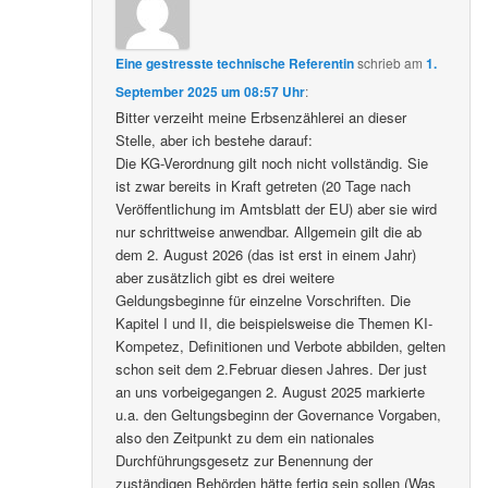
Eine gestresste technische Referentin
schrieb
am
1.
September 2025 um 08:57 Uhr
:
Bitter verzeiht meine Erbsenzählerei an dieser
Stelle, aber ich bestehe darauf:
Die KG-Verordnung gilt noch nicht vollständig. Sie
ist zwar bereits in Kraft getreten (20 Tage nach
Veröffentlichung im Amtsblatt der EU) aber sie wird
nur schrittweise anwendbar. Allgemein gilt die ab
dem 2. August 2026 (das ist erst in einem Jahr)
aber zusätzlich gibt es drei weitere
Geldungsbeginne für einzelne Vorschriften. Die
Kapitel I und II, die beispielsweise die Themen KI-
Kompetez, Definitionen und Verbote abbilden, gelten
schon seit dem 2.Februar diesen Jahres. Der just
an uns vorbeigegangen 2. August 2025 markierte
u.a. den Geltungsbeginn der Governance Vorgaben,
also den Zeitpunkt zu dem ein nationales
Durchführungsgesetz zur Benennung der
zuständigen Behörden hätte fertig sein sollen (Was