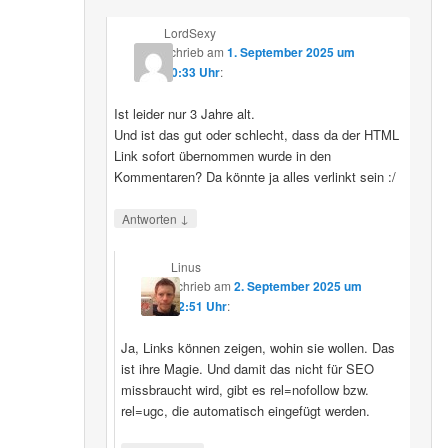
LordSexy
schrieb
am
1. September 2025 um
10:33 Uhr
:
Ist leider nur 3 Jahre alt.
Und ist das gut oder schlecht, dass da der HTML
Link sofort übernommen wurde in den
Kommentaren? Da könnte ja alles verlinkt sein :/
↓
Antworten
Linus
schrieb
am
2. September 2025 um
12:51 Uhr
:
Ja, Links können zeigen, wohin sie wollen. Das
ist ihre Magie. Und damit das nicht für SEO
missbraucht wird, gibt es rel=nofollow bzw.
rel=ugc, die automatisch eingefügt werden.