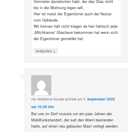
Vermieter dazwischen habt, der das Glas nicht
bis in die Wohnung legen will.
Hier ist meist der Eigentümer auch der Nutzer
vom Gebäude.
Wir können halt nicht klagen da hier faktisch jede
„Milchkanne“ Glasfaser bekommen hat wenn sich
der Eigentümer gemeldet hat.
↓
Antworten
nie Vodafone Kunde
schrieb
am
1. September 2025
um 10:39 Uhr
:
Bei uns im Dorf musste vor ein paar Jahren der
Mobilfunkstandort, der seit den 90ern bestanden
hatte, auf einen neu gebauten Mast verlegt werden.