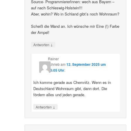
Source- ProgrammiererInnen: wech aus Bayern –
auf nach Schleswig-Holstein!!!
Aber, wohin? Wo in Schland gibt’s noch Wohnraum?
Scheiß die Wand an. Ich wünsche mir Eine (!) Farbe
der Ampel!
↓
Antworten
Rainer
schrieb
am
12. September 2025 um
23:05 Uhr
:
Ich komme gerade aus Chemnitz. Wenn es in
Deutschland Wohnraum gibt, dann dort. Die
fördern alles und jeden gerade.
↓
Antworten