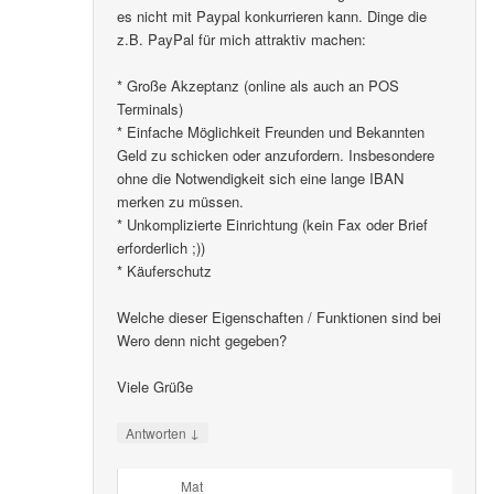
es nicht mit Paypal konkurrieren kann. Dinge die
z.B. PayPal für mich attraktiv machen:
* Große Akzeptanz (online als auch an POS
Terminals)
* Einfache Möglichkeit Freunden und Bekannten
Geld zu schicken oder anzufordern. Insbesondere
ohne die Notwendigkeit sich eine lange IBAN
merken zu müssen.
* Unkomplizierte Einrichtung (kein Fax oder Brief
erforderlich ;))
* Käuferschutz
Welche dieser Eigenschaften / Funktionen sind bei
Wero denn nicht gegeben?
Viele Grüße
↓
Antworten
Mat