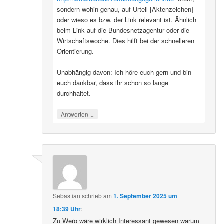
sondern wohin genau, auf Urteil [Aktenzeichen]
oder wieso es bzw. der Link relevant ist. Ähnlich
beim Link auf die Bundesnetzagentur oder die
Wirtschaftswoche. Dies hilft bei der schnelleren
Orientierung.
Unabhängig davon: Ich höre euch gern und bin
euch dankbar, dass ihr schon so lange
durchhaltet.
↓
Antworten
Sebastian
schrieb
am
1. September 2025 um
18:39 Uhr
:
Zu Wero wäre wirklich Interessant gewesen warum