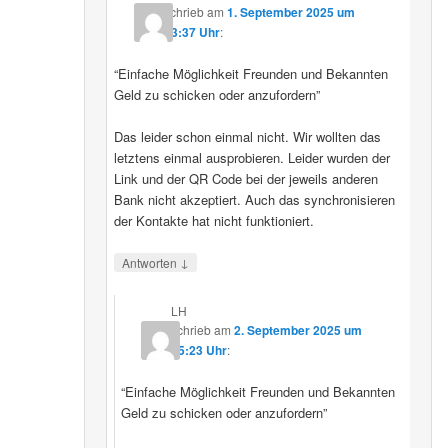
schrieb
am
1. September 2025 um
23:37 Uhr
:
“Einfache Möglichkeit Freunden und Bekannten
Geld zu schicken oder anzufordern”
Das leider schon einmal nicht. Wir wollten das
letztens einmal ausprobieren. Leider wurden der
Link und der QR Code bei der jeweils anderen
Bank nicht akzeptiert. Auch das synchronisieren
der Kontakte hat nicht funktioniert.
↓
Antworten
LH
schrieb
am
2. September 2025 um
15:23 Uhr
:
“Einfache Möglichkeit Freunden und Bekannten
Geld zu schicken oder anzufordern”