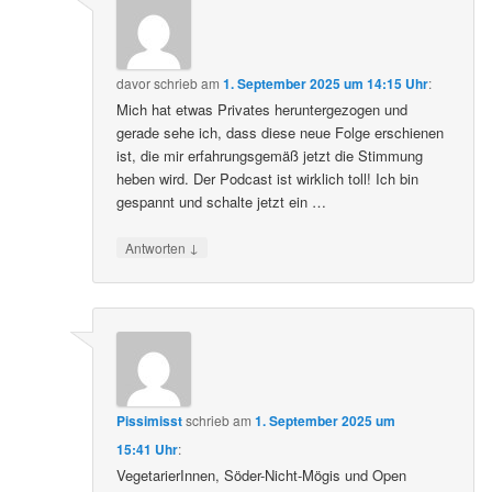
davor
schrieb
am
1. September 2025 um 14:15 Uhr
:
Mich hat etwas Privates heruntergezogen und
gerade sehe ich, dass diese neue Folge erschienen
ist, die mir erfahrungsgemäß jetzt die Stimmung
heben wird. Der Podcast ist wirklich toll! Ich bin
gespannt und schalte jetzt ein …
↓
Antworten
Pissimisst
schrieb
am
1. September 2025 um
15:41 Uhr
:
VegetarierInnen, Söder-Nicht-Mögis und Open