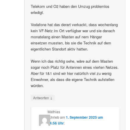
Telekom und O2 haben den Umzug problemlos
erledigt.
Vodafone hat das derart verkackt, dass wochenlang
kein VF-Netz im Ort verfügbar war und sie danach
monatelang einen Masten auf nem Hänger
einsetzen mussten, bis sie die Technik auf dem
eigentlichen Standort aktiv hatten.
Wenn ich das richtig sehe, wäre auf dem Masten
sogar noch Platz für Antennen eines vierten Netzes.
Aber für 1&1 sind wir hier natürlich viel zu wenig
Einwohner, als dass die eigene Technik aufstellen
würden.
↓
Antworten
Mathias
schrieb
am
1. September 2025 um
14:56 Uhr
: