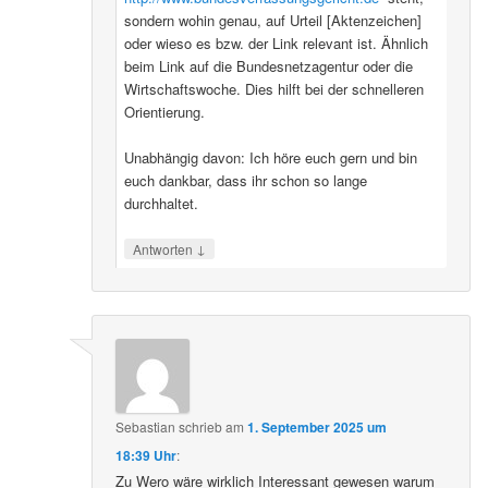
sondern wohin genau, auf Urteil [Aktenzeichen]
oder wieso es bzw. der Link relevant ist. Ähnlich
beim Link auf die Bundesnetzagentur oder die
Wirtschaftswoche. Dies hilft bei der schnelleren
Orientierung.
Unabhängig davon: Ich höre euch gern und bin
euch dankbar, dass ihr schon so lange
durchhaltet.
↓
Antworten
Sebastian
schrieb
am
1. September 2025 um
18:39 Uhr
:
Zu Wero wäre wirklich Interessant gewesen warum