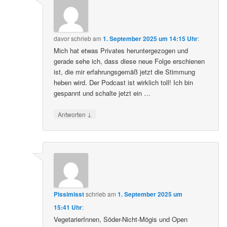
davor
schrieb
am
1. September 2025 um 14:15 Uhr
:
Mich hat etwas Privates heruntergezogen und
gerade sehe ich, dass diese neue Folge erschienen
ist, die mir erfahrungsgemäß jetzt die Stimmung
heben wird. Der Podcast ist wirklich toll! Ich bin
gespannt und schalte jetzt ein …
↓
Antworten
Pissimisst
schrieb
am
1. September 2025 um
15:41 Uhr
:
VegetarierInnen, Söder-Nicht-Mögis und Open