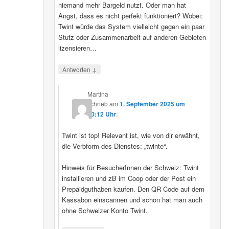
niemand mehr Bargeld nutzt. Oder man hat
Angst, dass es nicht perfekt funktioniert? Wobei:
Twint würde das System vielleicht gegen ein paar
Stutz oder Zusammenarbeit auf anderen Gebieten
lizensieren…
↓
Antworten
Martina
schrieb
am
1. September 2025 um
20:12 Uhr
:
Twint ist top! Relevant ist, wie von dir erwähnt,
die Verbform des Dienstes: „twinte“.
Hinweis für BesucherInnen der Schweiz: Twint
installieren und zB im Coop oder der Post ein
Prepaidguthaben kaufen. Den QR Code auf dem
Kassabon einscannen und schon hat man auch
ohne Schweizer Konto Twint.