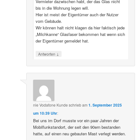
Vermieter dazwischen habt, der das Glas nicht
bis in die Wohnung legen will.
Hier ist meist der Eigentümer auch der Nutzer
vom Gebäude.
Wir können halt nicht klagen da hier faktisch jede
„Milchkanne“ Glasfaser bekommen hat wenn sich
der Eigentümer gemeldet hat.
↓
Antworten
nie Vodafone Kunde
schrieb
am
1. September 2025
um 10:39 Uhr
:
Bei uns im Dorf musste vor ein paar Jahren der
Mobilfunkstandort, der seit den 90ern bestanden
hatte, auf einen neu gebauten Mast verlegt werden.