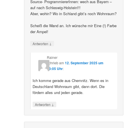
Source- ProgrammiererInnen: wech aus Bayern –
auf nach Schleswig-Holstein!!!
Aber, wohin? Wo in Schland gibt’s noch Wohnraum?
Scheiß die Wand an. Ich wünsche mir Eine (!) Farbe
der Ampel!
↓
Antworten
Rainer
schrieb
am
12. September 2025 um
23:05 Uhr
:
Ich komme gerade aus Chemnitz. Wenn es in
Deutschland Wohnraum gibt, dann dort. Die
fördern alles und jeden gerade.
↓
Antworten