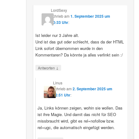
LordSexy
schrieb
am
1. September 2025 um
10:33 Uhr
:
Ist leider nur 3 Jahre alt.
Und ist das gut oder schlecht, dass da der HTML
Link sofort übernommen wurde in den
Kommentaren? Da könnte ja alles verlinkt sein :/
↓
Antworten
Linus
schrieb
am
2. September 2025 um
12:51 Uhr
:
Ja, Links können zeigen, wohin sie wollen. Das
ist ihre Magie. Und damit das nicht für SEO
missbraucht wird, gibt es rel=nofollow bzw.
rel=ugc, die automatisch eingefügt werden.