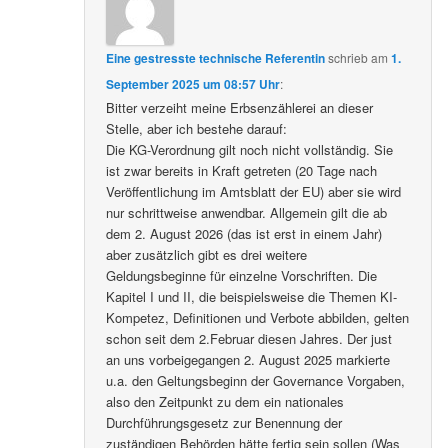
Eine gestresste technische Referentin
schrieb
am
1.
September 2025 um 08:57 Uhr
:
Bitter verzeiht meine Erbsenzählerei an dieser
Stelle, aber ich bestehe darauf:
Die KG-Verordnung gilt noch nicht vollständig. Sie
ist zwar bereits in Kraft getreten (20 Tage nach
Veröffentlichung im Amtsblatt der EU) aber sie wird
nur schrittweise anwendbar. Allgemein gilt die ab
dem 2. August 2026 (das ist erst in einem Jahr)
aber zusätzlich gibt es drei weitere
Geldungsbeginne für einzelne Vorschriften. Die
Kapitel I und II, die beispielsweise die Themen KI-
Kompetez, Definitionen und Verbote abbilden, gelten
schon seit dem 2.Februar diesen Jahres. Der just
an uns vorbeigegangen 2. August 2025 markierte
u.a. den Geltungsbeginn der Governance Vorgaben,
also den Zeitpunkt zu dem ein nationales
Durchführungsgesetz zur Benennung der
zuständigen Behörden hätte fertig sein sollen (Was