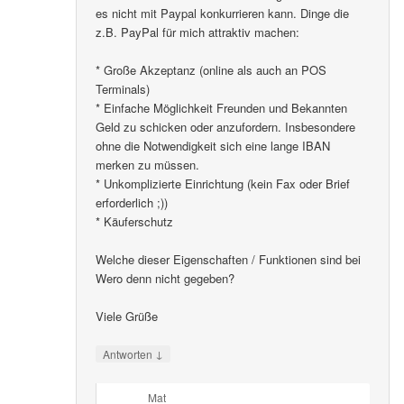
es nicht mit Paypal konkurrieren kann. Dinge die
z.B. PayPal für mich attraktiv machen:
* Große Akzeptanz (online als auch an POS
Terminals)
* Einfache Möglichkeit Freunden und Bekannten
Geld zu schicken oder anzufordern. Insbesondere
ohne die Notwendigkeit sich eine lange IBAN
merken zu müssen.
* Unkomplizierte Einrichtung (kein Fax oder Brief
erforderlich ;))
* Käuferschutz
Welche dieser Eigenschaften / Funktionen sind bei
Wero denn nicht gegeben?
Viele Grüße
↓
Antworten
Mat