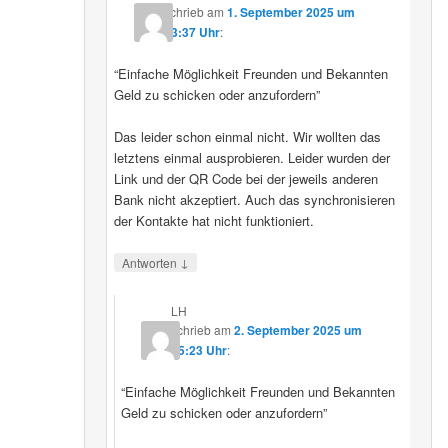
schrieb
am
1. September 2025 um
23:37 Uhr
:
“Einfache Möglichkeit Freunden und Bekannten
Geld zu schicken oder anzufordern”
Das leider schon einmal nicht. Wir wollten das
letztens einmal ausprobieren. Leider wurden der
Link und der QR Code bei der jeweils anderen
Bank nicht akzeptiert. Auch das synchronisieren
der Kontakte hat nicht funktioniert.
↓
Antworten
LH
schrieb
am
2. September 2025 um
15:23 Uhr
:
“Einfache Möglichkeit Freunden und Bekannten
Geld zu schicken oder anzufordern”