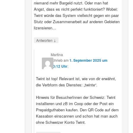
niemand mehr Bargeld nutzt. Oder man hat
Angst, dass es nicht perfekt funktioniert? Wobei:
Twint würde das System vielleicht gegen ein paar
Stutz oder Zusammenarbeit auf anderen Gebieten
lizensieren…
↓
Antworten
Martina
schrieb
am
1. September 2025 um
20:12 Uhr
:
Twint ist top! Relevant ist, wie von dir erwähnt,
die Verbform des Dienstes: „twinte“.
Hinweis für BesucherInnen der Schweiz: Twint
installieren und zB im Coop oder der Post ein
Prepaidguthaben kaufen. Den QR Code auf dem
Kassabon einscannen und schon hat man auch
ohne Schweizer Konto Twint.