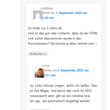
LordSexy
schrieb
am
1. September 2025 um
10:33 Uhr
:
Ist leider nur 3 Jahre alt.
Und ist das gut oder schlecht, dass da der HTML
Link sofort übernommen wurde in den
Kommentaren? Da könnte ja alles verlinkt sein :/
↓
Antworten
Linus
schrieb
am
2. September 2025 um
12:51 Uhr
:
Ja, Links können zeigen, wohin sie wollen. Das
ist ihre Magie. Und damit das nicht für SEO
missbraucht wird, gibt es rel=nofollow bzw.
rel=ugc, die automatisch eingefügt werden.