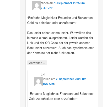
schrieb
am
1. September 2025 um
23:37 Uhr
:
“Einfache Möglichkeit Freunden und Bekannten
Geld zu schicken oder anzufordern”
Das leider schon einmal nicht. Wir wollten das
letztens einmal ausprobieren. Leider wurden der
Link und der QR Code bei der jeweils anderen
Bank nicht akzeptiert. Auch das synchronisieren
der Kontakte hat nicht funktioniert.
↓
Antworten
LH
schrieb
am
2. September 2025 um
15:23 Uhr
:
“Einfache Möglichkeit Freunden und Bekannten
Geld zu schicken oder anzufordern”