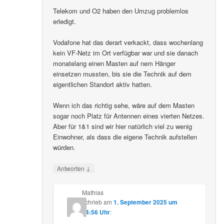
Telekom und O2 haben den Umzug problemlos
erledigt.
Vodafone hat das derart verkackt, dass wochenlang
kein VF-Netz im Ort verfügbar war und sie danach
monatelang einen Masten auf nem Hänger
einsetzen mussten, bis sie die Technik auf dem
eigentlichen Standort aktiv hatten.
Wenn ich das richtig sehe, wäre auf dem Masten
sogar noch Platz für Antennen eines vierten Netzes.
Aber für 1&1 sind wir hier natürlich viel zu wenig
Einwohner, als dass die eigene Technik aufstellen
würden.
↓
Antworten
Mathias
schrieb
am
1. September 2025 um
14:56 Uhr
: