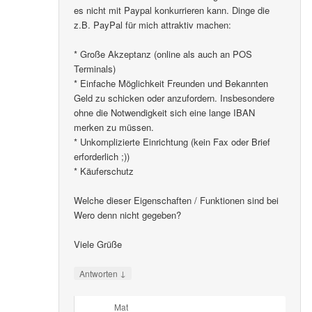
es nicht mit Paypal konkurrieren kann. Dinge die
z.B. PayPal für mich attraktiv machen:
* Große Akzeptanz (online als auch an POS
Terminals)
* Einfache Möglichkeit Freunden und Bekannten
Geld zu schicken oder anzufordern. Insbesondere
ohne die Notwendigkeit sich eine lange IBAN
merken zu müssen.
* Unkomplizierte Einrichtung (kein Fax oder Brief
erforderlich ;))
* Käuferschutz
Welche dieser Eigenschaften / Funktionen sind bei
Wero denn nicht gegeben?
Viele Grüße
↓
Antworten
Mat