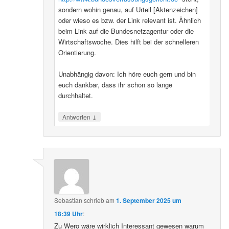
sondern wohin genau, auf Urteil [Aktenzeichen]
oder wieso es bzw. der Link relevant ist. Ähnlich
beim Link auf die Bundesnetzagentur oder die
Wirtschaftswoche. Dies hilft bei der schnelleren
Orientierung.
Unabhängig davon: Ich höre euch gern und bin
euch dankbar, dass ihr schon so lange
durchhaltet.
↓
Antworten
Sebastian
schrieb
am
1. September 2025 um
18:39 Uhr
:
Zu Wero wäre wirklich Interessant gewesen warum