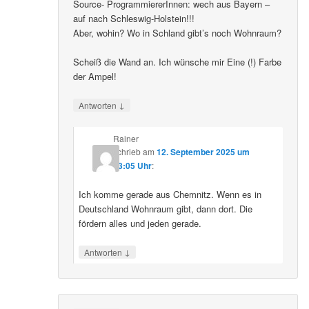
Source- ProgrammiererInnen: wech aus Bayern –
auf nach Schleswig-Holstein!!!
Aber, wohin? Wo in Schland gibt’s noch Wohnraum?
Scheiß die Wand an. Ich wünsche mir Eine (!) Farbe
der Ampel!
↓
Antworten
Rainer
schrieb
am
12. September 2025 um
23:05 Uhr
:
Ich komme gerade aus Chemnitz. Wenn es in
Deutschland Wohnraum gibt, dann dort. Die
fördern alles und jeden gerade.
↓
Antworten