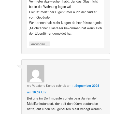
Vermieter dazwischen habt, der das Glas nicht
bis in die Wohnung legen will.
Hier ist meist der Eigentümer auch der Nutzer
vom Gebäude.
Wir können halt nicht klagen da hier faktisch jede
„Milchkanne“ Glasfaser bekommen hat wenn sich
der Eigentümer gemeldet hat.
↓
Antworten
nie Vodafone Kunde
schrieb
am
1. September 2025
um 10:39 Uhr
:
Bei uns im Dorf musste vor ein paar Jahren der
Mobilfunkstandort, der seit den 90ern bestanden
hatte, auf einen neu gebauten Mast verlegt werden.