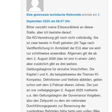
Eine gestresste technische Referentin
schrieb
am
1.
September 2025 um 08:57 Uhr
:
Bitter verzeiht meine Erbsenzählerei an dieser
Stelle, aber ich bestehe darauf:
Die KG-Verordnung gilt noch nicht vollständig. Sie
ist zwar bereits in Kraft getreten (20 Tage nach
Veröffentlichung im Amtsblatt der EU) aber sie wird
nur schrittweise anwendbar. Allgemein gilt die ab
dem 2. August 2026 (das ist erst in einem Jahr)
aber zusätzlich gibt es drei weitere
Geldungsbeginne für einzelne Vorschriften. Die
Kapitel I und II, die beispielsweise die Themen KI-
Kompetez, Definitionen und Verbote abbilden, gelten
schon seit dem 2.Februar diesen Jahres. Der just
an uns vorbeigegangen 2. August 2025 markierte
u.a. den Geltungsbeginn der Governance Vorgaben,
also den Zeitpunkt zu dem ein nationales
Durchführungsgesetz zur Benennung der
zuständigen Behörden hätte fertig sein sollen (Was