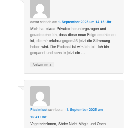
davor
schrieb
am
1. September 2025 um 14:15 Uhr
:
Mich hat etwas Privates heruntergezogen und
gerade sehe ich, dass diese neue Folge erschienen
ist, die mir erfahrungsgemäß jetzt die Stimmung
heben wird. Der Podcast ist wirklich toll! Ich bin
gespannt und schalte jetzt ein …
↓
Antworten
Pissimisst
schrieb
am
1. September 2025 um
15:41 Uhr
:
VegetarierInnen, Söder-Nicht-Mögis und Open