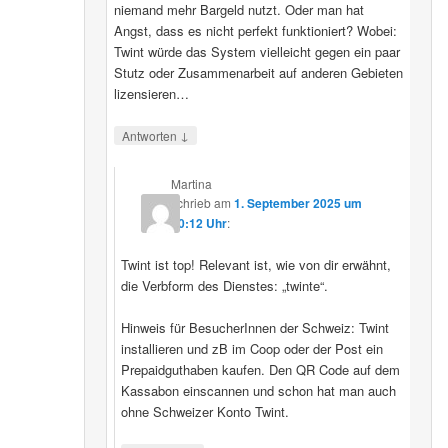
niemand mehr Bargeld nutzt. Oder man hat
Angst, dass es nicht perfekt funktioniert? Wobei:
Twint würde das System vielleicht gegen ein paar
Stutz oder Zusammenarbeit auf anderen Gebieten
lizensieren…
↓
Antworten
Martina
schrieb
am
1. September 2025 um
20:12 Uhr
:
Twint ist top! Relevant ist, wie von dir erwähnt,
die Verbform des Dienstes: „twinte“.
Hinweis für BesucherInnen der Schweiz: Twint
installieren und zB im Coop oder der Post ein
Prepaidguthaben kaufen. Den QR Code auf dem
Kassabon einscannen und schon hat man auch
ohne Schweizer Konto Twint.