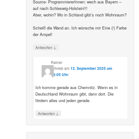
Source- ProgrammiererInnen: wech aus Bayern –
auf nach Schleswig-Holstein!!!
Aber, wohin? Wo in Schland gibt’s noch Wohnraum?
Scheiß die Wand an. Ich wünsche mir Eine (!) Farbe
der Ampel!
↓
Antworten
Rainer
schrieb
am
12. September 2025 um
23:05 Uhr
:
Ich komme gerade aus Chemnitz. Wenn es in
Deutschland Wohnraum gibt, dann dort. Die
fördern alles und jeden gerade.
↓
Antworten