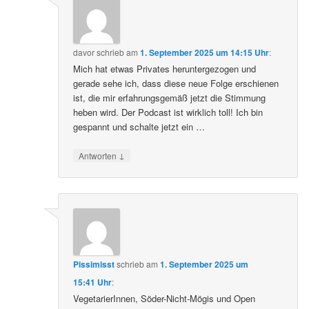
davor
schrieb
am
1. September 2025 um 14:15 Uhr
:
Mich hat etwas Privates heruntergezogen und
gerade sehe ich, dass diese neue Folge erschienen
ist, die mir erfahrungsgemäß jetzt die Stimmung
heben wird. Der Podcast ist wirklich toll! Ich bin
gespannt und schalte jetzt ein …
↓
Antworten
Pissimisst
schrieb
am
1. September 2025 um
15:41 Uhr
:
VegetarierInnen, Söder-Nicht-Mögis und Open