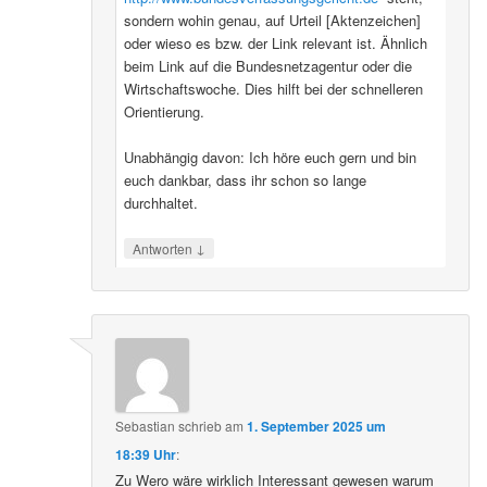
sondern wohin genau, auf Urteil [Aktenzeichen]
oder wieso es bzw. der Link relevant ist. Ähnlich
beim Link auf die Bundesnetzagentur oder die
Wirtschaftswoche. Dies hilft bei der schnelleren
Orientierung.
Unabhängig davon: Ich höre euch gern und bin
euch dankbar, dass ihr schon so lange
durchhaltet.
↓
Antworten
Sebastian
schrieb
am
1. September 2025 um
18:39 Uhr
:
Zu Wero wäre wirklich Interessant gewesen warum