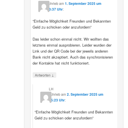
schrieb
am
1. September 2025 um
23:37 Uhr
:
“Einfache Möglichkeit Freunden und Bekannten
Geld zu schicken oder anzufordern”
Das leider schon einmal nicht. Wir wollten das
letztens einmal ausprobieren. Leider wurden der
Link und der QR Code bei der jeweils anderen
Bank nicht akzeptiert. Auch das synchronisieren
der Kontakte hat nicht funktioniert.
↓
Antworten
LH
schrieb
am
2. September 2025 um
15:23 Uhr
:
“Einfache Möglichkeit Freunden und Bekannten
Geld zu schicken oder anzufordern”