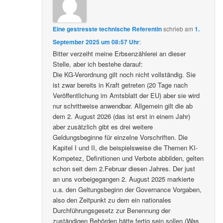
Eine gestresste technische Referentin
schrieb
am
1.
September 2025 um 08:57 Uhr
:
Bitter verzeiht meine Erbsenzählerei an dieser
Stelle, aber ich bestehe darauf:
Die KG-Verordnung gilt noch nicht vollständig. Sie
ist zwar bereits in Kraft getreten (20 Tage nach
Veröffentlichung im Amtsblatt der EU) aber sie wird
nur schrittweise anwendbar. Allgemein gilt die ab
dem 2. August 2026 (das ist erst in einem Jahr)
aber zusätzlich gibt es drei weitere
Geldungsbeginne für einzelne Vorschriften. Die
Kapitel I und II, die beispielsweise die Themen KI-
Kompetez, Definitionen und Verbote abbilden, gelten
schon seit dem 2.Februar diesen Jahres. Der just
an uns vorbeigegangen 2. August 2025 markierte
u.a. den Geltungsbeginn der Governance Vorgaben,
also den Zeitpunkt zu dem ein nationales
Durchführungsgesetz zur Benennung der
zuständigen Behörden hätte fertig sein sollen (Was