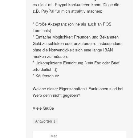
es nicht mit Paypal konkurrieren kann. Dinge die
z.B. PayPal für mich attraktiv machen:
* Große Akzeptanz (online als auch an POS
Terminals)
* Einfache Möglichkeit Freunden und Bekannten
Geld zu schicken oder anzufordern. Insbesondere
ohne die Notwendigkeit sich eine lange IBAN
merken zu müssen.
* Unkomplizierte Einrichtung (kein Fax oder Brief
erforderlich ;))
* Käuferschutz
Welche dieser Eigenschaften / Funktionen sind bei
Wero denn nicht gegeben?
Viele Grüße
↓
Antworten
Mat