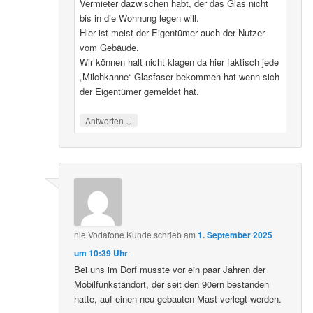
Vermieter dazwischen habt, der das Glas nicht
bis in die Wohnung legen will.
Hier ist meist der Eigentümer auch der Nutzer
vom Gebäude.
Wir können halt nicht klagen da hier faktisch jede
„Milchkanne“ Glasfaser bekommen hat wenn sich
der Eigentümer gemeldet hat.
↓
Antworten
nie Vodafone Kunde
schrieb
am
1. September 2025
um 10:39 Uhr
:
Bei uns im Dorf musste vor ein paar Jahren der
Mobilfunkstandort, der seit den 90ern bestanden
hatte, auf einen neu gebauten Mast verlegt werden.