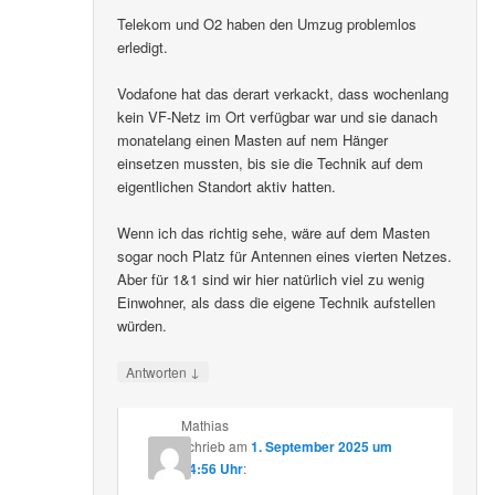
Telekom und O2 haben den Umzug problemlos
erledigt.
Vodafone hat das derart verkackt, dass wochenlang
kein VF-Netz im Ort verfügbar war und sie danach
monatelang einen Masten auf nem Hänger
einsetzen mussten, bis sie die Technik auf dem
eigentlichen Standort aktiv hatten.
Wenn ich das richtig sehe, wäre auf dem Masten
sogar noch Platz für Antennen eines vierten Netzes.
Aber für 1&1 sind wir hier natürlich viel zu wenig
Einwohner, als dass die eigene Technik aufstellen
würden.
↓
Antworten
Mathias
schrieb
am
1. September 2025 um
14:56 Uhr
: