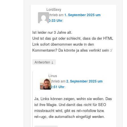
LordSexy
schrieb
am
1. September 2025 um
10:33 Uhr
:
Ist leider nur 3 Jahre alt.
Und ist das gut oder schlecht, dass da der HTML
Link sofort übernommen wurde in den
Kommentaren? Da könnte ja alles verlinkt sein :/
↓
Antworten
Linus
schrieb
am
2. September 2025 um
12:51 Uhr
:
Ja, Links können zeigen, wohin sie wollen. Das
ist ihre Magie. Und damit das nicht für SEO
missbraucht wird, gibt es rel=nofollow bzw.
rel=ugc, die automatisch eingefügt werden.