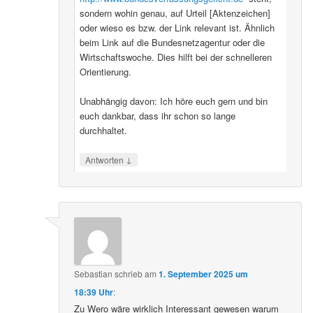
sondern wohin genau, auf Urteil [Aktenzeichen]
oder wieso es bzw. der Link relevant ist. Ähnlich
beim Link auf die Bundesnetzagentur oder die
Wirtschaftswoche. Dies hilft bei der schnelleren
Orientierung.
Unabhängig davon: Ich höre euch gern und bin
euch dankbar, dass ihr schon so lange
durchhaltet.
↓
Antworten
Sebastian
schrieb
am
1. September 2025 um
18:39 Uhr
:
Zu Wero wäre wirklich Interessant gewesen warum