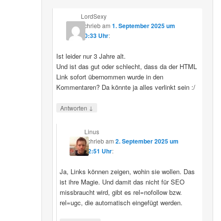
LordSexy
schrieb
am
1. September 2025 um
10:33 Uhr
:
Ist leider nur 3 Jahre alt.
Und ist das gut oder schlecht, dass da der HTML
Link sofort übernommen wurde in den
Kommentaren? Da könnte ja alles verlinkt sein :/
↓
Antworten
Linus
schrieb
am
2. September 2025 um
12:51 Uhr
:
Ja, Links können zeigen, wohin sie wollen. Das
ist ihre Magie. Und damit das nicht für SEO
missbraucht wird, gibt es rel=nofollow bzw.
rel=ugc, die automatisch eingefügt werden.