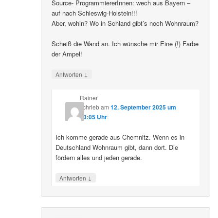
Source- ProgrammiererInnen: wech aus Bayern –
auf nach Schleswig-Holstein!!!
Aber, wohin? Wo in Schland gibt’s noch Wohnraum?
Scheiß die Wand an. Ich wünsche mir Eine (!) Farbe
der Ampel!
↓
Antworten
Rainer
schrieb
am
12. September 2025 um
23:05 Uhr
:
Ich komme gerade aus Chemnitz. Wenn es in
Deutschland Wohnraum gibt, dann dort. Die
fördern alles und jeden gerade.
↓
Antworten