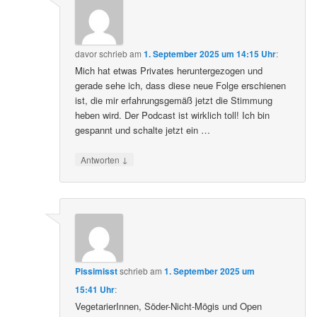
davor
schrieb
am
1. September 2025 um 14:15 Uhr
:
Mich hat etwas Privates heruntergezogen und
gerade sehe ich, dass diese neue Folge erschienen
ist, die mir erfahrungsgemäß jetzt die Stimmung
heben wird. Der Podcast ist wirklich toll! Ich bin
gespannt und schalte jetzt ein …
↓
Antworten
Pissimisst
schrieb
am
1. September 2025 um
15:41 Uhr
:
VegetarierInnen, Söder-Nicht-Mögis und Open