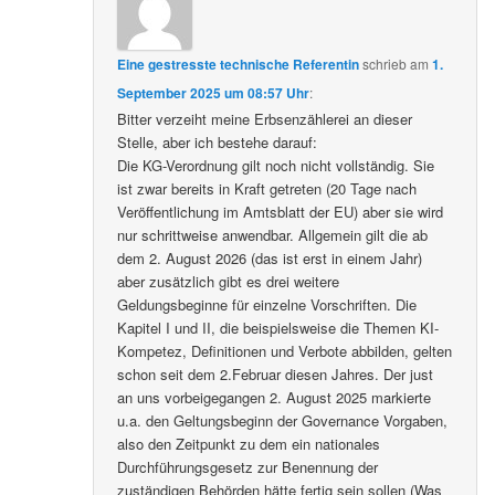
Eine gestresste technische Referentin
schrieb
am
1.
September 2025 um 08:57 Uhr
:
Bitter verzeiht meine Erbsenzählerei an dieser
Stelle, aber ich bestehe darauf:
Die KG-Verordnung gilt noch nicht vollständig. Sie
ist zwar bereits in Kraft getreten (20 Tage nach
Veröffentlichung im Amtsblatt der EU) aber sie wird
nur schrittweise anwendbar. Allgemein gilt die ab
dem 2. August 2026 (das ist erst in einem Jahr)
aber zusätzlich gibt es drei weitere
Geldungsbeginne für einzelne Vorschriften. Die
Kapitel I und II, die beispielsweise die Themen KI-
Kompetez, Definitionen und Verbote abbilden, gelten
schon seit dem 2.Februar diesen Jahres. Der just
an uns vorbeigegangen 2. August 2025 markierte
u.a. den Geltungsbeginn der Governance Vorgaben,
also den Zeitpunkt zu dem ein nationales
Durchführungsgesetz zur Benennung der
zuständigen Behörden hätte fertig sein sollen (Was