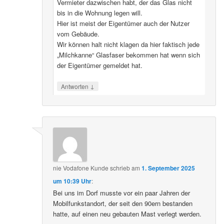
Vermieter dazwischen habt, der das Glas nicht
bis in die Wohnung legen will.
Hier ist meist der Eigentümer auch der Nutzer
vom Gebäude.
Wir können halt nicht klagen da hier faktisch jede
„Milchkanne“ Glasfaser bekommen hat wenn sich
der Eigentümer gemeldet hat.
↓
Antworten
nie Vodafone Kunde
schrieb
am
1. September 2025
um 10:39 Uhr
:
Bei uns im Dorf musste vor ein paar Jahren der
Mobilfunkstandort, der seit den 90ern bestanden
hatte, auf einen neu gebauten Mast verlegt werden.