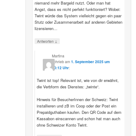
niemand mehr Bargeld nutzt. Oder man hat
Angst, dass es nicht perfekt funktioniert? Wobei:
Twint würde das System vielleicht gegen ein paar
Stutz oder Zusammenarbeit auf anderen Gebieten
lizensieren…
↓
Antworten
Martina
schrieb
am
1. September 2025 um
20:12 Uhr
:
Twint ist top! Relevant ist, wie von dir erwähnt,
die Verbform des Dienstes: „twinte“.
Hinweis für BesucherInnen der Schweiz: Twint
installieren und zB im Coop oder der Post ein
Prepaidguthaben kaufen. Den QR Code auf dem
Kassabon einscannen und schon hat man auch
ohne Schweizer Konto Twint.