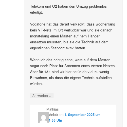
Telekom und O2 haben den Umzug problemlos
erledigt.
Vodafone hat das derart verkackt, dass wochenlang
kein VF-Netz im Ort verfügbar war und sie danach
monatelang einen Masten auf nem Hänger
einsetzen mussten, bis sie die Technik auf dem
eigentlichen Standort aktiv hatten.
Wenn ich das richtig sehe, wäre auf dem Masten
sogar noch Platz für Antennen eines vierten Netzes.
Aber für 1&1 sind wir hier natürlich viel zu wenig
Einwohner, als dass die eigene Technik aufstellen
würden.
↓
Antworten
Mathias
schrieb
am
1. September 2025 um
14:56 Uhr
: