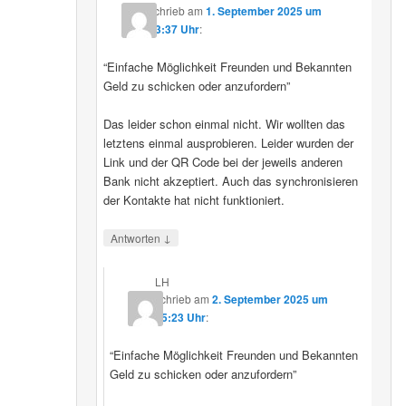
schrieb
am
1. September 2025 um
23:37 Uhr
:
“Einfache Möglichkeit Freunden und Bekannten
Geld zu schicken oder anzufordern”
Das leider schon einmal nicht. Wir wollten das
letztens einmal ausprobieren. Leider wurden der
Link und der QR Code bei der jeweils anderen
Bank nicht akzeptiert. Auch das synchronisieren
der Kontakte hat nicht funktioniert.
↓
Antworten
LH
schrieb
am
2. September 2025 um
15:23 Uhr
:
“Einfache Möglichkeit Freunden und Bekannten
Geld zu schicken oder anzufordern”