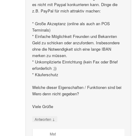
es nicht mit Paypal konkurrieren kann. Dinge die
z.B. PayPal für mich attraktiv machen:
* Große Akzeptanz (online als auch an POS
Terminals)
* Einfache Möglichkeit Freunden und Bekannten
Geld zu schicken oder anzufordern. Insbesondere
ohne die Notwendigkeit sich eine lange IBAN
merken zu müssen.
* Unkomplizierte Einrichtung (kein Fax oder Brief
erforderlich ;))
* Käuferschutz
Welche dieser Eigenschaften / Funktionen sind bei
Wero denn nicht gegeben?
Viele Grüße
↓
Antworten
Mat