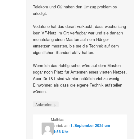
Telekom und O2 haben den Umzug problemlos
erledigt.
Vodafone hat das derart verkackt, dass wochenlang
kein VF-Netz im Ort verfügbar war und sie danach
monatelang einen Masten auf nem Hänger
einsetzen mussten, bis sie die Technik auf dem
eigentlichen Standort aktiv hatten.
Wenn ich das richtig sehe, wäre auf dem Masten
sogar noch Platz für Antennen eines vierten Netzes.
Aber für 1&1 sind wir hier natürlich viel zu wenig
Einwohner, als dass die eigene Technik aufstellen
würden.
↓
Antworten
Mathias
schrieb
am
1. September 2025 um
14:56 Uhr
: