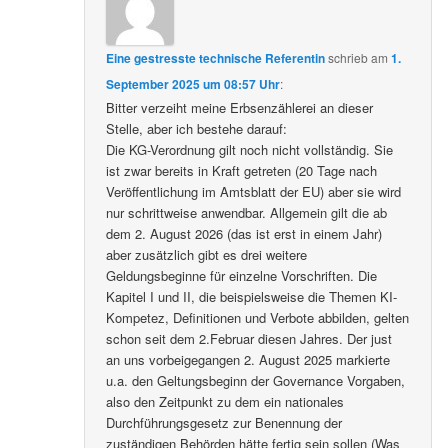
Eine gestresste technische Referentin
schrieb
am
1.
September 2025 um 08:57 Uhr
:
Bitter verzeiht meine Erbsenzählerei an dieser
Stelle, aber ich bestehe darauf:
Die KG-Verordnung gilt noch nicht vollständig. Sie
ist zwar bereits in Kraft getreten (20 Tage nach
Veröffentlichung im Amtsblatt der EU) aber sie wird
nur schrittweise anwendbar. Allgemein gilt die ab
dem 2. August 2026 (das ist erst in einem Jahr)
aber zusätzlich gibt es drei weitere
Geldungsbeginne für einzelne Vorschriften. Die
Kapitel I und II, die beispielsweise die Themen KI-
Kompetez, Definitionen und Verbote abbilden, gelten
schon seit dem 2.Februar diesen Jahres. Der just
an uns vorbeigegangen 2. August 2025 markierte
u.a. den Geltungsbeginn der Governance Vorgaben,
also den Zeitpunkt zu dem ein nationales
Durchführungsgesetz zur Benennung der
zuständigen Behörden hätte fertig sein sollen (Was