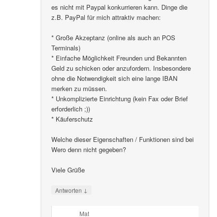
es nicht mit Paypal konkurrieren kann. Dinge die
z.B. PayPal für mich attraktiv machen:
* Große Akzeptanz (online als auch an POS
Terminals)
* Einfache Möglichkeit Freunden und Bekannten
Geld zu schicken oder anzufordern. Insbesondere
ohne die Notwendigkeit sich eine lange IBAN
merken zu müssen.
* Unkomplizierte Einrichtung (kein Fax oder Brief
erforderlich ;))
* Käuferschutz
Welche dieser Eigenschaften / Funktionen sind bei
Wero denn nicht gegeben?
Viele Grüße
↓
Antworten
Mat