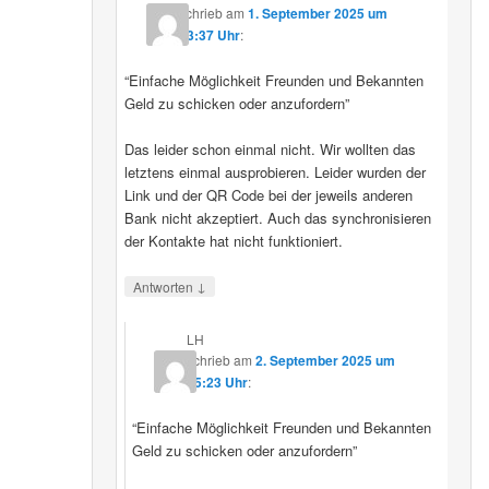
schrieb
am
1. September 2025 um
23:37 Uhr
:
“Einfache Möglichkeit Freunden und Bekannten
Geld zu schicken oder anzufordern”
Das leider schon einmal nicht. Wir wollten das
letztens einmal ausprobieren. Leider wurden der
Link und der QR Code bei der jeweils anderen
Bank nicht akzeptiert. Auch das synchronisieren
der Kontakte hat nicht funktioniert.
↓
Antworten
LH
schrieb
am
2. September 2025 um
15:23 Uhr
:
“Einfache Möglichkeit Freunden und Bekannten
Geld zu schicken oder anzufordern”