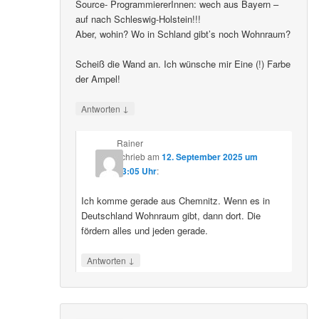
Source- ProgrammiererInnen: wech aus Bayern –
auf nach Schleswig-Holstein!!!
Aber, wohin? Wo in Schland gibt’s noch Wohnraum?
Scheiß die Wand an. Ich wünsche mir Eine (!) Farbe
der Ampel!
↓
Antworten
Rainer
schrieb
am
12. September 2025 um
23:05 Uhr
:
Ich komme gerade aus Chemnitz. Wenn es in
Deutschland Wohnraum gibt, dann dort. Die
fördern alles und jeden gerade.
↓
Antworten