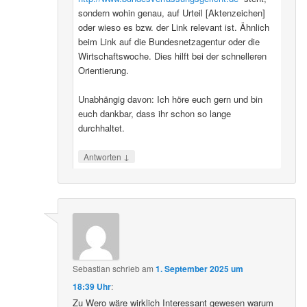
sondern wohin genau, auf Urteil [Aktenzeichen]
oder wieso es bzw. der Link relevant ist. Ähnlich
beim Link auf die Bundesnetzagentur oder die
Wirtschaftswoche. Dies hilft bei der schnelleren
Orientierung.
Unabhängig davon: Ich höre euch gern und bin
euch dankbar, dass ihr schon so lange
durchhaltet.
↓
Antworten
Sebastian
schrieb
am
1. September 2025 um
18:39 Uhr
:
Zu Wero wäre wirklich Interessant gewesen warum