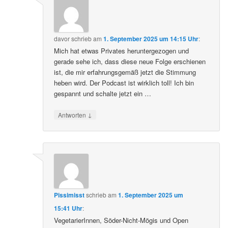
davor
schrieb
am
1. September 2025 um 14:15 Uhr
:
Mich hat etwas Privates heruntergezogen und
gerade sehe ich, dass diese neue Folge erschienen
ist, die mir erfahrungsgemäß jetzt die Stimmung
heben wird. Der Podcast ist wirklich toll! Ich bin
gespannt und schalte jetzt ein …
↓
Antworten
Pissimisst
schrieb
am
1. September 2025 um
15:41 Uhr
:
VegetarierInnen, Söder-Nicht-Mögis und Open