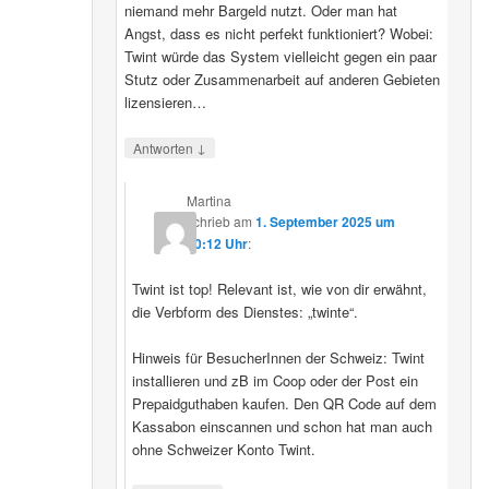
niemand mehr Bargeld nutzt. Oder man hat
Angst, dass es nicht perfekt funktioniert? Wobei:
Twint würde das System vielleicht gegen ein paar
Stutz oder Zusammenarbeit auf anderen Gebieten
lizensieren…
↓
Antworten
Martina
schrieb
am
1. September 2025 um
20:12 Uhr
:
Twint ist top! Relevant ist, wie von dir erwähnt,
die Verbform des Dienstes: „twinte“.
Hinweis für BesucherInnen der Schweiz: Twint
installieren und zB im Coop oder der Post ein
Prepaidguthaben kaufen. Den QR Code auf dem
Kassabon einscannen und schon hat man auch
ohne Schweizer Konto Twint.