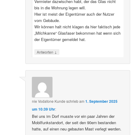
Vermieter dazwischen habt, der das Glas nicht
bis in die Wohnung legen will.
Hier ist meist der Eigentümer auch der Nutzer
vom Gebäude.
Wir können halt nicht klagen da hier faktisch jede
„Milchkanne“ Glasfaser bekommen hat wenn sich
der Eigentümer gemeldet hat.
↓
Antworten
nie Vodafone Kunde
schrieb
am
1. September 2025
um 10:39 Uhr
:
Bei uns im Dorf musste vor ein paar Jahren der
Mobilfunkstandort, der seit den 90ern bestanden
hatte, auf einen neu gebauten Mast verlegt werden.