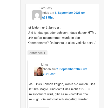
LordSexy
schrieb
am
1. September 2025 um
10:33 Uhr
:
Ist leider nur 3 Jahre alt.
Und ist das gut oder schlecht, dass da der HTML
Link sofort übernommen wurde in den
Kommentaren? Da könnte ja alles verlinkt sein :/
↓
Antworten
Linus
schrieb
am
2. September 2025 um
12:51 Uhr
:
Ja, Links können zeigen, wohin sie wollen. Das
ist ihre Magie. Und damit das nicht für SEO
missbraucht wird, gibt es rel=nofollow bzw.
rel=ugc, die automatisch eingefügt werden.