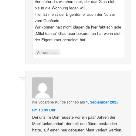
Vermieter dazwischen habt, der das Glas nicht
bis in die Wohnung legen will.
Hier ist meist der Eigentümer auch der Nutzer
vom Gebäude.
Wir können halt nicht klagen da hier faktisch jede
„Milchkanne“ Glasfaser bekommen hat wenn sich
der Eigentümer gemeldet hat.
↓
Antworten
nie Vodafone Kunde
schrieb
am
1. September 2025
um 10:39 Uhr
:
Bei uns im Dorf musste vor ein paar Jahren der
Mobilfunkstandort, der seit den 90ern bestanden
hatte, auf einen neu gebauten Mast verlegt werden.