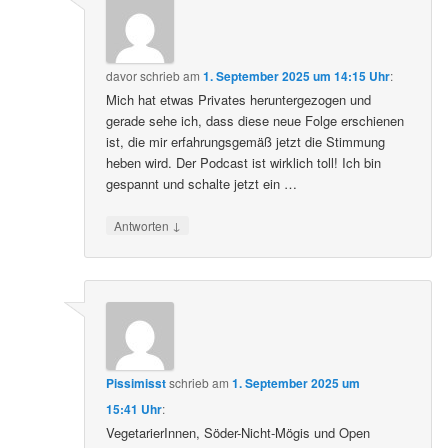
davor
schrieb
am
1. September 2025 um 14:15 Uhr
:
Mich hat etwas Privates heruntergezogen und
gerade sehe ich, dass diese neue Folge erschienen
ist, die mir erfahrungsgemäß jetzt die Stimmung
heben wird. Der Podcast ist wirklich toll! Ich bin
gespannt und schalte jetzt ein …
↓
Antworten
Pissimisst
schrieb
am
1. September 2025 um
15:41 Uhr
:
VegetarierInnen, Söder-Nicht-Mögis und Open