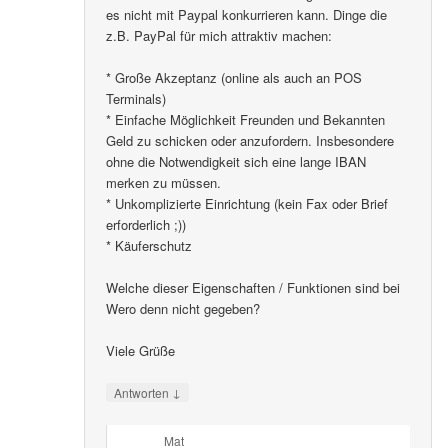
es nicht mit Paypal konkurrieren kann. Dinge die
z.B. PayPal für mich attraktiv machen:
* Große Akzeptanz (online als auch an POS
Terminals)
* Einfache Möglichkeit Freunden und Bekannten
Geld zu schicken oder anzufordern. Insbesondere
ohne die Notwendigkeit sich eine lange IBAN
merken zu müssen.
* Unkomplizierte Einrichtung (kein Fax oder Brief
erforderlich ;))
* Käuferschutz
Welche dieser Eigenschaften / Funktionen sind bei
Wero denn nicht gegeben?
Viele Grüße
↓
Antworten
Mat