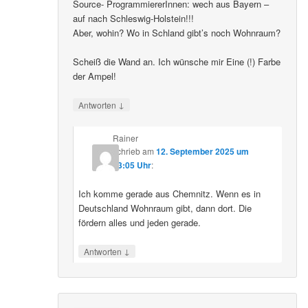
Source- ProgrammiererInnen: wech aus Bayern –
auf nach Schleswig-Holstein!!!
Aber, wohin? Wo in Schland gibt’s noch Wohnraum?
Scheiß die Wand an. Ich wünsche mir Eine (!) Farbe
der Ampel!
↓
Antworten
Rainer
schrieb
am
12. September 2025 um
23:05 Uhr
:
Ich komme gerade aus Chemnitz. Wenn es in
Deutschland Wohnraum gibt, dann dort. Die
fördern alles und jeden gerade.
↓
Antworten