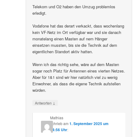
Telekom und O2 haben den Umzug problemlos
erledigt.
Vodafone hat das derart verkackt, dass wochenlang
kein VF-Netz im Ort verfügbar war und sie danach
monatelang einen Masten auf nem Hänger
einsetzen mussten, bis sie die Technik auf dem
eigentlichen Standort aktiv hatten.
Wenn ich das richtig sehe, wäre auf dem Masten
sogar noch Platz für Antennen eines vierten Netzes.
Aber für 1&1 sind wir hier natürlich viel zu wenig
Einwohner, als dass die eigene Technik aufstellen
würden.
↓
Antworten
Mathias
schrieb
am
1. September 2025 um
14:56 Uhr
: