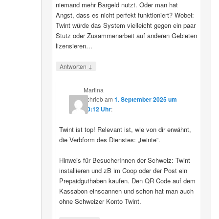
niemand mehr Bargeld nutzt. Oder man hat
Angst, dass es nicht perfekt funktioniert? Wobei:
Twint würde das System vielleicht gegen ein paar
Stutz oder Zusammenarbeit auf anderen Gebieten
lizensieren…
↓
Antworten
Martina
schrieb
am
1. September 2025 um
20:12 Uhr
:
Twint ist top! Relevant ist, wie von dir erwähnt,
die Verbform des Dienstes: „twinte“.
Hinweis für BesucherInnen der Schweiz: Twint
installieren und zB im Coop oder der Post ein
Prepaidguthaben kaufen. Den QR Code auf dem
Kassabon einscannen und schon hat man auch
ohne Schweizer Konto Twint.