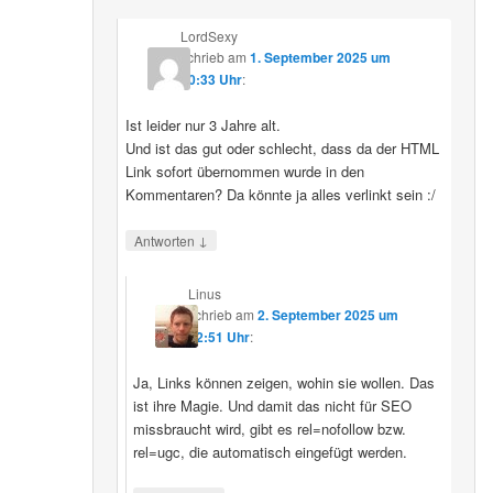
LordSexy
schrieb
am
1. September 2025 um
10:33 Uhr
:
Ist leider nur 3 Jahre alt.
Und ist das gut oder schlecht, dass da der HTML
Link sofort übernommen wurde in den
Kommentaren? Da könnte ja alles verlinkt sein :/
↓
Antworten
Linus
schrieb
am
2. September 2025 um
12:51 Uhr
:
Ja, Links können zeigen, wohin sie wollen. Das
ist ihre Magie. Und damit das nicht für SEO
missbraucht wird, gibt es rel=nofollow bzw.
rel=ugc, die automatisch eingefügt werden.