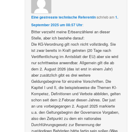
Eine gestresste technische Referentin
schrieb
am
1.
September 2025 um 08:57 Uhr
:
Bitter verzeiht meine Erbsenzählerei an dieser
Stelle, aber ich bestehe darauf:
Die KG-Verordnung gilt noch nicht vollständig. Sie
ist zwar bereits in Kraft getreten (20 Tage nach
Veröffentlichung im Amtsblatt der EU) aber sie wird
nur schrittweise anwendbar. Allgemein gilt die ab
dem 2. August 2026 (das ist erst in einem Jahr)
aber zusätzlich gibt es drei weitere
Geldungsbeginne für einzelne Vorschriften. Die
Kapitel I und II, die beispielsweise die Themen KI-
Kompetez, Definitionen und Verbote abbilden, gelten
schon seit dem 2.Februar diesen Jahres. Der just
an uns vorbeigegangen 2. August 2025 markierte
u.a. den Geltungsbeginn der Governance Vorgaben,
also den Zeitpunkt zu dem ein nationales
Durchführungsgesetz zur Benennung der
zuständigen Behörden hätte fertig sein sollen (Was