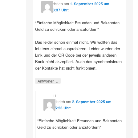
schrieb
am
1. September 2025 um
23:37 Uhr
:
“Einfache Möglichkeit Freunden und Bekannten
Geld zu schicken oder anzufordern”
Das leider schon einmal nicht. Wir wollten das
letztens einmal ausprobieren. Leider wurden der
Link und der QR Code bei der jeweils anderen
Bank nicht akzeptiert. Auch das synchronisieren
der Kontakte hat nicht funktioniert.
↓
Antworten
LH
schrieb
am
2. September 2025 um
15:23 Uhr
:
“Einfache Möglichkeit Freunden und Bekannten
Geld zu schicken oder anzufordern”