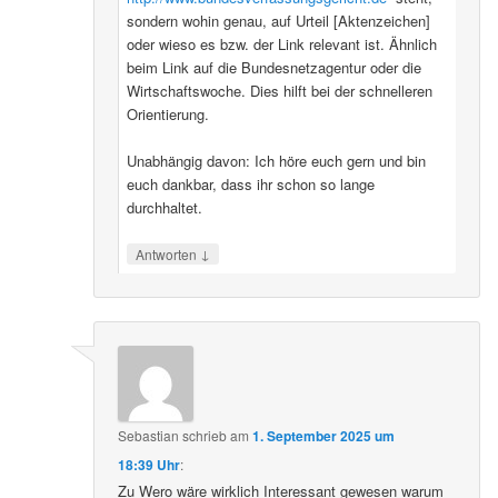
sondern wohin genau, auf Urteil [Aktenzeichen]
oder wieso es bzw. der Link relevant ist. Ähnlich
beim Link auf die Bundesnetzagentur oder die
Wirtschaftswoche. Dies hilft bei der schnelleren
Orientierung.
Unabhängig davon: Ich höre euch gern und bin
euch dankbar, dass ihr schon so lange
durchhaltet.
↓
Antworten
Sebastian
schrieb
am
1. September 2025 um
18:39 Uhr
:
Zu Wero wäre wirklich Interessant gewesen warum