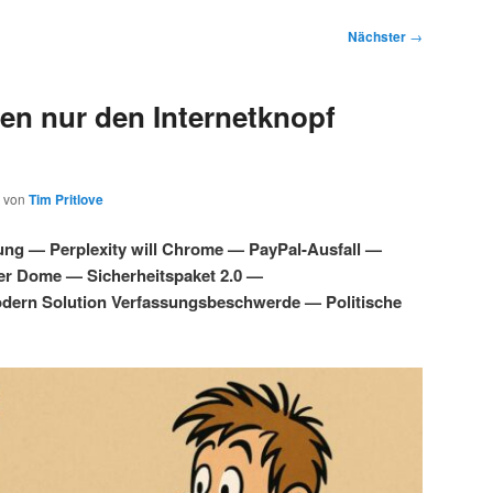
Nächster
→
en nur den Internetknopf
von
Tim Pritlove
ung — Perplexity will Chrome — PayPal-Ausfall —
ber Dome — Sicherheitspaket 2.0 —
dern Solution Verfassungsbeschwerde — Politische