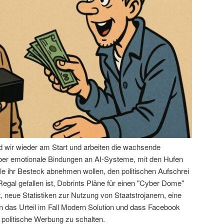
nd wir wieder am Start und arbeiten die wachsende
über emotionale Bindungen an AI-Systeme, mit den Hufen
le ihr Besteck abnehmen wollen, den politischen Aufschrei
egal gefallen ist, Dobrints Pläne für einen "Cyber Dome"
 neue Statistiken zur Nutzung von Staatstrojanern, eine
das Urteil im Fall Modern Solution und dass Facebook
 politische Werbung zu schalten.