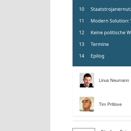
Linus Neumann
Tim Pritlove