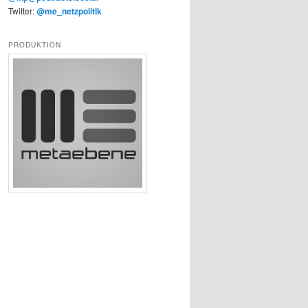
Twitter:
@me_netzpolitik
PRODUKTION