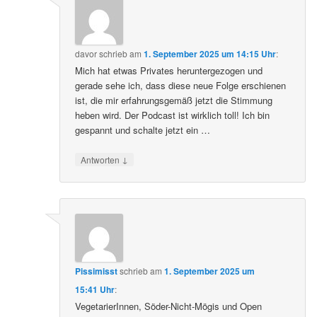
davor
schrieb
am
1. September 2025 um 14:15 Uhr
:
Mich hat etwas Privates heruntergezogen und
gerade sehe ich, dass diese neue Folge erschienen
ist, die mir erfahrungsgemäß jetzt die Stimmung
heben wird. Der Podcast ist wirklich toll! Ich bin
gespannt und schalte jetzt ein …
↓
Antworten
Pissimisst
schrieb
am
1. September 2025 um
15:41 Uhr
:
VegetarierInnen, Söder-Nicht-Mögis und Open