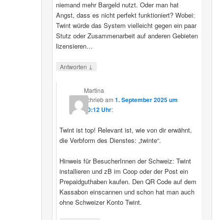
niemand mehr Bargeld nutzt. Oder man hat
Angst, dass es nicht perfekt funktioniert? Wobei:
Twint würde das System vielleicht gegen ein paar
Stutz oder Zusammenarbeit auf anderen Gebieten
lizensieren…
↓
Antworten
Martina
schrieb
am
1. September 2025 um
20:12 Uhr
:
Twint ist top! Relevant ist, wie von dir erwähnt,
die Verbform des Dienstes: „twinte“.
Hinweis für BesucherInnen der Schweiz: Twint
installieren und zB im Coop oder der Post ein
Prepaidguthaben kaufen. Den QR Code auf dem
Kassabon einscannen und schon hat man auch
ohne Schweizer Konto Twint.