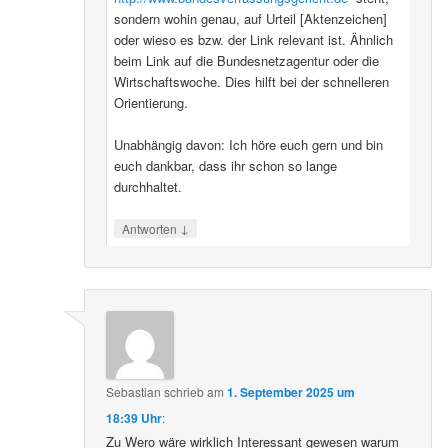
sondern wohin genau, auf Urteil [Aktenzeichen]
oder wieso es bzw. der Link relevant ist. Ähnlich
beim Link auf die Bundesnetzagentur oder die
Wirtschaftswoche. Dies hilft bei der schnelleren
Orientierung.
Unabhängig davon: Ich höre euch gern und bin
euch dankbar, dass ihr schon so lange
durchhaltet.
↓
Antworten
Sebastian
schrieb
am
1. September 2025 um
18:39 Uhr
:
Zu Wero wäre wirklich Interessant gewesen warum