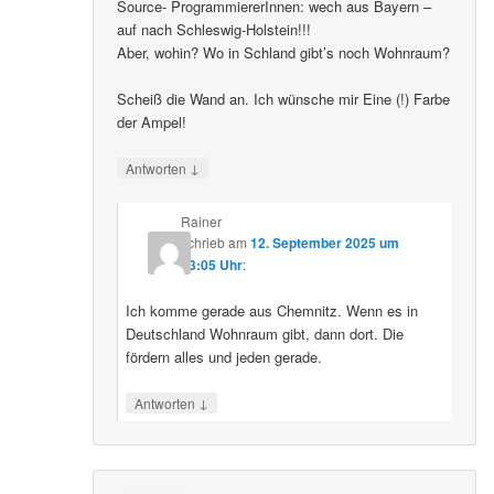
Source- ProgrammiererInnen: wech aus Bayern –
auf nach Schleswig-Holstein!!!
Aber, wohin? Wo in Schland gibt’s noch Wohnraum?
Scheiß die Wand an. Ich wünsche mir Eine (!) Farbe
der Ampel!
↓
Antworten
Rainer
schrieb
am
12. September 2025 um
23:05 Uhr
:
Ich komme gerade aus Chemnitz. Wenn es in
Deutschland Wohnraum gibt, dann dort. Die
fördern alles und jeden gerade.
↓
Antworten