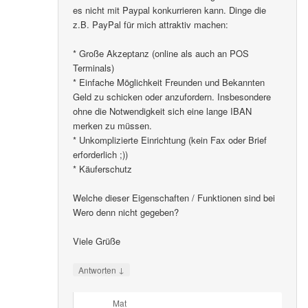
es nicht mit Paypal konkurrieren kann. Dinge die
z.B. PayPal für mich attraktiv machen:
* Große Akzeptanz (online als auch an POS
Terminals)
* Einfache Möglichkeit Freunden und Bekannten
Geld zu schicken oder anzufordern. Insbesondere
ohne die Notwendigkeit sich eine lange IBAN
merken zu müssen.
* Unkomplizierte Einrichtung (kein Fax oder Brief
erforderlich ;))
* Käuferschutz
Welche dieser Eigenschaften / Funktionen sind bei
Wero denn nicht gegeben?
Viele Grüße
↓
Antworten
Mat