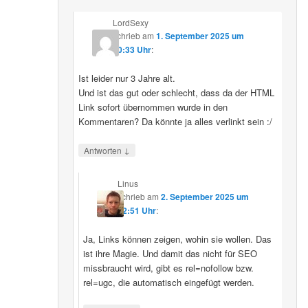
LordSexy
schrieb
am
1. September 2025 um
10:33 Uhr
:
Ist leider nur 3 Jahre alt.
Und ist das gut oder schlecht, dass da der HTML
Link sofort übernommen wurde in den
Kommentaren? Da könnte ja alles verlinkt sein :/
↓
Antworten
Linus
schrieb
am
2. September 2025 um
12:51 Uhr
:
Ja, Links können zeigen, wohin sie wollen. Das
ist ihre Magie. Und damit das nicht für SEO
missbraucht wird, gibt es rel=nofollow bzw.
rel=ugc, die automatisch eingefügt werden.