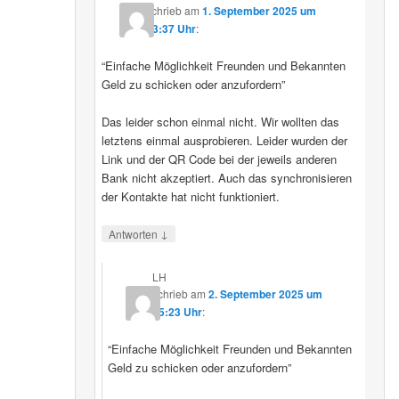
schrieb
am
1. September 2025 um
23:37 Uhr
:
“Einfache Möglichkeit Freunden und Bekannten
Geld zu schicken oder anzufordern”
Das leider schon einmal nicht. Wir wollten das
letztens einmal ausprobieren. Leider wurden der
Link und der QR Code bei der jeweils anderen
Bank nicht akzeptiert. Auch das synchronisieren
der Kontakte hat nicht funktioniert.
↓
Antworten
LH
schrieb
am
2. September 2025 um
15:23 Uhr
:
“Einfache Möglichkeit Freunden und Bekannten
Geld zu schicken oder anzufordern”