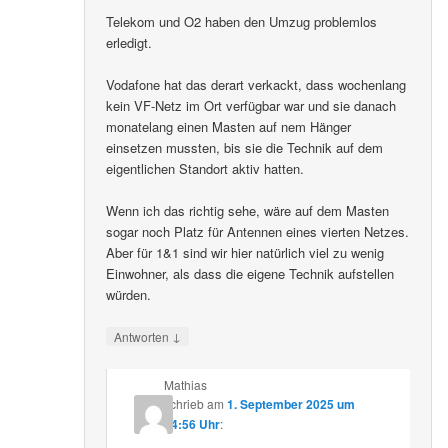
Telekom und O2 haben den Umzug problemlos
erledigt.
Vodafone hat das derart verkackt, dass wochenlang
kein VF-Netz im Ort verfügbar war und sie danach
monatelang einen Masten auf nem Hänger
einsetzen mussten, bis sie die Technik auf dem
eigentlichen Standort aktiv hatten.
Wenn ich das richtig sehe, wäre auf dem Masten
sogar noch Platz für Antennen eines vierten Netzes.
Aber für 1&1 sind wir hier natürlich viel zu wenig
Einwohner, als dass die eigene Technik aufstellen
würden.
↓
Antworten
Mathias
schrieb
am
1. September 2025 um
14:56 Uhr
: