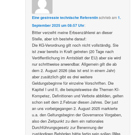
Eine gestresste technische Referentin
schrieb
am
1.
September 2025 um 08:57 Uhr
:
Bitter verzeiht meine Erbsenzählerei an dieser
Stelle, aber ich bestehe darauf:
Die KG-Verordnung gilt noch nicht vollständig. Sie
ist zwar bereits in Kraft getreten (20 Tage nach
Veröffentlichung im Amtsblatt der EU) aber sie wird
nur schrittweise anwendbar. Allgemein gilt die ab
dem 2. August 2026 (das ist erst in einem Jahr)
aber zusätzlich gibt es drei weitere
Geldungsbeginne für einzelne Vorschriften. Die
Kapitel I und II, die beispielsweise die Themen KI-
Kompetez, Definitionen und Verbote abbilden, gelten
schon seit dem 2.Februar diesen Jahres. Der just
an uns vorbeigegangen 2. August 2025 markierte
u.a. den Geltungsbeginn der Governance Vorgaben,
also den Zeitpunkt zu dem ein nationales
Durchführungsgesetz zur Benennung der
zuständigen Behörden hätte fertig sein sollen (Was