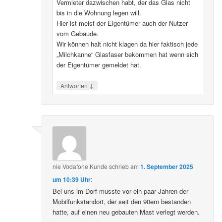
Vermieter dazwischen habt, der das Glas nicht
bis in die Wohnung legen will.
Hier ist meist der Eigentümer auch der Nutzer
vom Gebäude.
Wir können halt nicht klagen da hier faktisch jede
„Milchkanne“ Glasfaser bekommen hat wenn sich
der Eigentümer gemeldet hat.
↓
Antworten
nie Vodafone Kunde
schrieb
am
1. September 2025
um 10:39 Uhr
:
Bei uns im Dorf musste vor ein paar Jahren der
Mobilfunkstandort, der seit den 90ern bestanden
hatte, auf einen neu gebauten Mast verlegt werden.