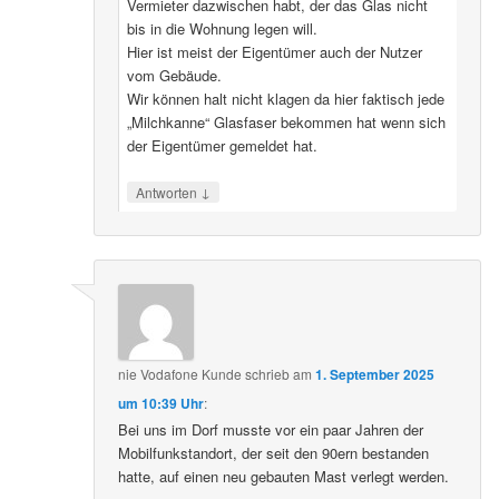
Vermieter dazwischen habt, der das Glas nicht
bis in die Wohnung legen will.
Hier ist meist der Eigentümer auch der Nutzer
vom Gebäude.
Wir können halt nicht klagen da hier faktisch jede
„Milchkanne“ Glasfaser bekommen hat wenn sich
der Eigentümer gemeldet hat.
↓
Antworten
nie Vodafone Kunde
schrieb
am
1. September 2025
um 10:39 Uhr
:
Bei uns im Dorf musste vor ein paar Jahren der
Mobilfunkstandort, der seit den 90ern bestanden
hatte, auf einen neu gebauten Mast verlegt werden.