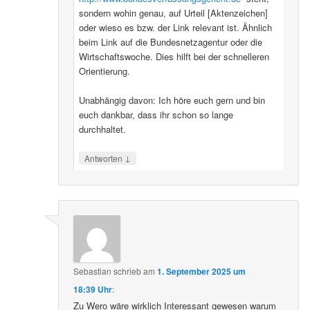
sondern wohin genau, auf Urteil [Aktenzeichen]
oder wieso es bzw. der Link relevant ist. Ähnlich
beim Link auf die Bundesnetzagentur oder die
Wirtschaftswoche. Dies hilft bei der schnelleren
Orientierung.
Unabhängig davon: Ich höre euch gern und bin
euch dankbar, dass ihr schon so lange
durchhaltet.
↓
Antworten
Sebastian
schrieb
am
1. September 2025 um
18:39 Uhr
:
Zu Wero wäre wirklich Interessant gewesen warum