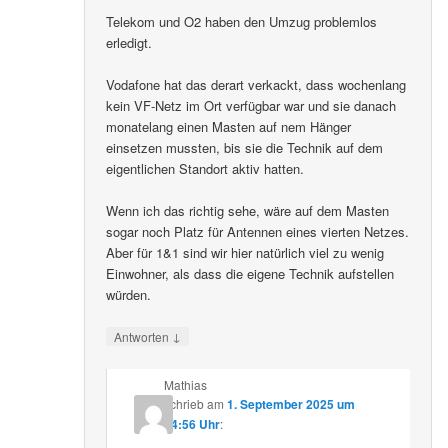
Telekom und O2 haben den Umzug problemlos
erledigt.
Vodafone hat das derart verkackt, dass wochenlang
kein VF-Netz im Ort verfügbar war und sie danach
monatelang einen Masten auf nem Hänger
einsetzen mussten, bis sie die Technik auf dem
eigentlichen Standort aktiv hatten.
Wenn ich das richtig sehe, wäre auf dem Masten
sogar noch Platz für Antennen eines vierten Netzes.
Aber für 1&1 sind wir hier natürlich viel zu wenig
Einwohner, als dass die eigene Technik aufstellen
würden.
↓
Antworten
Mathias
schrieb
am
1. September 2025 um
14:56 Uhr
: