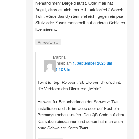
niemand mehr Bargeld nutzt. Oder man hat
Angst, dass es nicht perfekt funktioniert? Wobei:
Twint würde das System vielleicht gegen ein paar
Stutz oder Zusammenarbeit auf anderen Gebieten
lizensieren…
↓
Antworten
Martina
schrieb
am
1. September 2025 um
20:12 Uhr
:
Twint ist top! Relevant ist, wie von dir erwähnt,
die Verbform des Dienstes: „twinte“.
Hinweis für BesucherInnen der Schweiz: Twint
installieren und zB im Coop oder der Post ein
Prepaidguthaben kaufen. Den QR Code auf dem
Kassabon einscannen und schon hat man auch
ohne Schweizer Konto Twint.