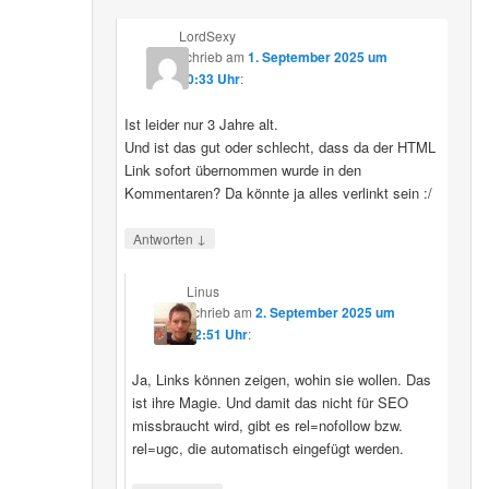
LordSexy
schrieb
am
1. September 2025 um
10:33 Uhr
:
Ist leider nur 3 Jahre alt.
Und ist das gut oder schlecht, dass da der HTML
Link sofort übernommen wurde in den
Kommentaren? Da könnte ja alles verlinkt sein :/
↓
Antworten
Linus
schrieb
am
2. September 2025 um
12:51 Uhr
:
Ja, Links können zeigen, wohin sie wollen. Das
ist ihre Magie. Und damit das nicht für SEO
missbraucht wird, gibt es rel=nofollow bzw.
rel=ugc, die automatisch eingefügt werden.