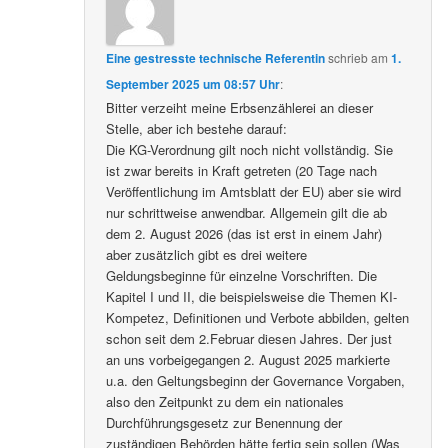
Eine gestresste technische Referentin
schrieb
am
1.
September 2025 um 08:57 Uhr
:
Bitter verzeiht meine Erbsenzählerei an dieser
Stelle, aber ich bestehe darauf:
Die KG-Verordnung gilt noch nicht vollständig. Sie
ist zwar bereits in Kraft getreten (20 Tage nach
Veröffentlichung im Amtsblatt der EU) aber sie wird
nur schrittweise anwendbar. Allgemein gilt die ab
dem 2. August 2026 (das ist erst in einem Jahr)
aber zusätzlich gibt es drei weitere
Geldungsbeginne für einzelne Vorschriften. Die
Kapitel I und II, die beispielsweise die Themen KI-
Kompetez, Definitionen und Verbote abbilden, gelten
schon seit dem 2.Februar diesen Jahres. Der just
an uns vorbeigegangen 2. August 2025 markierte
u.a. den Geltungsbeginn der Governance Vorgaben,
also den Zeitpunkt zu dem ein nationales
Durchführungsgesetz zur Benennung der
zuständigen Behörden hätte fertig sein sollen (Was