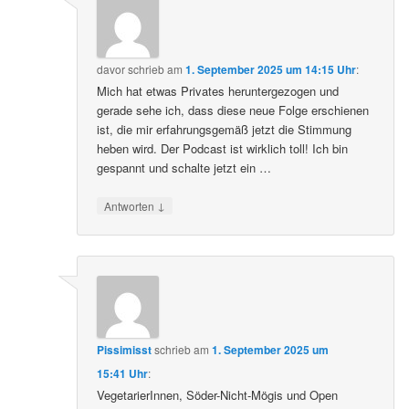
davor
schrieb
am
1. September 2025 um 14:15 Uhr
:
Mich hat etwas Privates heruntergezogen und
gerade sehe ich, dass diese neue Folge erschienen
ist, die mir erfahrungsgemäß jetzt die Stimmung
heben wird. Der Podcast ist wirklich toll! Ich bin
gespannt und schalte jetzt ein …
↓
Antworten
Pissimisst
schrieb
am
1. September 2025 um
15:41 Uhr
:
VegetarierInnen, Söder-Nicht-Mögis und Open