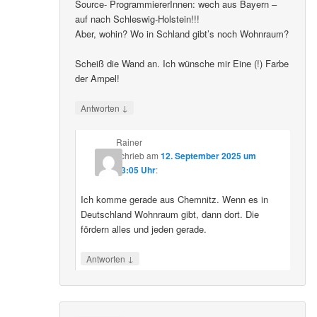
Source- ProgrammiererInnen: wech aus Bayern –
auf nach Schleswig-Holstein!!!
Aber, wohin? Wo in Schland gibt’s noch Wohnraum?
Scheiß die Wand an. Ich wünsche mir Eine (!) Farbe
der Ampel!
↓
Antworten
Rainer
schrieb
am
12. September 2025 um
23:05 Uhr
:
Ich komme gerade aus Chemnitz. Wenn es in
Deutschland Wohnraum gibt, dann dort. Die
fördern alles und jeden gerade.
↓
Antworten