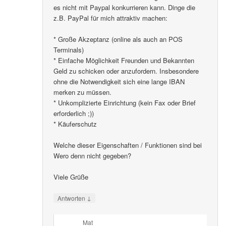
es nicht mit Paypal konkurrieren kann. Dinge die
z.B. PayPal für mich attraktiv machen:
* Große Akzeptanz (online als auch an POS
Terminals)
* Einfache Möglichkeit Freunden und Bekannten
Geld zu schicken oder anzufordern. Insbesondere
ohne die Notwendigkeit sich eine lange IBAN
merken zu müssen.
* Unkomplizierte Einrichtung (kein Fax oder Brief
erforderlich ;))
* Käuferschutz
Welche dieser Eigenschaften / Funktionen sind bei
Wero denn nicht gegeben?
Viele Grüße
↓
Antworten
Mat