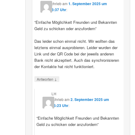
schrieb
am
1. September 2025 um
23:37 Uhr
:
“Einfache Möglichkeit Freunden und Bekannten
Geld zu schicken oder anzufordern”
Das leider schon einmal nicht. Wir wollten das
letztens einmal ausprobieren. Leider wurden der
Link und der QR Code bei der jeweils anderen
Bank nicht akzeptiert. Auch das synchronisieren
der Kontakte hat nicht funktioniert.
↓
Antworten
LH
schrieb
am
2. September 2025 um
15:23 Uhr
:
“Einfache Möglichkeit Freunden und Bekannten
Geld zu schicken oder anzufordern”