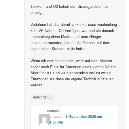
Telekom und O2 haben den Umzug problemlos
erledigt.
Vodafone hat das derart verkackt, dass wochenlang
kein VF-Netz im Ort verfügbar war und sie danach
monatelang einen Masten auf nem Hänger
einsetzen mussten, bis sie die Technik auf dem
eigentlichen Standort aktiv hatten.
Wenn ich das richtig sehe, wäre auf dem Masten
sogar noch Platz für Antennen eines vierten Netzes.
Aber für 1&1 sind wir hier natürlich viel zu wenig
Einwohner, als dass die eigene Technik aufstellen
würden.
↓
Antworten
Mathias
schrieb
am
1. September 2025 um
14:56 Uhr
: