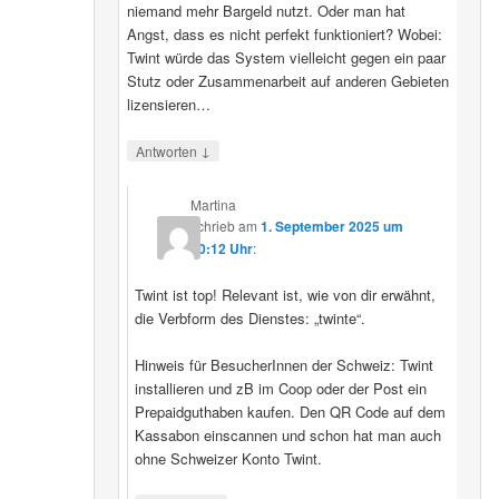
niemand mehr Bargeld nutzt. Oder man hat
Angst, dass es nicht perfekt funktioniert? Wobei:
Twint würde das System vielleicht gegen ein paar
Stutz oder Zusammenarbeit auf anderen Gebieten
lizensieren…
↓
Antworten
Martina
schrieb
am
1. September 2025 um
20:12 Uhr
:
Twint ist top! Relevant ist, wie von dir erwähnt,
die Verbform des Dienstes: „twinte“.
Hinweis für BesucherInnen der Schweiz: Twint
installieren und zB im Coop oder der Post ein
Prepaidguthaben kaufen. Den QR Code auf dem
Kassabon einscannen und schon hat man auch
ohne Schweizer Konto Twint.