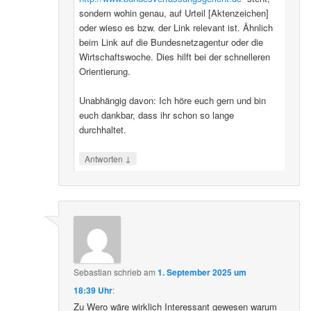
sondern wohin genau, auf Urteil [Aktenzeichen]
oder wieso es bzw. der Link relevant ist. Ähnlich
beim Link auf die Bundesnetzagentur oder die
Wirtschaftswoche. Dies hilft bei der schnelleren
Orientierung.
Unabhängig davon: Ich höre euch gern und bin
euch dankbar, dass ihr schon so lange
durchhaltet.
↓
Antworten
Sebastian
schrieb
am
1. September 2025 um
18:39 Uhr
:
Zu Wero wäre wirklich Interessant gewesen warum