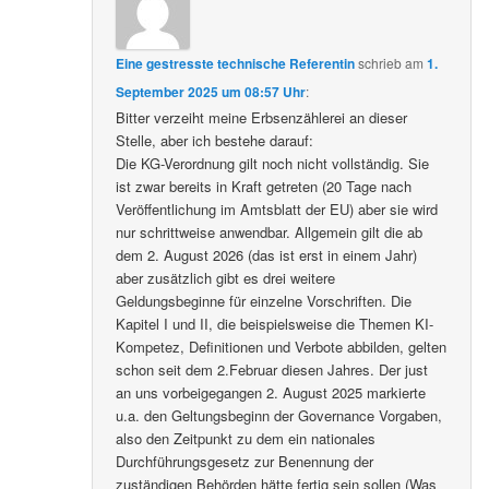
Eine gestresste technische Referentin
schrieb
am
1.
September 2025 um 08:57 Uhr
:
Bitter verzeiht meine Erbsenzählerei an dieser
Stelle, aber ich bestehe darauf:
Die KG-Verordnung gilt noch nicht vollständig. Sie
ist zwar bereits in Kraft getreten (20 Tage nach
Veröffentlichung im Amtsblatt der EU) aber sie wird
nur schrittweise anwendbar. Allgemein gilt die ab
dem 2. August 2026 (das ist erst in einem Jahr)
aber zusätzlich gibt es drei weitere
Geldungsbeginne für einzelne Vorschriften. Die
Kapitel I und II, die beispielsweise die Themen KI-
Kompetez, Definitionen und Verbote abbilden, gelten
schon seit dem 2.Februar diesen Jahres. Der just
an uns vorbeigegangen 2. August 2025 markierte
u.a. den Geltungsbeginn der Governance Vorgaben,
also den Zeitpunkt zu dem ein nationales
Durchführungsgesetz zur Benennung der
zuständigen Behörden hätte fertig sein sollen (Was