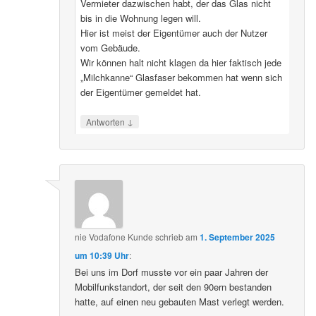
Vermieter dazwischen habt, der das Glas nicht
bis in die Wohnung legen will.
Hier ist meist der Eigentümer auch der Nutzer
vom Gebäude.
Wir können halt nicht klagen da hier faktisch jede
„Milchkanne“ Glasfaser bekommen hat wenn sich
der Eigentümer gemeldet hat.
↓
Antworten
nie Vodafone Kunde
schrieb
am
1. September 2025
um 10:39 Uhr
:
Bei uns im Dorf musste vor ein paar Jahren der
Mobilfunkstandort, der seit den 90ern bestanden
hatte, auf einen neu gebauten Mast verlegt werden.