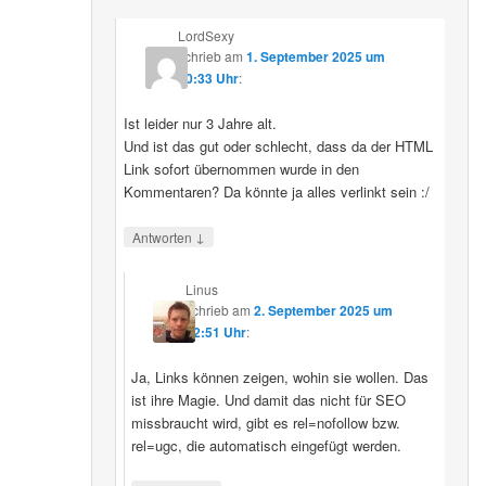
LordSexy
schrieb
am
1. September 2025 um
10:33 Uhr
:
Ist leider nur 3 Jahre alt.
Und ist das gut oder schlecht, dass da der HTML
Link sofort übernommen wurde in den
Kommentaren? Da könnte ja alles verlinkt sein :/
↓
Antworten
Linus
schrieb
am
2. September 2025 um
12:51 Uhr
:
Ja, Links können zeigen, wohin sie wollen. Das
ist ihre Magie. Und damit das nicht für SEO
missbraucht wird, gibt es rel=nofollow bzw.
rel=ugc, die automatisch eingefügt werden.