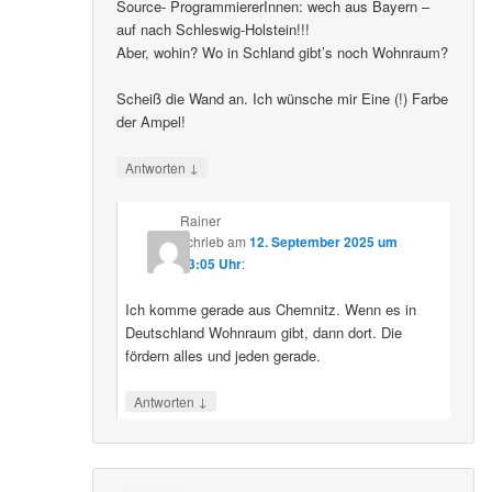
Source- ProgrammiererInnen: wech aus Bayern –
auf nach Schleswig-Holstein!!!
Aber, wohin? Wo in Schland gibt’s noch Wohnraum?
Scheiß die Wand an. Ich wünsche mir Eine (!) Farbe
der Ampel!
↓
Antworten
Rainer
schrieb
am
12. September 2025 um
23:05 Uhr
:
Ich komme gerade aus Chemnitz. Wenn es in
Deutschland Wohnraum gibt, dann dort. Die
fördern alles und jeden gerade.
↓
Antworten