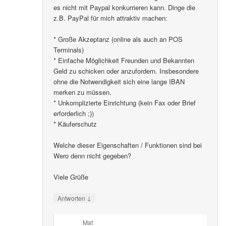
es nicht mit Paypal konkurrieren kann. Dinge die
z.B. PayPal für mich attraktiv machen:
* Große Akzeptanz (online als auch an POS
Terminals)
* Einfache Möglichkeit Freunden und Bekannten
Geld zu schicken oder anzufordern. Insbesondere
ohne die Notwendigkeit sich eine lange IBAN
merken zu müssen.
* Unkomplizierte Einrichtung (kein Fax oder Brief
erforderlich ;))
* Käuferschutz
Welche dieser Eigenschaften / Funktionen sind bei
Wero denn nicht gegeben?
Viele Grüße
↓
Antworten
Mat