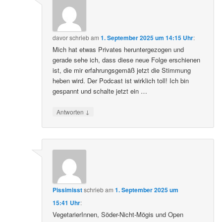
davor
schrieb
am
1. September 2025 um 14:15 Uhr
:
Mich hat etwas Privates heruntergezogen und
gerade sehe ich, dass diese neue Folge erschienen
ist, die mir erfahrungsgemäß jetzt die Stimmung
heben wird. Der Podcast ist wirklich toll! Ich bin
gespannt und schalte jetzt ein …
↓
Antworten
Pissimisst
schrieb
am
1. September 2025 um
15:41 Uhr
:
VegetarierInnen, Söder-Nicht-Mögis und Open