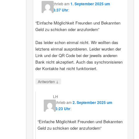
schrieb
am
1. September 2025 um
23:37 Uhr
:
“Einfache Möglichkeit Freunden und Bekannten
Geld zu schicken oder anzufordern”
Das leider schon einmal nicht. Wir wollten das
letztens einmal ausprobieren. Leider wurden der
Link und der QR Code bei der jeweils anderen
Bank nicht akzeptiert. Auch das synchronisieren
der Kontakte hat nicht funktioniert.
↓
Antworten
LH
schrieb
am
2. September 2025 um
15:23 Uhr
:
“Einfache Möglichkeit Freunden und Bekannten
Geld zu schicken oder anzufordern”