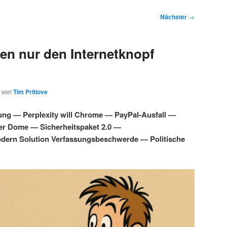
Nächster
→
en nur den Internetknopf
von
Tim Pritlove
ung — Perplexity will Chrome — PayPal-Ausfall —
ber Dome — Sicherheitspaket 2.0 —
dern Solution Verfassungsbeschwerde — Politische