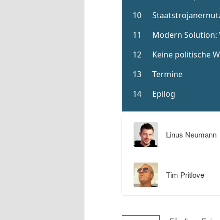
Linus Neumann
Tim Pritlove