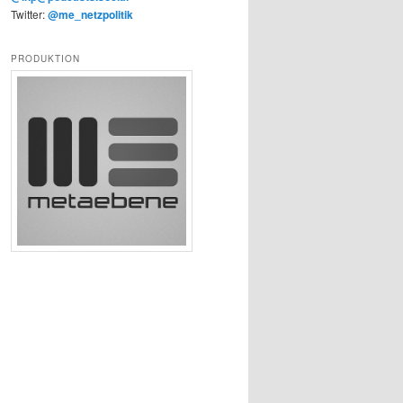
Twitter:
@me_netzpolitik
PRODUKTION