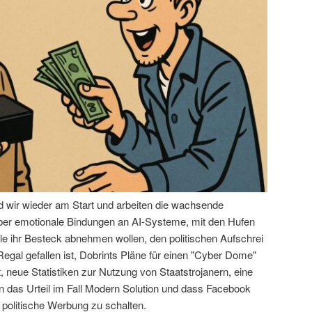
nd wir wieder am Start und arbeiten die wachsende
über emotionale Bindungen an AI-Systeme, mit den Hufen
le ihr Besteck abnehmen wollen, den politischen Aufschrei
egal gefallen ist, Dobrints Pläne für einen "Cyber Dome"
 neue Statistiken zur Nutzung von Staatstrojanern, eine
das Urteil im Fall Modern Solution und dass Facebook
 politische Werbung zu schalten.