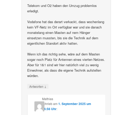
Telekom und O2 haben den Umzug problemlos
erledigt.
Vodafone hat das derart verkackt, dass wochenlang
kein VF-Netz im Ort verfügbar war und sie danach
monatelang einen Masten auf nem Hänger
einsetzen mussten, bis sie die Technik auf dem
eigentlichen Standort aktiv hatten.
Wenn ich das richtig sehe, wäre auf dem Masten
sogar noch Platz für Antennen eines vierten Netzes.
Aber für 1&1 sind wir hier natürlich viel zu wenig
Einwohner, als dass die eigene Technik aufstellen
würden.
↓
Antworten
Mathias
schrieb
am
1. September 2025 um
14:56 Uhr
: