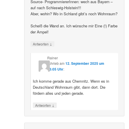
Source- ProgrammiererInnen: wech aus Bayern –
auf nach Schleswig-Holstein!!!
Aber, wohin? Wo in Schland gibt’s noch Wohnraum?
Scheiß die Wand an. Ich wünsche mir Eine (!) Farbe
der Ampel!
↓
Antworten
Rainer
schrieb
am
12. September 2025 um
23:05 Uhr
:
Ich komme gerade aus Chemnitz. Wenn es in
Deutschland Wohnraum gibt, dann dort. Die
fördern alles und jeden gerade.
↓
Antworten