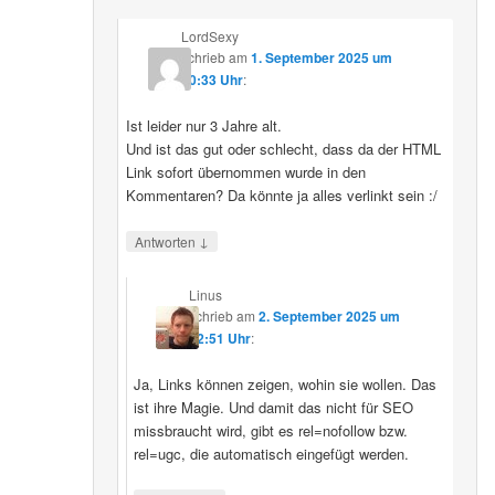
LordSexy
schrieb
am
1. September 2025 um
10:33 Uhr
:
Ist leider nur 3 Jahre alt.
Und ist das gut oder schlecht, dass da der HTML
Link sofort übernommen wurde in den
Kommentaren? Da könnte ja alles verlinkt sein :/
↓
Antworten
Linus
schrieb
am
2. September 2025 um
12:51 Uhr
:
Ja, Links können zeigen, wohin sie wollen. Das
ist ihre Magie. Und damit das nicht für SEO
missbraucht wird, gibt es rel=nofollow bzw.
rel=ugc, die automatisch eingefügt werden.