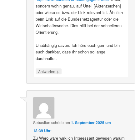
sondern wohin genau, auf Urteil [Aktenzeichen]
oder wieso es bzw. der Link relevant ist. Ähnlich
beim Link auf die Bundesnetzagentur oder die
Wirtschaftswoche. Dies hilft bei der schnelleren
Orientierung.
Unabhängig davon: Ich höre euch gern und bin
euch dankbar, dass ihr schon so lange
durchhaltet.
↓
Antworten
Sebastian
schrieb
am
1. September 2025 um
18:39 Uhr
:
Zu Wero wäre wirklich Interessant gewesen warum