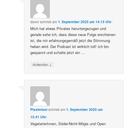
davor
schrieb
am
1. September 2025 um 14:15 Uhr
:
Mich hat etwas Privates heruntergezogen und
gerade sehe ich, dass diese neue Folge erschienen
ist, die mir erfahrungsgemäß jetzt die Stimmung
heben wird. Der Podcast ist wirklich toll! Ich bin
gespannt und schalte jetzt ein …
↓
Antworten
Pissimisst
schrieb
am
1. September 2025 um
15:41 Uhr
:
VegetarierInnen, Söder-Nicht-Mögis und Open