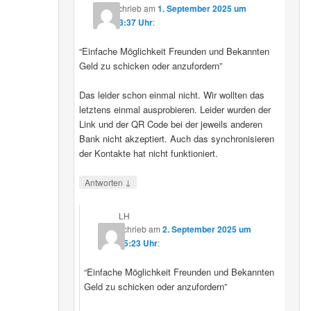
schrieb
am
1. September 2025 um
23:37 Uhr
:
“Einfache Möglichkeit Freunden und Bekannten
Geld zu schicken oder anzufordern”
Das leider schon einmal nicht. Wir wollten das
letztens einmal ausprobieren. Leider wurden der
Link und der QR Code bei der jeweils anderen
Bank nicht akzeptiert. Auch das synchronisieren
der Kontakte hat nicht funktioniert.
↓
Antworten
LH
schrieb
am
2. September 2025 um
15:23 Uhr
:
“Einfache Möglichkeit Freunden und Bekannten
Geld zu schicken oder anzufordern”