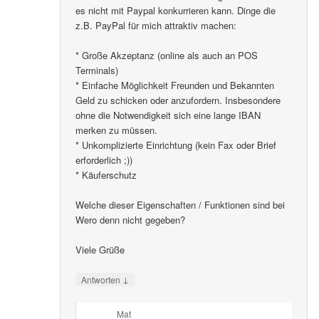
es nicht mit Paypal konkurrieren kann. Dinge die
z.B. PayPal für mich attraktiv machen:
* Große Akzeptanz (online als auch an POS
Terminals)
* Einfache Möglichkeit Freunden und Bekannten
Geld zu schicken oder anzufordern. Insbesondere
ohne die Notwendigkeit sich eine lange IBAN
merken zu müssen.
* Unkomplizierte Einrichtung (kein Fax oder Brief
erforderlich ;))
* Käuferschutz
Welche dieser Eigenschaften / Funktionen sind bei
Wero denn nicht gegeben?
Viele Grüße
↓
Antworten
Mat