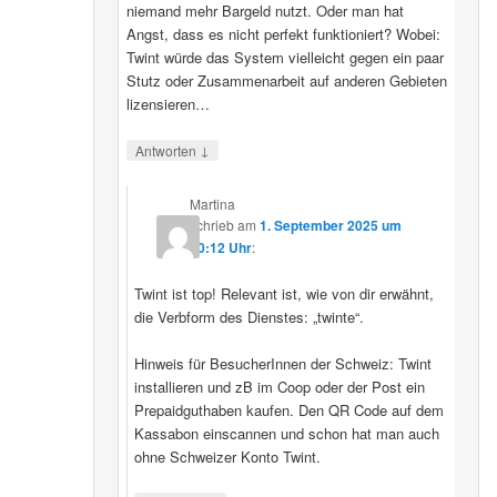
niemand mehr Bargeld nutzt. Oder man hat
Angst, dass es nicht perfekt funktioniert? Wobei:
Twint würde das System vielleicht gegen ein paar
Stutz oder Zusammenarbeit auf anderen Gebieten
lizensieren…
↓
Antworten
Martina
schrieb
am
1. September 2025 um
20:12 Uhr
:
Twint ist top! Relevant ist, wie von dir erwähnt,
die Verbform des Dienstes: „twinte“.
Hinweis für BesucherInnen der Schweiz: Twint
installieren und zB im Coop oder der Post ein
Prepaidguthaben kaufen. Den QR Code auf dem
Kassabon einscannen und schon hat man auch
ohne Schweizer Konto Twint.