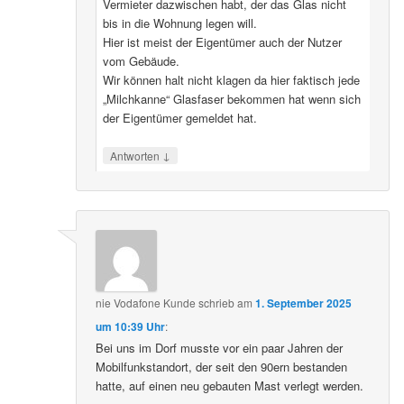
Vermieter dazwischen habt, der das Glas nicht
bis in die Wohnung legen will.
Hier ist meist der Eigentümer auch der Nutzer
vom Gebäude.
Wir können halt nicht klagen da hier faktisch jede
„Milchkanne“ Glasfaser bekommen hat wenn sich
der Eigentümer gemeldet hat.
↓
Antworten
nie Vodafone Kunde
schrieb
am
1. September 2025
um 10:39 Uhr
:
Bei uns im Dorf musste vor ein paar Jahren der
Mobilfunkstandort, der seit den 90ern bestanden
hatte, auf einen neu gebauten Mast verlegt werden.