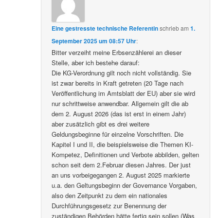
Eine gestresste technische Referentin
schrieb
am
1.
September 2025 um 08:57 Uhr
:
Bitter verzeiht meine Erbsenzählerei an dieser
Stelle, aber ich bestehe darauf:
Die KG-Verordnung gilt noch nicht vollständig. Sie
ist zwar bereits in Kraft getreten (20 Tage nach
Veröffentlichung im Amtsblatt der EU) aber sie wird
nur schrittweise anwendbar. Allgemein gilt die ab
dem 2. August 2026 (das ist erst in einem Jahr)
aber zusätzlich gibt es drei weitere
Geldungsbeginne für einzelne Vorschriften. Die
Kapitel I und II, die beispielsweise die Themen KI-
Kompetez, Definitionen und Verbote abbilden, gelten
schon seit dem 2.Februar diesen Jahres. Der just
an uns vorbeigegangen 2. August 2025 markierte
u.a. den Geltungsbeginn der Governance Vorgaben,
also den Zeitpunkt zu dem ein nationales
Durchführungsgesetz zur Benennung der
zuständigen Behörden hätte fertig sein sollen (Was