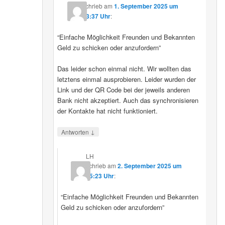
schrieb
am
1. September 2025 um
23:37 Uhr
:
“Einfache Möglichkeit Freunden und Bekannten
Geld zu schicken oder anzufordern”
Das leider schon einmal nicht. Wir wollten das
letztens einmal ausprobieren. Leider wurden der
Link und der QR Code bei der jeweils anderen
Bank nicht akzeptiert. Auch das synchronisieren
der Kontakte hat nicht funktioniert.
↓
Antworten
LH
schrieb
am
2. September 2025 um
15:23 Uhr
:
“Einfache Möglichkeit Freunden und Bekannten
Geld zu schicken oder anzufordern”