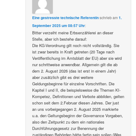
Eine gestresste technische Referentin
schrieb
am
1.
September 2025 um 08:57 Uhr
:
Bitter verzeiht meine Erbsenzählerei an dieser
Stelle, aber ich bestehe darauf:
Die KG-Verordnung gilt noch nicht vollständig. Sie
ist zwar bereits in Kraft getreten (20 Tage nach
Veröffentlichung im Amtsblatt der EU) aber sie wird
nur schrittweise anwendbar. Allgemein gilt die ab
dem 2. August 2026 (das ist erst in einem Jahr)
aber zusätzlich gibt es drei weitere
Geldungsbeginne für einzelne Vorschriften. Die
Kapitel I und II, die beispielsweise die Themen KI-
Kompetez, Definitionen und Verbote abbilden, gelten
schon seit dem 2.Februar diesen Jahres. Der just
an uns vorbeigegangen 2. August 2025 markierte
u.a. den Geltungsbeginn der Governance Vorgaben,
also den Zeitpunkt zu dem ein nationales
Durchführungsgesetz zur Benennung der
zuständigen Behörden hätte fertig sein sollen (Was