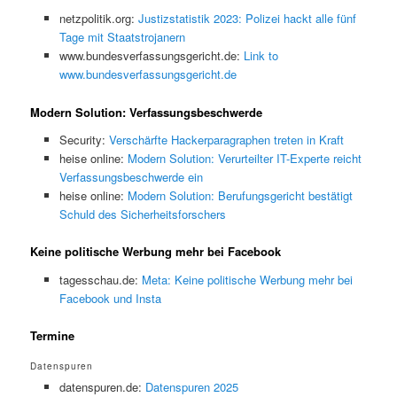
netzpolitik.org:
Justizstatistik 2023: Polizei hackt alle fünf
Tage mit Staatstrojanern
www.bundesverfassungsgericht.de:
Link to
www.bundesverfassungsgericht.de
Modern Solution: Verfassungsbeschwerde
Security:
Verschärfte Hackerparagraphen treten in Kraft
heise online:
Modern Solution: Verurteilter IT-Experte reicht
Verfassungsbeschwerde ein
heise online:
Modern Solution: Berufungsgericht bestätigt
Schuld des Sicherheitsforschers
Keine politische Werbung mehr bei Facebook
tagesschau.de:
Meta: Keine politische Werbung mehr bei
Facebook und Insta
Termine
Datenspuren
datenspuren.de:
Datenspuren 2025