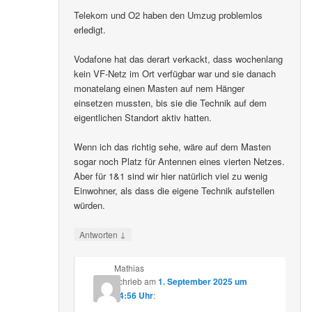
Telekom und O2 haben den Umzug problemlos
erledigt.
Vodafone hat das derart verkackt, dass wochenlang
kein VF-Netz im Ort verfügbar war und sie danach
monatelang einen Masten auf nem Hänger
einsetzen mussten, bis sie die Technik auf dem
eigentlichen Standort aktiv hatten.
Wenn ich das richtig sehe, wäre auf dem Masten
sogar noch Platz für Antennen eines vierten Netzes.
Aber für 1&1 sind wir hier natürlich viel zu wenig
Einwohner, als dass die eigene Technik aufstellen
würden.
↓
Antworten
Mathias
schrieb
am
1. September 2025 um
14:56 Uhr
: