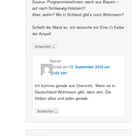
Source- ProgrammiererInnen: wech aus Bayern –
auf nach Schleswig-Holstein!!!
Aber, wohin? Wo in Schland gibt’s noch Wohnraum?
Scheiß die Wand an. Ich wünsche mir Eine (!) Farbe
der Ampel!
↓
Antworten
Rainer
schrieb
am
12. September 2025 um
23:05 Uhr
:
Ich komme gerade aus Chemnitz. Wenn es in
Deutschland Wohnraum gibt, dann dort. Die
fördern alles und jeden gerade.
↓
Antworten