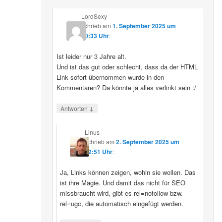
LordSexy
schrieb
am
1. September 2025 um
10:33 Uhr
:
Ist leider nur 3 Jahre alt.
Und ist das gut oder schlecht, dass da der HTML
Link sofort übernommen wurde in den
Kommentaren? Da könnte ja alles verlinkt sein :/
↓
Antworten
Linus
schrieb
am
2. September 2025 um
12:51 Uhr
:
Ja, Links können zeigen, wohin sie wollen. Das
ist ihre Magie. Und damit das nicht für SEO
missbraucht wird, gibt es rel=nofollow bzw.
rel=ugc, die automatisch eingefügt werden.