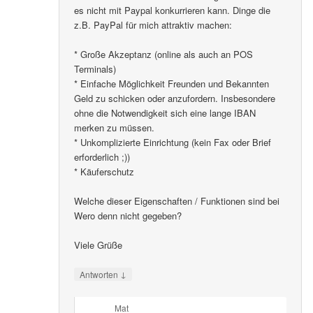
es nicht mit Paypal konkurrieren kann. Dinge die
z.B. PayPal für mich attraktiv machen:
* Große Akzeptanz (online als auch an POS
Terminals)
* Einfache Möglichkeit Freunden und Bekannten
Geld zu schicken oder anzufordern. Insbesondere
ohne die Notwendigkeit sich eine lange IBAN
merken zu müssen.
* Unkomplizierte Einrichtung (kein Fax oder Brief
erforderlich ;))
* Käuferschutz
Welche dieser Eigenschaften / Funktionen sind bei
Wero denn nicht gegeben?
Viele Grüße
↓
Antworten
Mat