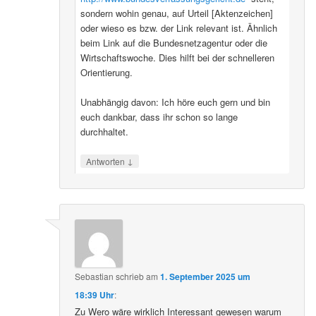
sondern wohin genau, auf Urteil [Aktenzeichen]
oder wieso es bzw. der Link relevant ist. Ähnlich
beim Link auf die Bundesnetzagentur oder die
Wirtschaftswoche. Dies hilft bei der schnelleren
Orientierung.
Unabhängig davon: Ich höre euch gern und bin
euch dankbar, dass ihr schon so lange
durchhaltet.
↓
Antworten
Sebastian
schrieb
am
1. September 2025 um
18:39 Uhr
:
Zu Wero wäre wirklich Interessant gewesen warum