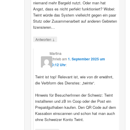
niemand mehr Bargeld nutzt. Oder man hat
Angst, dass es nicht perfekt funktioniert? Wobei:
Twint würde das System vielleicht gegen ein paar
Stutz oder Zusammenarbeit auf anderen Gebieten
lizensieren…
↓
Antworten
Martina
schrieb
am
1. September 2025 um
20:12 Uhr
:
Twint ist top! Relevant ist, wie von dir erwähnt,
die Verbform des Dienstes: „twinte“.
Hinweis für BesucherInnen der Schweiz: Twint
installieren und zB im Coop oder der Post ein
Prepaidguthaben kaufen. Den QR Code auf dem
Kassabon einscannen und schon hat man auch
ohne Schweizer Konto Twint.