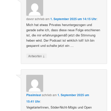
davor
schrieb
am
1. September 2025 um 14:15 Uhr
:
Mich hat etwas Privates heruntergezogen und
gerade sehe ich, dass diese neue Folge erschienen
ist, die mir erfahrungsgemäß jetzt die Stimmung
heben wird. Der Podcast ist wirklich toll! Ich bin
gespannt und schalte jetzt ein …
↓
Antworten
Pissimisst
schrieb
am
1. September 2025 um
15:41 Uhr
:
VegetarierInnen, Söder-Nicht-Mögis und Open