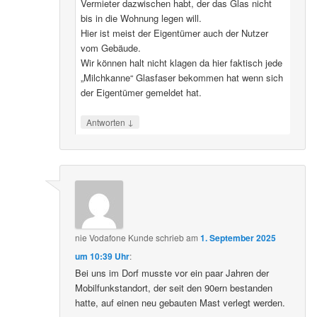
Vermieter dazwischen habt, der das Glas nicht
bis in die Wohnung legen will.
Hier ist meist der Eigentümer auch der Nutzer
vom Gebäude.
Wir können halt nicht klagen da hier faktisch jede
„Milchkanne“ Glasfaser bekommen hat wenn sich
der Eigentümer gemeldet hat.
↓
Antworten
nie Vodafone Kunde
schrieb
am
1. September 2025
um 10:39 Uhr
:
Bei uns im Dorf musste vor ein paar Jahren der
Mobilfunkstandort, der seit den 90ern bestanden
hatte, auf einen neu gebauten Mast verlegt werden.