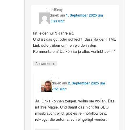
LordSexy
schrieb
am
1. September 2025 um
10:33 Uhr
:
Ist leider nur 3 Jahre alt.
Und ist das gut oder schlecht, dass da der HTML
Link sofort übernommen wurde in den
Kommentaren? Da könnte ja alles verlinkt sein :/
↓
Antworten
Linus
schrieb
am
2. September 2025 um
12:51 Uhr
:
Ja, Links können zeigen, wohin sie wollen. Das
ist ihre Magie. Und damit das nicht für SEO
missbraucht wird, gibt es rel=nofollow bzw.
rel=ugc, die automatisch eingefügt werden.