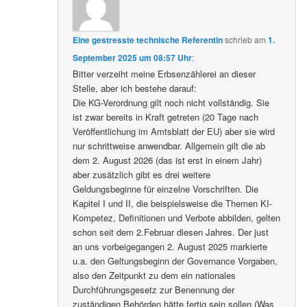
Eine gestresste technische Referentin
schrieb
am
1.
September 2025 um 08:57 Uhr
:
Bitter verzeiht meine Erbsenzählerei an dieser
Stelle, aber ich bestehe darauf:
Die KG-Verordnung gilt noch nicht vollständig. Sie
ist zwar bereits in Kraft getreten (20 Tage nach
Veröffentlichung im Amtsblatt der EU) aber sie wird
nur schrittweise anwendbar. Allgemein gilt die ab
dem 2. August 2026 (das ist erst in einem Jahr)
aber zusätzlich gibt es drei weitere
Geldungsbeginne für einzelne Vorschriften. Die
Kapitel I und II, die beispielsweise die Themen KI-
Kompetez, Definitionen und Verbote abbilden, gelten
schon seit dem 2.Februar diesen Jahres. Der just
an uns vorbeigegangen 2. August 2025 markierte
u.a. den Geltungsbeginn der Governance Vorgaben,
also den Zeitpunkt zu dem ein nationales
Durchführungsgesetz zur Benennung der
zuständigen Behörden hätte fertig sein sollen (Was