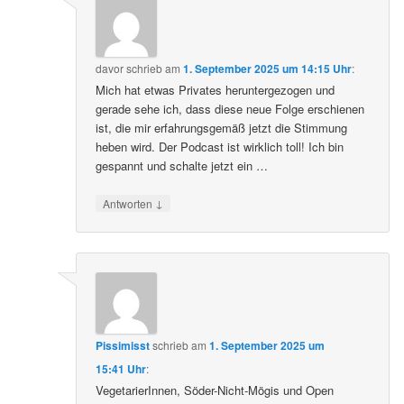
davor
schrieb
am
1. September 2025 um 14:15 Uhr
:
Mich hat etwas Privates heruntergezogen und
gerade sehe ich, dass diese neue Folge erschienen
ist, die mir erfahrungsgemäß jetzt die Stimmung
heben wird. Der Podcast ist wirklich toll! Ich bin
gespannt und schalte jetzt ein …
↓
Antworten
Pissimisst
schrieb
am
1. September 2025 um
15:41 Uhr
:
VegetarierInnen, Söder-Nicht-Mögis und Open