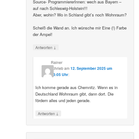
Source- ProgrammiererInnen: wech aus Bayern –
auf nach Schleswig-Holstein!!!
Aber, wohin? Wo in Schland gibt’s noch Wohnraum?
Scheiß die Wand an. Ich wünsche mir Eine (!) Farbe
der Ampel!
↓
Antworten
Rainer
schrieb
am
12. September 2025 um
23:05 Uhr
:
Ich komme gerade aus Chemnitz. Wenn es in
Deutschland Wohnraum gibt, dann dort. Die
fördern alles und jeden gerade.
↓
Antworten