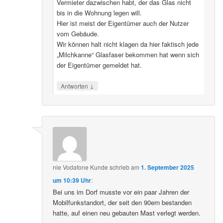
Vermieter dazwischen habt, der das Glas nicht
bis in die Wohnung legen will.
Hier ist meist der Eigentümer auch der Nutzer
vom Gebäude.
Wir können halt nicht klagen da hier faktisch jede
„Milchkanne“ Glasfaser bekommen hat wenn sich
der Eigentümer gemeldet hat.
↓
Antworten
nie Vodafone Kunde
schrieb
am
1. September 2025
um 10:39 Uhr
:
Bei uns im Dorf musste vor ein paar Jahren der
Mobilfunkstandort, der seit den 90ern bestanden
hatte, auf einen neu gebauten Mast verlegt werden.