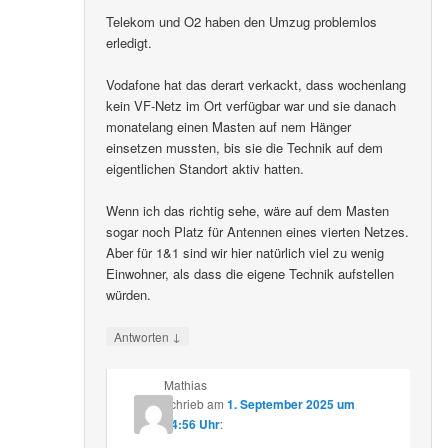
Telekom und O2 haben den Umzug problemlos
erledigt.
Vodafone hat das derart verkackt, dass wochenlang
kein VF-Netz im Ort verfügbar war und sie danach
monatelang einen Masten auf nem Hänger
einsetzen mussten, bis sie die Technik auf dem
eigentlichen Standort aktiv hatten.
Wenn ich das richtig sehe, wäre auf dem Masten
sogar noch Platz für Antennen eines vierten Netzes.
Aber für 1&1 sind wir hier natürlich viel zu wenig
Einwohner, als dass die eigene Technik aufstellen
würden.
↓
Antworten
Mathias
schrieb
am
1. September 2025 um
14:56 Uhr
: