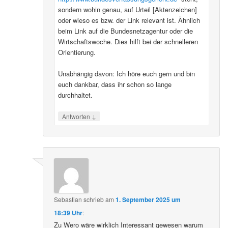
sondern wohin genau, auf Urteil [Aktenzeichen]
oder wieso es bzw. der Link relevant ist. Ähnlich
beim Link auf die Bundesnetzagentur oder die
Wirtschaftswoche. Dies hilft bei der schnelleren
Orientierung.
Unabhängig davon: Ich höre euch gern und bin
euch dankbar, dass ihr schon so lange
durchhaltet.
↓
Antworten
Sebastian
schrieb
am
1. September 2025 um
18:39 Uhr
:
Zu Wero wäre wirklich Interessant gewesen warum