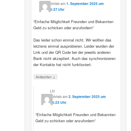
schrieb
am
1. September 2025 um
23:37 Uhr
:
“Einfache Möglichkeit Freunden und Bekannten
Geld zu schicken oder anzufordern”
Das leider schon einmal nicht. Wir wollten das
letztens einmal ausprobieren. Leider wurden der
Link und der QR Code bei der jeweils anderen
Bank nicht akzeptiert. Auch das synchronisieren
der Kontakte hat nicht funktioniert.
↓
Antworten
LH
schrieb
am
2. September 2025 um
15:23 Uhr
:
“Einfache Möglichkeit Freunden und Bekannten
Geld zu schicken oder anzufordern”