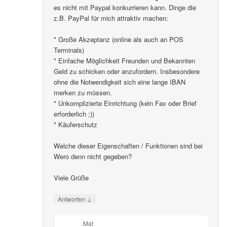
es nicht mit Paypal konkurrieren kann. Dinge die
z.B. PayPal für mich attraktiv machen:
* Große Akzeptanz (online als auch an POS
Terminals)
* Einfache Möglichkeit Freunden und Bekannten
Geld zu schicken oder anzufordern. Insbesondere
ohne die Notwendigkeit sich eine lange IBAN
merken zu müssen.
* Unkomplizierte Einrichtung (kein Fax oder Brief
erforderlich ;))
* Käuferschutz
Welche dieser Eigenschaften / Funktionen sind bei
Wero denn nicht gegeben?
Viele Grüße
↓
Antworten
Mat