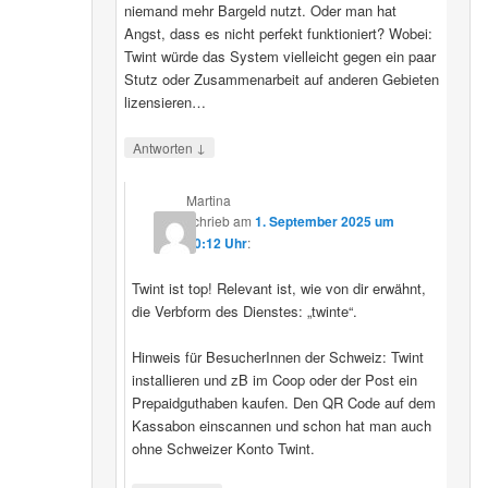
niemand mehr Bargeld nutzt. Oder man hat
Angst, dass es nicht perfekt funktioniert? Wobei:
Twint würde das System vielleicht gegen ein paar
Stutz oder Zusammenarbeit auf anderen Gebieten
lizensieren…
↓
Antworten
Martina
schrieb
am
1. September 2025 um
20:12 Uhr
:
Twint ist top! Relevant ist, wie von dir erwähnt,
die Verbform des Dienstes: „twinte“.
Hinweis für BesucherInnen der Schweiz: Twint
installieren und zB im Coop oder der Post ein
Prepaidguthaben kaufen. Den QR Code auf dem
Kassabon einscannen und schon hat man auch
ohne Schweizer Konto Twint.