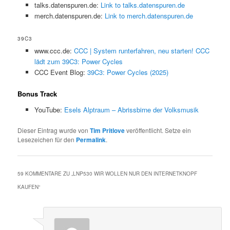
talks.datenspuren.de:
Link to talks.datenspuren.de
merch.datenspuren.de:
Link to merch.datenspuren.de
39C3
www.ccc.de:
CCC | System runterfahren, neu starten! CCC
lädt zum 39C3: Power Cycles
CCC Event Blog:
39C3: Power Cycles (2025)
Bonus Track
YouTube:
Esels Alptraum – Abrissbirne der Volksmusik
Dieser Eintrag wurde von
Tim Pritlove
veröffentlicht. Setze ein
Lesezeichen für den
Permalink
.
59 KOMMENTARE ZU „
LNP530 WIR WOLLEN NUR DEN INTERNETKNOPF
KAUFEN
“