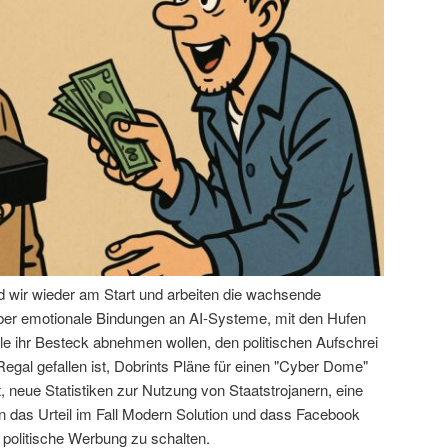
nd wir wieder am Start und arbeiten die wachsende
über emotionale Bindungen an AI-Systeme, mit den Hufen
le ihr Besteck abnehmen wollen, den politischen Aufschrei
egal gefallen ist, Dobrints Pläne für einen "Cyber Dome"
 neue Statistiken zur Nutzung von Staatstrojanern, eine
das Urteil im Fall Modern Solution und dass Facebook
 politische Werbung zu schalten.