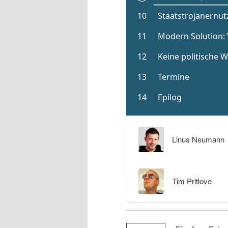
Linus Neumann
Tim Pritlove