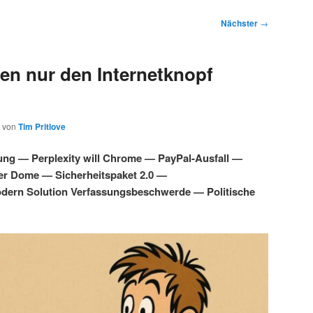
Nächster
→
en nur den Internetknopf
von
Tim Pritlove
ung — Perplexity will Chrome — PayPal-Ausfall —
ber Dome — Sicherheitspaket 2.0 —
dern Solution Verfassungsbeschwerde — Politische