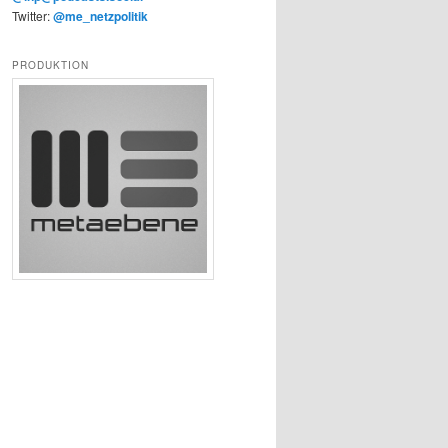
Twitter:
@me_netzpolitik
PRODUKTION