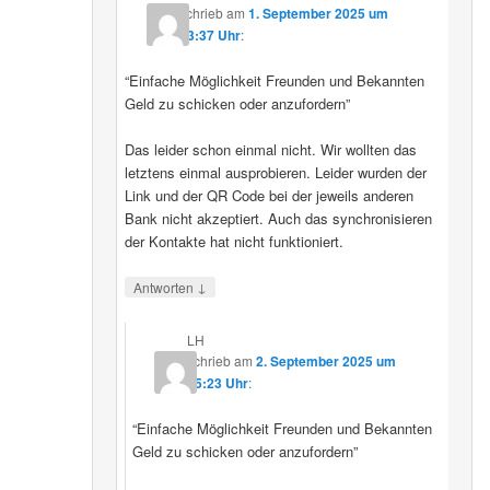
schrieb
am
1. September 2025 um
23:37 Uhr
:
“Einfache Möglichkeit Freunden und Bekannten
Geld zu schicken oder anzufordern”
Das leider schon einmal nicht. Wir wollten das
letztens einmal ausprobieren. Leider wurden der
Link und der QR Code bei der jeweils anderen
Bank nicht akzeptiert. Auch das synchronisieren
der Kontakte hat nicht funktioniert.
↓
Antworten
LH
schrieb
am
2. September 2025 um
15:23 Uhr
:
“Einfache Möglichkeit Freunden und Bekannten
Geld zu schicken oder anzufordern”