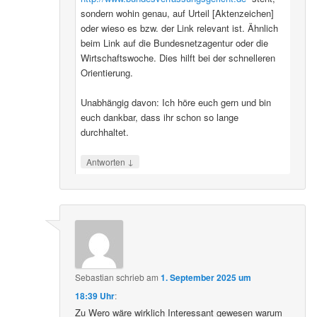
sondern wohin genau, auf Urteil [Aktenzeichen]
oder wieso es bzw. der Link relevant ist. Ähnlich
beim Link auf die Bundesnetzagentur oder die
Wirtschaftswoche. Dies hilft bei der schnelleren
Orientierung.
Unabhängig davon: Ich höre euch gern und bin
euch dankbar, dass ihr schon so lange
durchhaltet.
↓
Antworten
Sebastian
schrieb
am
1. September 2025 um
18:39 Uhr
:
Zu Wero wäre wirklich Interessant gewesen warum