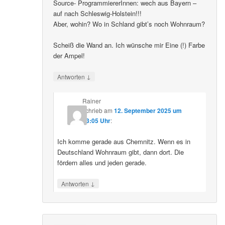
Source- ProgrammiererInnen: wech aus Bayern –
auf nach Schleswig-Holstein!!!
Aber, wohin? Wo in Schland gibt’s noch Wohnraum?
Scheiß die Wand an. Ich wünsche mir Eine (!) Farbe
der Ampel!
↓
Antworten
Rainer
schrieb
am
12. September 2025 um
23:05 Uhr
:
Ich komme gerade aus Chemnitz. Wenn es in
Deutschland Wohnraum gibt, dann dort. Die
fördern alles und jeden gerade.
↓
Antworten