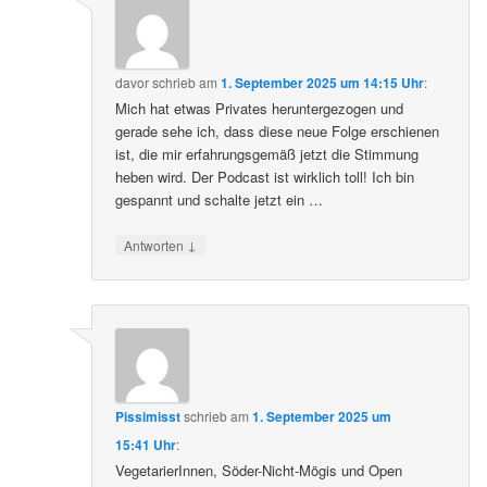
davor
schrieb
am
1. September 2025 um 14:15 Uhr
:
Mich hat etwas Privates heruntergezogen und
gerade sehe ich, dass diese neue Folge erschienen
ist, die mir erfahrungsgemäß jetzt die Stimmung
heben wird. Der Podcast ist wirklich toll! Ich bin
gespannt und schalte jetzt ein …
↓
Antworten
Pissimisst
schrieb
am
1. September 2025 um
15:41 Uhr
:
VegetarierInnen, Söder-Nicht-Mögis und Open