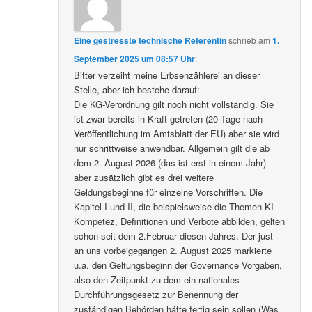
Eine gestresste technische Referentin
schrieb
am
1.
September 2025 um 08:57 Uhr
:
Bitter verzeiht meine Erbsenzählerei an dieser
Stelle, aber ich bestehe darauf:
Die KG-Verordnung gilt noch nicht vollständig. Sie
ist zwar bereits in Kraft getreten (20 Tage nach
Veröffentlichung im Amtsblatt der EU) aber sie wird
nur schrittweise anwendbar. Allgemein gilt die ab
dem 2. August 2026 (das ist erst in einem Jahr)
aber zusätzlich gibt es drei weitere
Geldungsbeginne für einzelne Vorschriften. Die
Kapitel I und II, die beispielsweise die Themen KI-
Kompetez, Definitionen und Verbote abbilden, gelten
schon seit dem 2.Februar diesen Jahres. Der just
an uns vorbeigegangen 2. August 2025 markierte
u.a. den Geltungsbeginn der Governance Vorgaben,
also den Zeitpunkt zu dem ein nationales
Durchführungsgesetz zur Benennung der
zuständigen Behörden hätte fertig sein sollen (Was