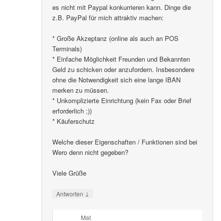
es nicht mit Paypal konkurrieren kann. Dinge die
z.B. PayPal für mich attraktiv machen:
* Große Akzeptanz (online als auch an POS
Terminals)
* Einfache Möglichkeit Freunden und Bekannten
Geld zu schicken oder anzufordern. Insbesondere
ohne die Notwendigkeit sich eine lange IBAN
merken zu müssen.
* Unkomplizierte Einrichtung (kein Fax oder Brief
erforderlich ;))
* Käuferschutz
Welche dieser Eigenschaften / Funktionen sind bei
Wero denn nicht gegeben?
Viele Grüße
↓
Antworten
Mat