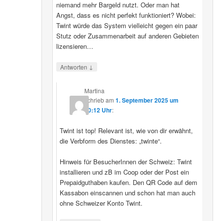
niemand mehr Bargeld nutzt. Oder man hat
Angst, dass es nicht perfekt funktioniert? Wobei:
Twint würde das System vielleicht gegen ein paar
Stutz oder Zusammenarbeit auf anderen Gebieten
lizensieren…
↓
Antworten
Martina
schrieb
am
1. September 2025 um
20:12 Uhr
:
Twint ist top! Relevant ist, wie von dir erwähnt,
die Verbform des Dienstes: „twinte“.
Hinweis für BesucherInnen der Schweiz: Twint
installieren und zB im Coop oder der Post ein
Prepaidguthaben kaufen. Den QR Code auf dem
Kassabon einscannen und schon hat man auch
ohne Schweizer Konto Twint.