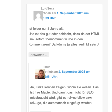
LordSexy
schrieb
am
1. September 2025 um
10:33 Uhr
:
Ist leider nur 3 Jahre alt.
Und ist das gut oder schlecht, dass da der HTML
Link sofort übernommen wurde in den
Kommentaren? Da könnte ja alles verlinkt sein :/
↓
Antworten
Linus
schrieb
am
2. September 2025 um
12:51 Uhr
:
Ja, Links können zeigen, wohin sie wollen. Das
ist ihre Magie. Und damit das nicht für SEO
missbraucht wird, gibt es rel=nofollow bzw.
rel=ugc, die automatisch eingefügt werden.