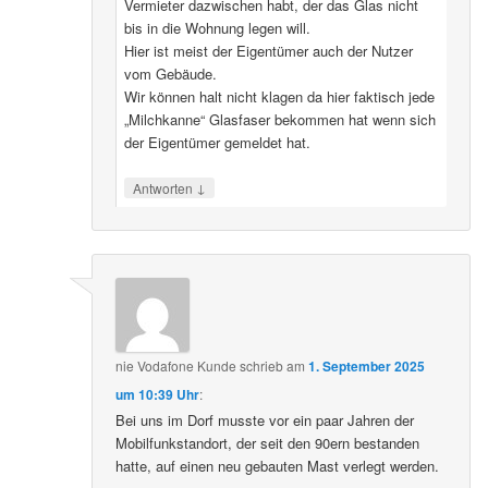
Vermieter dazwischen habt, der das Glas nicht
bis in die Wohnung legen will.
Hier ist meist der Eigentümer auch der Nutzer
vom Gebäude.
Wir können halt nicht klagen da hier faktisch jede
„Milchkanne“ Glasfaser bekommen hat wenn sich
der Eigentümer gemeldet hat.
↓
Antworten
nie Vodafone Kunde
schrieb
am
1. September 2025
um 10:39 Uhr
:
Bei uns im Dorf musste vor ein paar Jahren der
Mobilfunkstandort, der seit den 90ern bestanden
hatte, auf einen neu gebauten Mast verlegt werden.