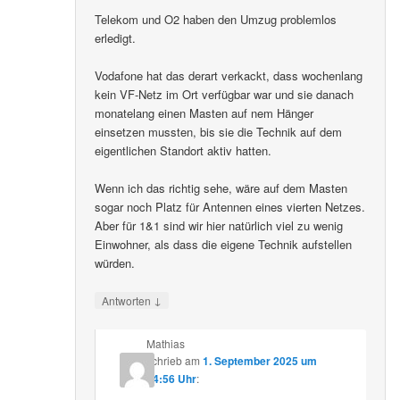
Telekom und O2 haben den Umzug problemlos
erledigt.
Vodafone hat das derart verkackt, dass wochenlang
kein VF-Netz im Ort verfügbar war und sie danach
monatelang einen Masten auf nem Hänger
einsetzen mussten, bis sie die Technik auf dem
eigentlichen Standort aktiv hatten.
Wenn ich das richtig sehe, wäre auf dem Masten
sogar noch Platz für Antennen eines vierten Netzes.
Aber für 1&1 sind wir hier natürlich viel zu wenig
Einwohner, als dass die eigene Technik aufstellen
würden.
↓
Antworten
Mathias
schrieb
am
1. September 2025 um
14:56 Uhr
: