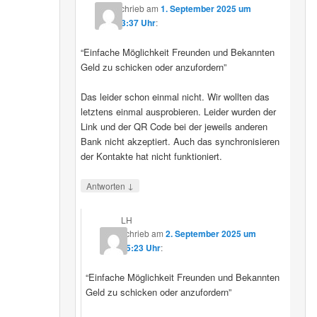
schrieb
am
1. September 2025 um
23:37 Uhr
:
“Einfache Möglichkeit Freunden und Bekannten
Geld zu schicken oder anzufordern”
Das leider schon einmal nicht. Wir wollten das
letztens einmal ausprobieren. Leider wurden der
Link und der QR Code bei der jeweils anderen
Bank nicht akzeptiert. Auch das synchronisieren
der Kontakte hat nicht funktioniert.
↓
Antworten
LH
schrieb
am
2. September 2025 um
15:23 Uhr
:
“Einfache Möglichkeit Freunden und Bekannten
Geld zu schicken oder anzufordern”