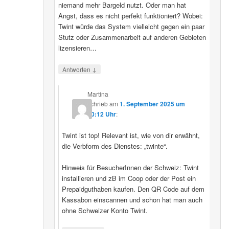
niemand mehr Bargeld nutzt. Oder man hat
Angst, dass es nicht perfekt funktioniert? Wobei:
Twint würde das System vielleicht gegen ein paar
Stutz oder Zusammenarbeit auf anderen Gebieten
lizensieren…
↓
Antworten
Martina
schrieb
am
1. September 2025 um
20:12 Uhr
:
Twint ist top! Relevant ist, wie von dir erwähnt,
die Verbform des Dienstes: „twinte“.
Hinweis für BesucherInnen der Schweiz: Twint
installieren und zB im Coop oder der Post ein
Prepaidguthaben kaufen. Den QR Code auf dem
Kassabon einscannen und schon hat man auch
ohne Schweizer Konto Twint.