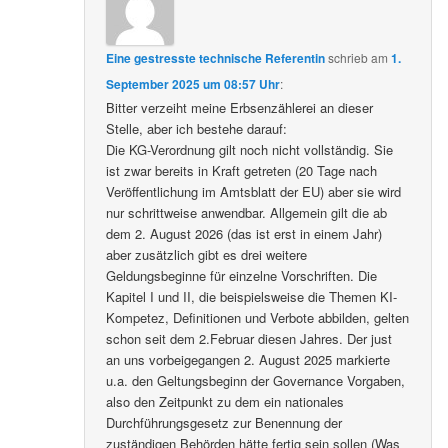
Eine gestresste technische Referentin
schrieb
am
1.
September 2025 um 08:57 Uhr
:
Bitter verzeiht meine Erbsenzählerei an dieser
Stelle, aber ich bestehe darauf:
Die KG-Verordnung gilt noch nicht vollständig. Sie
ist zwar bereits in Kraft getreten (20 Tage nach
Veröffentlichung im Amtsblatt der EU) aber sie wird
nur schrittweise anwendbar. Allgemein gilt die ab
dem 2. August 2026 (das ist erst in einem Jahr)
aber zusätzlich gibt es drei weitere
Geldungsbeginne für einzelne Vorschriften. Die
Kapitel I und II, die beispielsweise die Themen KI-
Kompetez, Definitionen und Verbote abbilden, gelten
schon seit dem 2.Februar diesen Jahres. Der just
an uns vorbeigegangen 2. August 2025 markierte
u.a. den Geltungsbeginn der Governance Vorgaben,
also den Zeitpunkt zu dem ein nationales
Durchführungsgesetz zur Benennung der
zuständigen Behörden hätte fertig sein sollen (Was