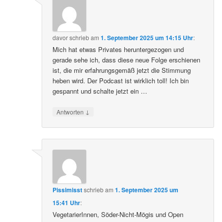
davor
schrieb
am
1. September 2025 um 14:15 Uhr
:
Mich hat etwas Privates heruntergezogen und
gerade sehe ich, dass diese neue Folge erschienen
ist, die mir erfahrungsgemäß jetzt die Stimmung
heben wird. Der Podcast ist wirklich toll! Ich bin
gespannt und schalte jetzt ein …
↓
Antworten
Pissimisst
schrieb
am
1. September 2025 um
15:41 Uhr
:
VegetarierInnen, Söder-Nicht-Mögis und Open