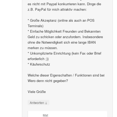
es nicht mit Paypal konkurrieren kann. Dinge die
z.B. PayPal für mich attraktiv machen:
* Große Akzeptanz (online als auch an POS
Terminals)
* Einfache Möglichkeit Freunden und Bekannten
Geld zu schicken oder anzufordern. Insbesondere
ohne die Notwendigkeit sich eine lange IBAN
merken zu müssen.
* Unkomplizierte Einrichtung (kein Fax oder Brief
erforderlich ;))
* Käuferschutz
Welche dieser Eigenschaften / Funktionen sind bei
Wero denn nicht gegeben?
Viele Grüße
↓
Antworten
Mat