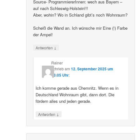
Source- ProgrammiererInnen: wech aus Bayern –
auf nach Schleswig-Holstein!!!
Aber, wohin? Wo in Schland gibt’s noch Wohnraum?
Scheiß die Wand an. Ich wünsche mir Eine (!) Farbe
der Ampel!
↓
Antworten
Rainer
schrieb
am
12. September 2025 um
23:05 Uhr
:
Ich komme gerade aus Chemnitz. Wenn es in
Deutschland Wohnraum gibt, dann dort. Die
fördern alles und jeden gerade.
↓
Antworten