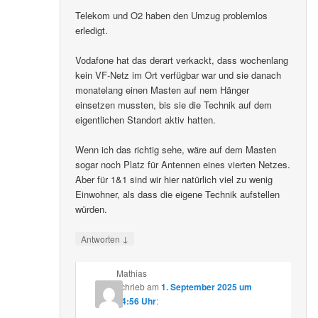
Telekom und O2 haben den Umzug problemlos
erledigt.
Vodafone hat das derart verkackt, dass wochenlang
kein VF-Netz im Ort verfügbar war und sie danach
monatelang einen Masten auf nem Hänger
einsetzen mussten, bis sie die Technik auf dem
eigentlichen Standort aktiv hatten.
Wenn ich das richtig sehe, wäre auf dem Masten
sogar noch Platz für Antennen eines vierten Netzes.
Aber für 1&1 sind wir hier natürlich viel zu wenig
Einwohner, als dass die eigene Technik aufstellen
würden.
↓
Antworten
Mathias
schrieb
am
1. September 2025 um
14:56 Uhr
: