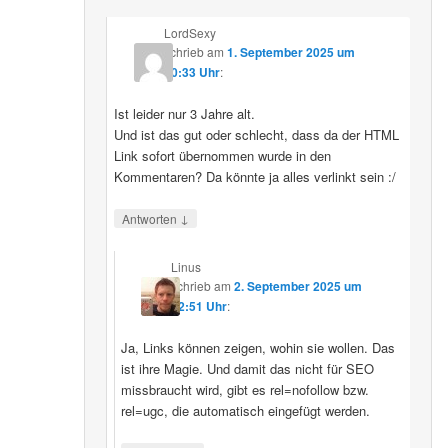
LordSexy
schrieb
am
1. September 2025 um
10:33 Uhr
:
Ist leider nur 3 Jahre alt.
Und ist das gut oder schlecht, dass da der HTML
Link sofort übernommen wurde in den
Kommentaren? Da könnte ja alles verlinkt sein :/
↓
Antworten
Linus
schrieb
am
2. September 2025 um
12:51 Uhr
:
Ja, Links können zeigen, wohin sie wollen. Das
ist ihre Magie. Und damit das nicht für SEO
missbraucht wird, gibt es rel=nofollow bzw.
rel=ugc, die automatisch eingefügt werden.