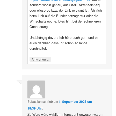
sondern wohin genau, auf Urteil [Aktenzeichen]
oder wieso es bzw. der Link relevant ist. Ähnlich
beim Link auf die Bundesnetzagentur oder die
Wirtschaftswoche. Dies hilft bei der schnelleren
Orientierung.
Unabhängig davon: Ich höre euch gern und bin
euch dankbar, dass ihr schon so lange
durchhaltet.
↓
Antworten
Sebastian
schrieb
am
1. September 2025 um
18:39 Uhr
:
Zu Wero wäre wirklich Interessant gewesen warum