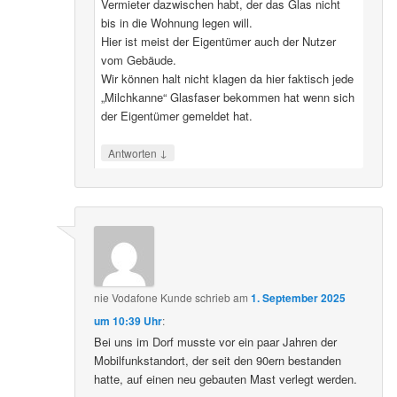
Vermieter dazwischen habt, der das Glas nicht
bis in die Wohnung legen will.
Hier ist meist der Eigentümer auch der Nutzer
vom Gebäude.
Wir können halt nicht klagen da hier faktisch jede
„Milchkanne“ Glasfaser bekommen hat wenn sich
der Eigentümer gemeldet hat.
↓
Antworten
nie Vodafone Kunde
schrieb
am
1. September 2025
um 10:39 Uhr
:
Bei uns im Dorf musste vor ein paar Jahren der
Mobilfunkstandort, der seit den 90ern bestanden
hatte, auf einen neu gebauten Mast verlegt werden.