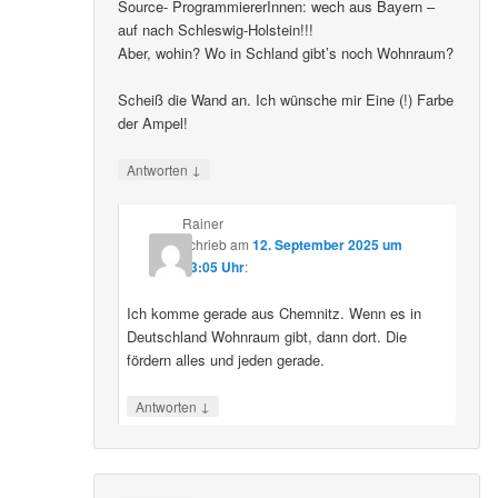
Source- ProgrammiererInnen: wech aus Bayern –
auf nach Schleswig-Holstein!!!
Aber, wohin? Wo in Schland gibt’s noch Wohnraum?
Scheiß die Wand an. Ich wünsche mir Eine (!) Farbe
der Ampel!
↓
Antworten
Rainer
schrieb
am
12. September 2025 um
23:05 Uhr
:
Ich komme gerade aus Chemnitz. Wenn es in
Deutschland Wohnraum gibt, dann dort. Die
fördern alles und jeden gerade.
↓
Antworten