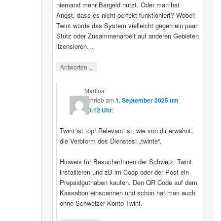
niemand mehr Bargeld nutzt. Oder man hat
Angst, dass es nicht perfekt funktioniert? Wobei:
Twint würde das System vielleicht gegen ein paar
Stutz oder Zusammenarbeit auf anderen Gebieten
lizensieren…
↓
Antworten
Martina
schrieb
am
1. September 2025 um
20:12 Uhr
:
Twint ist top! Relevant ist, wie von dir erwähnt,
die Verbform des Dienstes: „twinte“.
Hinweis für BesucherInnen der Schweiz: Twint
installieren und zB im Coop oder der Post ein
Prepaidguthaben kaufen. Den QR Code auf dem
Kassabon einscannen und schon hat man auch
ohne Schweizer Konto Twint.