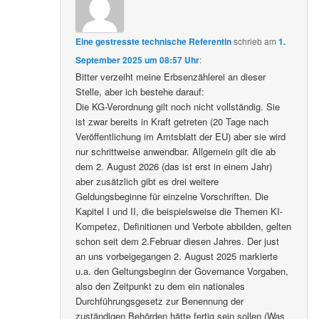
Eine gestresste technische Referentin
schrieb
am
1.
September 2025 um 08:57 Uhr
:
Bitter verzeiht meine Erbsenzählerei an dieser
Stelle, aber ich bestehe darauf:
Die KG-Verordnung gilt noch nicht vollständig. Sie
ist zwar bereits in Kraft getreten (20 Tage nach
Veröffentlichung im Amtsblatt der EU) aber sie wird
nur schrittweise anwendbar. Allgemein gilt die ab
dem 2. August 2026 (das ist erst in einem Jahr)
aber zusätzlich gibt es drei weitere
Geldungsbeginne für einzelne Vorschriften. Die
Kapitel I und II, die beispielsweise die Themen KI-
Kompetez, Definitionen und Verbote abbilden, gelten
schon seit dem 2.Februar diesen Jahres. Der just
an uns vorbeigegangen 2. August 2025 markierte
u.a. den Geltungsbeginn der Governance Vorgaben,
also den Zeitpunkt zu dem ein nationales
Durchführungsgesetz zur Benennung der
zuständigen Behörden hätte fertig sein sollen (Was