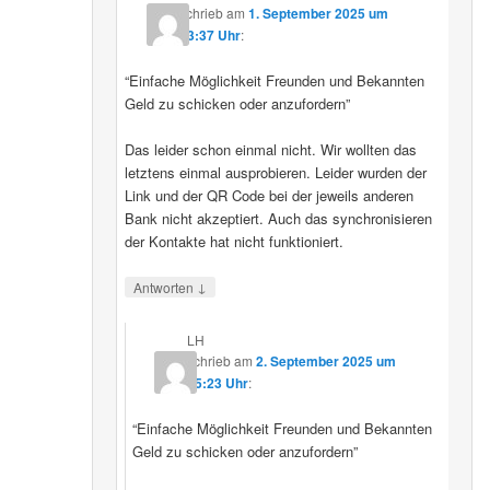
schrieb
am
1. September 2025 um
23:37 Uhr
:
“Einfache Möglichkeit Freunden und Bekannten
Geld zu schicken oder anzufordern”
Das leider schon einmal nicht. Wir wollten das
letztens einmal ausprobieren. Leider wurden der
Link und der QR Code bei der jeweils anderen
Bank nicht akzeptiert. Auch das synchronisieren
der Kontakte hat nicht funktioniert.
↓
Antworten
LH
schrieb
am
2. September 2025 um
15:23 Uhr
:
“Einfache Möglichkeit Freunden und Bekannten
Geld zu schicken oder anzufordern”