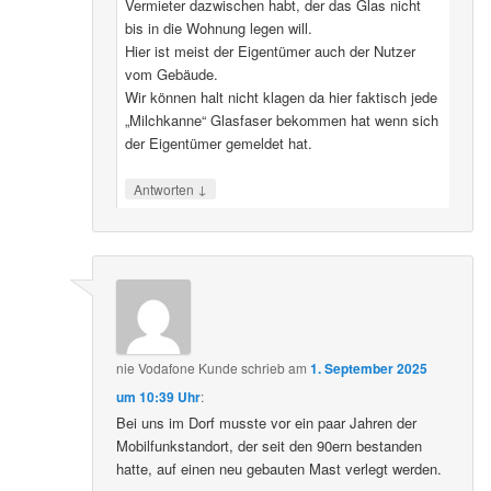
Vermieter dazwischen habt, der das Glas nicht
bis in die Wohnung legen will.
Hier ist meist der Eigentümer auch der Nutzer
vom Gebäude.
Wir können halt nicht klagen da hier faktisch jede
„Milchkanne“ Glasfaser bekommen hat wenn sich
der Eigentümer gemeldet hat.
↓
Antworten
nie Vodafone Kunde
schrieb
am
1. September 2025
um 10:39 Uhr
:
Bei uns im Dorf musste vor ein paar Jahren der
Mobilfunkstandort, der seit den 90ern bestanden
hatte, auf einen neu gebauten Mast verlegt werden.