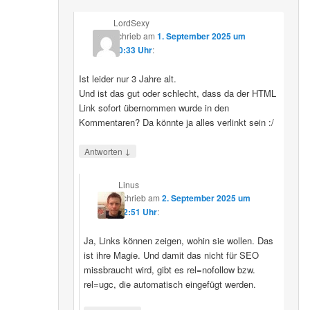
LordSexy
schrieb
am
1. September 2025 um
10:33 Uhr
:
Ist leider nur 3 Jahre alt.
Und ist das gut oder schlecht, dass da der HTML
Link sofort übernommen wurde in den
Kommentaren? Da könnte ja alles verlinkt sein :/
↓
Antworten
Linus
schrieb
am
2. September 2025 um
12:51 Uhr
:
Ja, Links können zeigen, wohin sie wollen. Das
ist ihre Magie. Und damit das nicht für SEO
missbraucht wird, gibt es rel=nofollow bzw.
rel=ugc, die automatisch eingefügt werden.