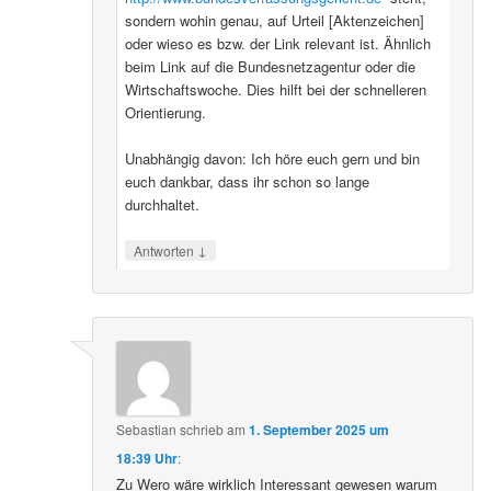
sondern wohin genau, auf Urteil [Aktenzeichen]
oder wieso es bzw. der Link relevant ist. Ähnlich
beim Link auf die Bundesnetzagentur oder die
Wirtschaftswoche. Dies hilft bei der schnelleren
Orientierung.
Unabhängig davon: Ich höre euch gern und bin
euch dankbar, dass ihr schon so lange
durchhaltet.
↓
Antworten
Sebastian
schrieb
am
1. September 2025 um
18:39 Uhr
:
Zu Wero wäre wirklich Interessant gewesen warum