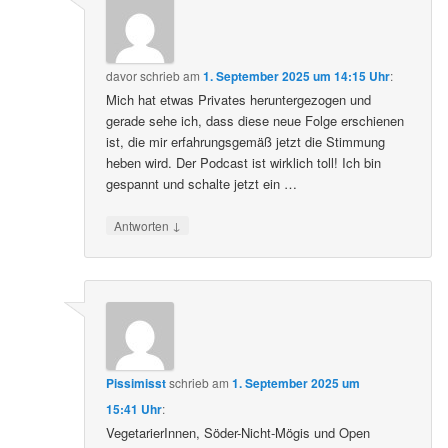
davor
schrieb
am
1. September 2025 um 14:15 Uhr
:
Mich hat etwas Privates heruntergezogen und
gerade sehe ich, dass diese neue Folge erschienen
ist, die mir erfahrungsgemäß jetzt die Stimmung
heben wird. Der Podcast ist wirklich toll! Ich bin
gespannt und schalte jetzt ein …
↓
Antworten
Pissimisst
schrieb
am
1. September 2025 um
15:41 Uhr
:
VegetarierInnen, Söder-Nicht-Mögis und Open