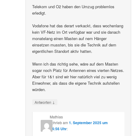
Telekom und O2 haben den Umzug problemlos
erledigt.
Vodafone hat das derart verkackt, dass wochenlang
kein VF-Netz im Ort verfügbar war und sie danach
monatelang einen Masten auf nem Hänger
einsetzen mussten, bis sie die Technik auf dem
eigentlichen Standort aktiv hatten.
Wenn ich das richtig sehe, wäre auf dem Masten
sogar noch Platz für Antennen eines vierten Netzes.
Aber für 1&1 sind wir hier natürlich viel zu wenig
Einwohner, als dass die eigene Technik aufstellen
würden.
↓
Antworten
Mathias
schrieb
am
1. September 2025 um
14:56 Uhr
: