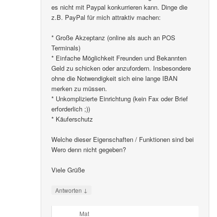
es nicht mit Paypal konkurrieren kann. Dinge die
z.B. PayPal für mich attraktiv machen:
* Große Akzeptanz (online als auch an POS
Terminals)
* Einfache Möglichkeit Freunden und Bekannten
Geld zu schicken oder anzufordern. Insbesondere
ohne die Notwendigkeit sich eine lange IBAN
merken zu müssen.
* Unkomplizierte Einrichtung (kein Fax oder Brief
erforderlich ;))
* Käuferschutz
Welche dieser Eigenschaften / Funktionen sind bei
Wero denn nicht gegeben?
Viele Grüße
↓
Antworten
Mat