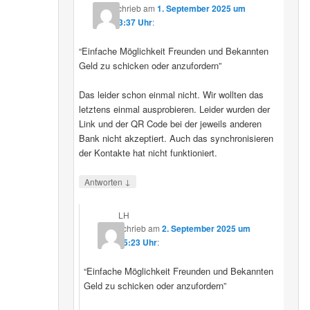
schrieb
am
1. September 2025 um
23:37 Uhr
:
“Einfache Möglichkeit Freunden und Bekannten
Geld zu schicken oder anzufordern”
Das leider schon einmal nicht. Wir wollten das
letztens einmal ausprobieren. Leider wurden der
Link und der QR Code bei der jeweils anderen
Bank nicht akzeptiert. Auch das synchronisieren
der Kontakte hat nicht funktioniert.
↓
Antworten
LH
schrieb
am
2. September 2025 um
15:23 Uhr
:
“Einfache Möglichkeit Freunden und Bekannten
Geld zu schicken oder anzufordern”