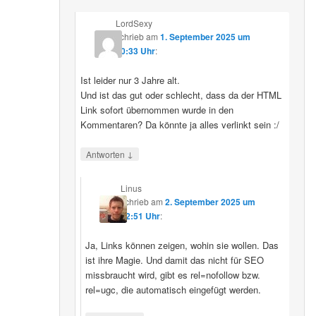
LordSexy
schrieb
am
1. September 2025 um
10:33 Uhr
:
Ist leider nur 3 Jahre alt.
Und ist das gut oder schlecht, dass da der HTML
Link sofort übernommen wurde in den
Kommentaren? Da könnte ja alles verlinkt sein :/
↓
Antworten
Linus
schrieb
am
2. September 2025 um
12:51 Uhr
:
Ja, Links können zeigen, wohin sie wollen. Das
ist ihre Magie. Und damit das nicht für SEO
missbraucht wird, gibt es rel=nofollow bzw.
rel=ugc, die automatisch eingefügt werden.