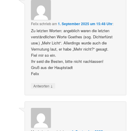
Felix
schrieb
am
1. September 2025 um 15:48 Uhr
:
Zu letzten Worten: angeblich waren die letzten
verständlichen Worte Goethes (sog. Dichterfürst
usw.) „Mehr Licht“. Allerdings wurde auch die
Vermutung laut, er habe „Mehr nicht?“ gesagt.
Fiel mir so ein.
Ihr seid die Besten, bitte nicht nachlassen!
Gruß aus der Hauptstadt
Felix
↓
Antworten