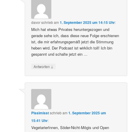
davor
schrieb
am
1. September 2025 um 14:15 Uhr
:
Mich hat etwas Privates heruntergezogen und
gerade sehe ich, dass diese neue Folge erschienen
ist, die mir erfahrungsgemäß jetzt die Stimmung
heben wird. Der Podcast ist wirklich toll! Ich bin
gespannt und schalte jetzt ein …
↓
Antworten
Pissimisst
schrieb
am
1. September 2025 um
15:41 Uhr
:
VegetarierInnen, Söder-Nicht-Mögis und Open