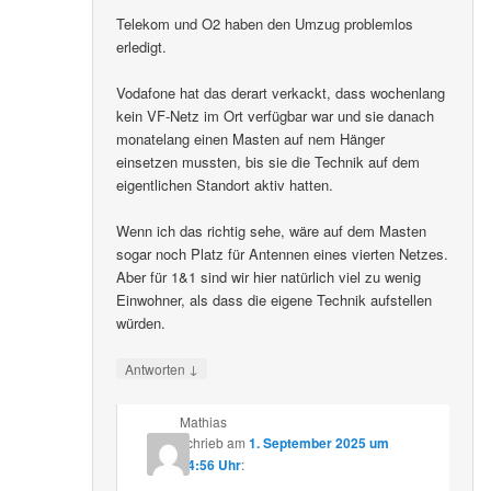
Telekom und O2 haben den Umzug problemlos
erledigt.
Vodafone hat das derart verkackt, dass wochenlang
kein VF-Netz im Ort verfügbar war und sie danach
monatelang einen Masten auf nem Hänger
einsetzen mussten, bis sie die Technik auf dem
eigentlichen Standort aktiv hatten.
Wenn ich das richtig sehe, wäre auf dem Masten
sogar noch Platz für Antennen eines vierten Netzes.
Aber für 1&1 sind wir hier natürlich viel zu wenig
Einwohner, als dass die eigene Technik aufstellen
würden.
↓
Antworten
Mathias
schrieb
am
1. September 2025 um
14:56 Uhr
: