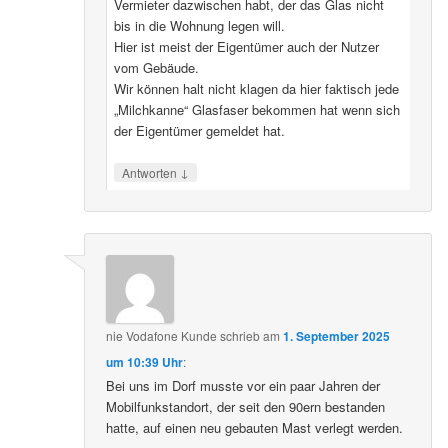
Vermieter dazwischen habt, der das Glas nicht
bis in die Wohnung legen will.
Hier ist meist der Eigentümer auch der Nutzer
vom Gebäude.
Wir können halt nicht klagen da hier faktisch jede
„Milchkanne“ Glasfaser bekommen hat wenn sich
der Eigentümer gemeldet hat.
↓
Antworten
nie Vodafone Kunde
schrieb
am
1. September 2025
um 10:39 Uhr
:
Bei uns im Dorf musste vor ein paar Jahren der
Mobilfunkstandort, der seit den 90ern bestanden
hatte, auf einen neu gebauten Mast verlegt werden.