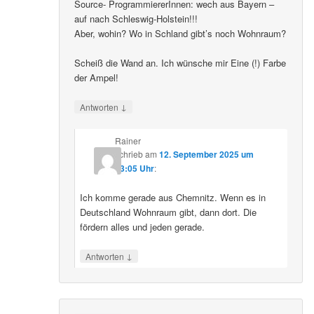
Source- ProgrammiererInnen: wech aus Bayern –
auf nach Schleswig-Holstein!!!
Aber, wohin? Wo in Schland gibt’s noch Wohnraum?
Scheiß die Wand an. Ich wünsche mir Eine (!) Farbe
der Ampel!
↓
Antworten
Rainer
schrieb
am
12. September 2025 um
23:05 Uhr
:
Ich komme gerade aus Chemnitz. Wenn es in
Deutschland Wohnraum gibt, dann dort. Die
fördern alles und jeden gerade.
↓
Antworten