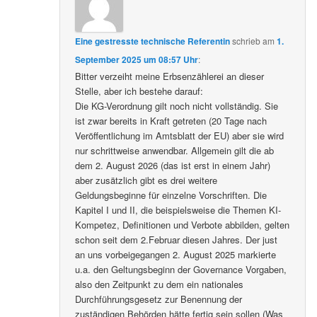
Eine gestresste technische Referentin
schrieb
am
1.
September 2025 um 08:57 Uhr
:
Bitter verzeiht meine Erbsenzählerei an dieser
Stelle, aber ich bestehe darauf:
Die KG-Verordnung gilt noch nicht vollständig. Sie
ist zwar bereits in Kraft getreten (20 Tage nach
Veröffentlichung im Amtsblatt der EU) aber sie wird
nur schrittweise anwendbar. Allgemein gilt die ab
dem 2. August 2026 (das ist erst in einem Jahr)
aber zusätzlich gibt es drei weitere
Geldungsbeginne für einzelne Vorschriften. Die
Kapitel I und II, die beispielsweise die Themen KI-
Kompetez, Definitionen und Verbote abbilden, gelten
schon seit dem 2.Februar diesen Jahres. Der just
an uns vorbeigegangen 2. August 2025 markierte
u.a. den Geltungsbeginn der Governance Vorgaben,
also den Zeitpunkt zu dem ein nationales
Durchführungsgesetz zur Benennung der
zuständigen Behörden hätte fertig sein sollen (Was