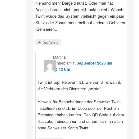
niemand mehr Bargeld nutzt. Oder man hat
Angst, dass es nicht perfekt funktioniert? Wobei:
Twint würde das System vielleicht gegen ein paar
Stutz oder Zusammenarbeit auf anderen Gebieten
lizensieren…
↓
Antworten
Martina
schrieb
am
1. September 2025 um
20:12 Uhr
:
Twint ist top! Relevant ist, wie von dir erwähnt,
die Verbform des Dienstes: „twinte“.
Hinweis für BesucherInnen der Schweiz: Twint
installieren und zB im Coop oder der Post ein
Prepaidguthaben kaufen. Den QR Code auf dem
Kassabon einscannen und schon hat man auch
ohne Schweizer Konto Twint.