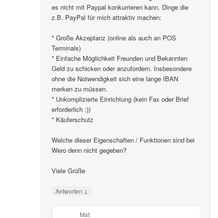
es nicht mit Paypal konkurrieren kann. Dinge die
z.B. PayPal für mich attraktiv machen:
* Große Akzeptanz (online als auch an POS
Terminals)
* Einfache Möglichkeit Freunden und Bekannten
Geld zu schicken oder anzufordern. Insbesondere
ohne die Notwendigkeit sich eine lange IBAN
merken zu müssen.
* Unkomplizierte Einrichtung (kein Fax oder Brief
erforderlich ;))
* Käuferschutz
Welche dieser Eigenschaften / Funktionen sind bei
Wero denn nicht gegeben?
Viele Grüße
↓
Antworten
Mat