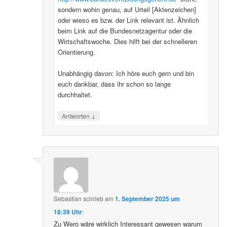
sondern wohin genau, auf Urteil [Aktenzeichen]
oder wieso es bzw. der Link relevant ist. Ähnlich
beim Link auf die Bundesnetzagentur oder die
Wirtschaftswoche. Dies hilft bei der schnelleren
Orientierung.
Unabhängig davon: Ich höre euch gern und bin
euch dankbar, dass ihr schon so lange
durchhaltet.
↓
Antworten
Sebastian
schrieb
am
1. September 2025 um
18:39 Uhr
:
Zu Wero wäre wirklich Interessant gewesen warum