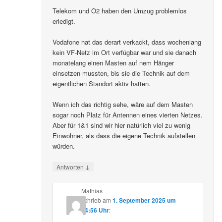
Telekom und O2 haben den Umzug problemlos
erledigt.
Vodafone hat das derart verkackt, dass wochenlang
kein VF-Netz im Ort verfügbar war und sie danach
monatelang einen Masten auf nem Hänger
einsetzen mussten, bis sie die Technik auf dem
eigentlichen Standort aktiv hatten.
Wenn ich das richtig sehe, wäre auf dem Masten
sogar noch Platz für Antennen eines vierten Netzes.
Aber für 1&1 sind wir hier natürlich viel zu wenig
Einwohner, als dass die eigene Technik aufstellen
würden.
↓
Antworten
Mathias
schrieb
am
1. September 2025 um
14:56 Uhr
: