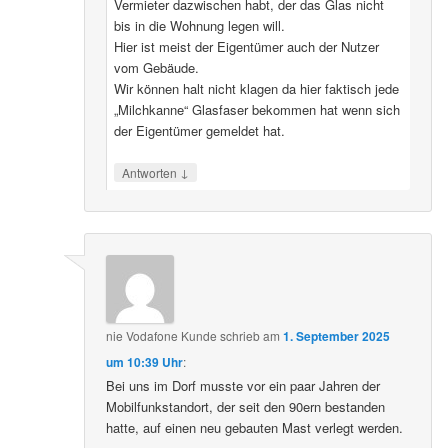
Vermieter dazwischen habt, der das Glas nicht
bis in die Wohnung legen will.
Hier ist meist der Eigentümer auch der Nutzer
vom Gebäude.
Wir können halt nicht klagen da hier faktisch jede
„Milchkanne“ Glasfaser bekommen hat wenn sich
der Eigentümer gemeldet hat.
↓
Antworten
nie Vodafone Kunde
schrieb
am
1. September 2025
um 10:39 Uhr
:
Bei uns im Dorf musste vor ein paar Jahren der
Mobilfunkstandort, der seit den 90ern bestanden
hatte, auf einen neu gebauten Mast verlegt werden.