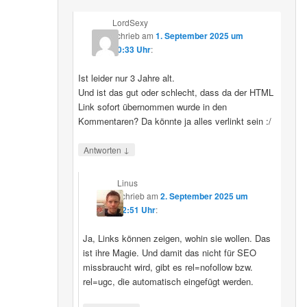
LordSexy
schrieb
am
1. September 2025 um
10:33 Uhr
:
Ist leider nur 3 Jahre alt.
Und ist das gut oder schlecht, dass da der HTML
Link sofort übernommen wurde in den
Kommentaren? Da könnte ja alles verlinkt sein :/
↓
Antworten
Linus
schrieb
am
2. September 2025 um
12:51 Uhr
:
Ja, Links können zeigen, wohin sie wollen. Das
ist ihre Magie. Und damit das nicht für SEO
missbraucht wird, gibt es rel=nofollow bzw.
rel=ugc, die automatisch eingefügt werden.