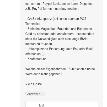
es nicht mit Paypal konkurrieren kann. Dinge die
z.B. PayPal für mich attraktiv machen:
* Große Akzeptanz (online als auch an POS
Terminals)
* Einfache Möglichkeit Freunden und Bekannten
Geld zu schicken oder anzufordern. Insbesondere
ohne die Notwendigkeit sich eine lange IBAN
merken zu müssen.
* Unkomplizierte Einrichtung (kein Fax oder Brief
erforderlich ;))
* Käuferschutz
Welche dieser Eigenschaften / Funktionen sind bei
Wero denn nicht gegeben?
Viele Grüße
↓
Antworten
Mat