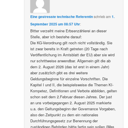
Eine gestresste technische Referentin
schrieb
am
1.
September 2025 um 08:57 Uhr
:
Bitter verzeiht meine Erbsenzählerei an dieser
Stelle, aber ich bestehe darauf:
Die KG-Verordnung gilt noch nicht vollständig. Sie
ist zwar bereits in Kraft getreten (20 Tage nach
Veröffentlichung im Amtsblatt der EU) aber sie wird
nur schrittweise anwendbar. Allgemein gilt die ab
dem 2. August 2026 (das ist erst in einem Jahr)
aber zusätzlich gibt es drei weitere
Geldungsbeginne für einzelne Vorschriften. Die
Kapitel I und II, die beispielsweise die Themen KI-
Kompetez, Definitionen und Verbote abbilden, gelten
schon seit dem 2.Februar diesen Jahres. Der just
an uns vorbeigegangen 2. August 2025 markierte
u.a. den Geltungsbeginn der Governance Vorgaben,
also den Zeitpunkt zu dem ein nationales
Durchführungsgesetz zur Benennung der
zuständigen Behörden hätte fertig sein sollen (Was