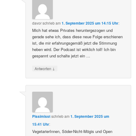
davor
schrieb
am
1. September 2025 um 14:15 Uhr
:
Mich hat etwas Privates heruntergezogen und
gerade sehe ich, dass diese neue Folge erschienen
ist, die mir erfahrungsgemäß jetzt die Stimmung
heben wird. Der Podcast ist wirklich toll! Ich bin
gespannt und schalte jetzt ein …
↓
Antworten
Pissimisst
schrieb
am
1. September 2025 um
15:41 Uhr
:
VegetarierInnen, Söder-Nicht-Mögis und Open