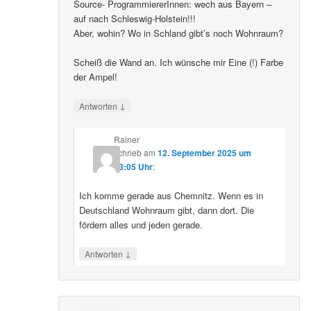
Source- ProgrammiererInnen: wech aus Bayern –
auf nach Schleswig-Holstein!!!
Aber, wohin? Wo in Schland gibt’s noch Wohnraum?
Scheiß die Wand an. Ich wünsche mir Eine (!) Farbe
der Ampel!
↓
Antworten
Rainer
schrieb
am
12. September 2025 um
23:05 Uhr
:
Ich komme gerade aus Chemnitz. Wenn es in
Deutschland Wohnraum gibt, dann dort. Die
fördern alles und jeden gerade.
↓
Antworten