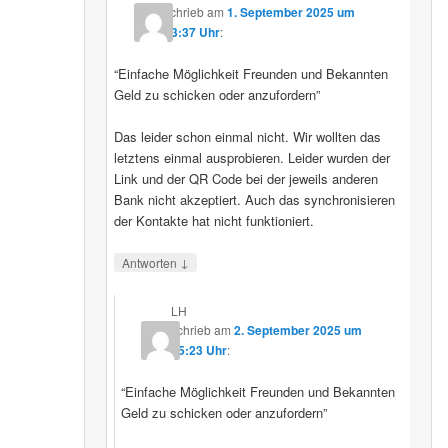
schrieb
am
1. September 2025 um
23:37 Uhr
:
“Einfache Möglichkeit Freunden und Bekannten
Geld zu schicken oder anzufordern”
Das leider schon einmal nicht. Wir wollten das
letztens einmal ausprobieren. Leider wurden der
Link und der QR Code bei der jeweils anderen
Bank nicht akzeptiert. Auch das synchronisieren
der Kontakte hat nicht funktioniert.
↓
Antworten
LH
schrieb
am
2. September 2025 um
15:23 Uhr
:
“Einfache Möglichkeit Freunden und Bekannten
Geld zu schicken oder anzufordern”