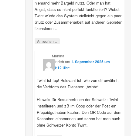
niemand mehr Bargeld nutzt. Oder man hat
Angst, dass es nicht perfekt funktioniert? Wobei:
Twint würde das System vielleicht gegen ein paar
Stutz oder Zusammenarbeit auf anderen Gebieten
lizensieren…
↓
Antworten
Martina
schrieb
am
1. September 2025 um
20:12 Uhr
:
Twint ist top! Relevant ist, wie von dir erwähnt,
die Verbform des Dienstes: „twinte“.
Hinweis für BesucherInnen der Schweiz: Twint
installieren und zB im Coop oder der Post ein
Prepaidguthaben kaufen. Den QR Code auf dem
Kassabon einscannen und schon hat man auch
ohne Schweizer Konto Twint.