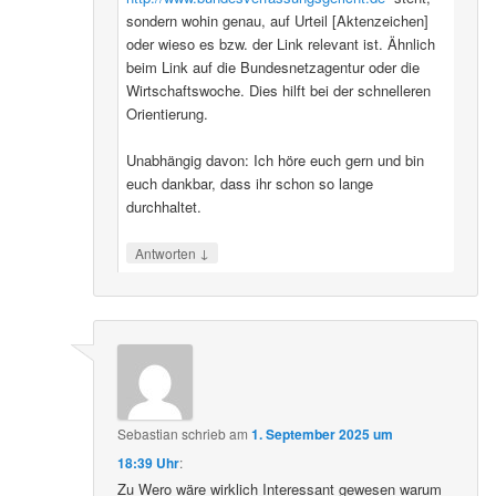
sondern wohin genau, auf Urteil [Aktenzeichen]
oder wieso es bzw. der Link relevant ist. Ähnlich
beim Link auf die Bundesnetzagentur oder die
Wirtschaftswoche. Dies hilft bei der schnelleren
Orientierung.
Unabhängig davon: Ich höre euch gern und bin
euch dankbar, dass ihr schon so lange
durchhaltet.
↓
Antworten
Sebastian
schrieb
am
1. September 2025 um
18:39 Uhr
:
Zu Wero wäre wirklich Interessant gewesen warum