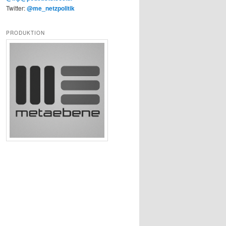
Twitter:
@me_netzpolitik
PRODUKTION