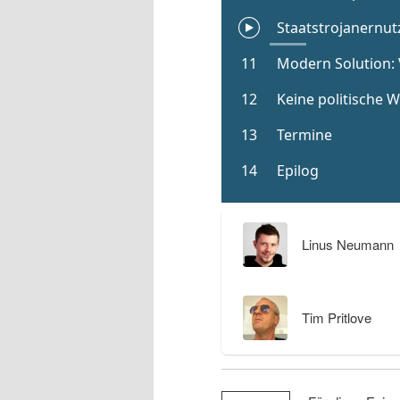
Linus Neumann
Tim Pritlove