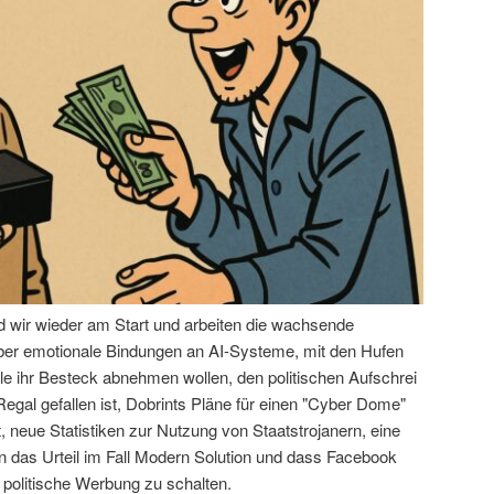
nd wir wieder am Start und arbeiten die wachsende
über emotionale Bindungen an AI-Systeme, mit den Hufen
le ihr Besteck abnehmen wollen, den politischen Aufschrei
egal gefallen ist, Dobrints Pläne für einen "Cyber Dome"
 neue Statistiken zur Nutzung von Staatstrojanern, eine
das Urteil im Fall Modern Solution und dass Facebook
 politische Werbung zu schalten.