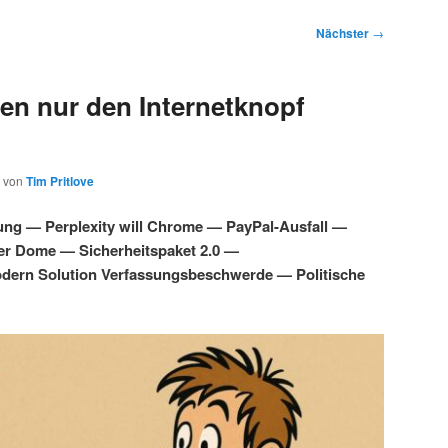
Nächster
→
en nur den Internetknopf
von
Tim Pritlove
ung — Perplexity will Chrome — PayPal-Ausfall —
ber Dome — Sicherheitspaket 2.0 —
dern Solution Verfassungsbeschwerde — Politische