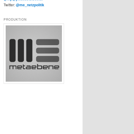
Twitter:
@me_netzpolitik
PRODUKTION