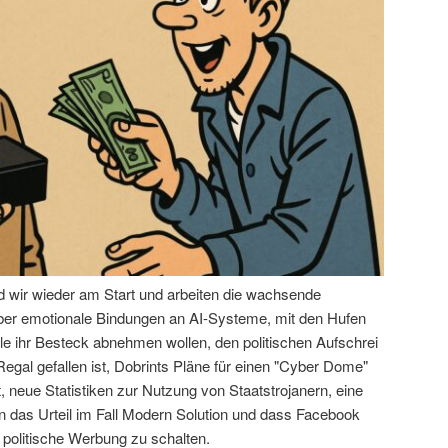
nd wir wieder am Start und arbeiten die wachsende
über emotionale Bindungen an AI-Systeme, mit den Hufen
le ihr Besteck abnehmen wollen, den politischen Aufschrei
egal gefallen ist, Dobrints Pläne für einen "Cyber Dome"
 neue Statistiken zur Nutzung von Staatstrojanern, eine
das Urteil im Fall Modern Solution und dass Facebook
 politische Werbung zu schalten.