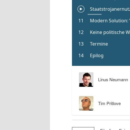
Linus Neumann
Tim Pritlove