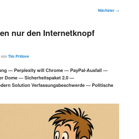
Nächster
→
en nur den Internetknopf
von
Tim Pritlove
ung — Perplexity will Chrome — PayPal-Ausfall —
ber Dome — Sicherheitspaket 2.0 —
dern Solution Verfassungsbeschwerde — Politische