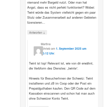
niemand mehr Bargeld nutzt. Oder man hat
Angst, dass es nicht perfekt funktioniert? Wobei:
Twint würde das System vielleicht gegen ein paar
Stutz oder Zusammenarbeit auf anderen Gebieten
lizensieren…
↓
Antworten
Martina
schrieb
am
1. September 2025 um
20:12 Uhr
:
Twint ist top! Relevant ist, wie von dir erwähnt,
die Verbform des Dienstes: „twinte“.
Hinweis für BesucherInnen der Schweiz: Twint
installieren und zB im Coop oder der Post ein
Prepaidguthaben kaufen. Den QR Code auf dem
Kassabon einscannen und schon hat man auch
ohne Schweizer Konto Twint.