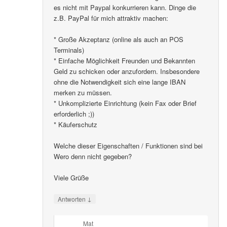
es nicht mit Paypal konkurrieren kann. Dinge die
z.B. PayPal für mich attraktiv machen:
* Große Akzeptanz (online als auch an POS
Terminals)
* Einfache Möglichkeit Freunden und Bekannten
Geld zu schicken oder anzufordern. Insbesondere
ohne die Notwendigkeit sich eine lange IBAN
merken zu müssen.
* Unkomplizierte Einrichtung (kein Fax oder Brief
erforderlich ;))
* Käuferschutz
Welche dieser Eigenschaften / Funktionen sind bei
Wero denn nicht gegeben?
Viele Grüße
↓
Antworten
Mat