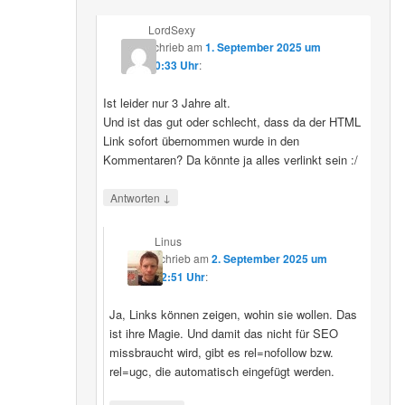
LordSexy
schrieb
am
1. September 2025 um
10:33 Uhr
:
Ist leider nur 3 Jahre alt.
Und ist das gut oder schlecht, dass da der HTML
Link sofort übernommen wurde in den
Kommentaren? Da könnte ja alles verlinkt sein :/
↓
Antworten
Linus
schrieb
am
2. September 2025 um
12:51 Uhr
:
Ja, Links können zeigen, wohin sie wollen. Das
ist ihre Magie. Und damit das nicht für SEO
missbraucht wird, gibt es rel=nofollow bzw.
rel=ugc, die automatisch eingefügt werden.