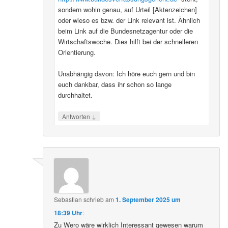
sondern wohin genau, auf Urteil [Aktenzeichen]
oder wieso es bzw. der Link relevant ist. Ähnlich
beim Link auf die Bundesnetzagentur oder die
Wirtschaftswoche. Dies hilft bei der schnelleren
Orientierung.
Unabhängig davon: Ich höre euch gern und bin
euch dankbar, dass ihr schon so lange
durchhaltet.
↓
Antworten
Sebastian
schrieb
am
1. September 2025 um
18:39 Uhr
:
Zu Wero wäre wirklich Interessant gewesen warum