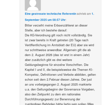
Eine gestresste technische Referentin
schrieb
am
1.
September 2025 um 08:57 Uhr
:
Bitter verzeiht meine Erbsenzählerei an dieser
Stelle, aber ich bestehe darauf:
Die KG-Verordnung gilt noch nicht vollständig. Sie
ist zwar bereits in Kraft getreten (20 Tage nach
Veröffentlichung im Amtsblatt der EU) aber sie wird
nur schrittweise anwendbar. Allgemein gilt die ab
dem 2. August 2026 (das ist erst in einem Jahr)
aber zusätzlich gibt es drei weitere
Geldungsbeginne für einzelne Vorschriften. Die
Kapitel I und II, die beispielsweise die Themen KI-
Kompetez, Definitionen und Verbote abbilden, gelten
schon seit dem 2.Februar diesen Jahres. Der just
an uns vorbeigegangen 2. August 2025 markierte
u.a. den Geltungsbeginn der Governance Vorgaben,
also den Zeitpunkt zu dem ein nationales
Durchführungsgesetz zur Benennung der
zuständigen Behörden hätte fertig sein sollen (Was