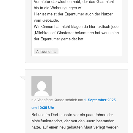
Vermieter dazwischen habt, der das Glas nicht
bis in die Wohnung legen will.
Hier ist meist der Eigentümer auch der Nutzer
vom Gebäude.
Wir können halt nicht klagen da hier faktisch jede
„Milchkanne“ Glasfaser bekommen hat wenn sich
der Eigentümer gemeldet hat.
↓
Antworten
nie Vodafone Kunde
schrieb
am
1. September 2025
um 10:39 Uhr
:
Bei uns im Dorf musste vor ein paar Jahren der
Mobilfunkstandort, der seit den 90ern bestanden
hatte, auf einen neu gebauten Mast verlegt werden.