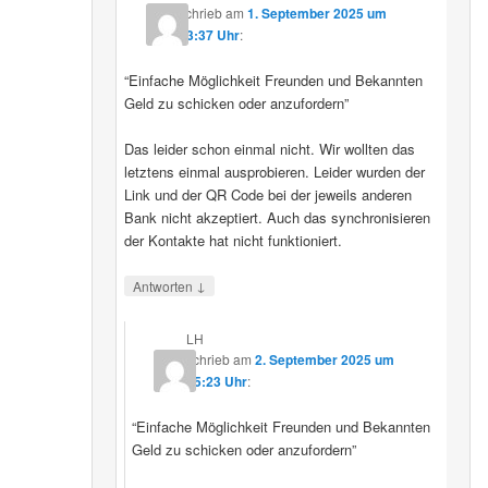
schrieb
am
1. September 2025 um
23:37 Uhr
:
“Einfache Möglichkeit Freunden und Bekannten
Geld zu schicken oder anzufordern”
Das leider schon einmal nicht. Wir wollten das
letztens einmal ausprobieren. Leider wurden der
Link und der QR Code bei der jeweils anderen
Bank nicht akzeptiert. Auch das synchronisieren
der Kontakte hat nicht funktioniert.
↓
Antworten
LH
schrieb
am
2. September 2025 um
15:23 Uhr
:
“Einfache Möglichkeit Freunden und Bekannten
Geld zu schicken oder anzufordern”