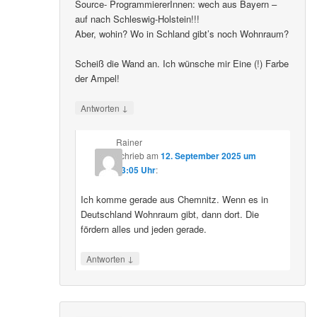
Source- ProgrammiererInnen: wech aus Bayern –
auf nach Schleswig-Holstein!!!
Aber, wohin? Wo in Schland gibt’s noch Wohnraum?
Scheiß die Wand an. Ich wünsche mir Eine (!) Farbe
der Ampel!
↓
Antworten
Rainer
schrieb
am
12. September 2025 um
23:05 Uhr
:
Ich komme gerade aus Chemnitz. Wenn es in
Deutschland Wohnraum gibt, dann dort. Die
fördern alles und jeden gerade.
↓
Antworten