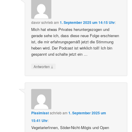
davor
schrieb
am
1. September 2025 um 14:15 Uhr
:
Mich hat etwas Privates heruntergezogen und
gerade sehe ich, dass diese neue Folge erschienen
ist, die mir erfahrungsgemäß jetzt die Stimmung
heben wird. Der Podcast ist wirklich toll! Ich bin
gespannt und schalte jetzt ein …
↓
Antworten
Pissimisst
schrieb
am
1. September 2025 um
15:41 Uhr
:
VegetarierInnen, Söder-Nicht-Mögis und Open