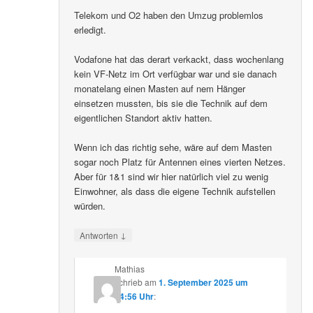
Telekom und O2 haben den Umzug problemlos
erledigt.
Vodafone hat das derart verkackt, dass wochenlang
kein VF-Netz im Ort verfügbar war und sie danach
monatelang einen Masten auf nem Hänger
einsetzen mussten, bis sie die Technik auf dem
eigentlichen Standort aktiv hatten.
Wenn ich das richtig sehe, wäre auf dem Masten
sogar noch Platz für Antennen eines vierten Netzes.
Aber für 1&1 sind wir hier natürlich viel zu wenig
Einwohner, als dass die eigene Technik aufstellen
würden.
↓
Antworten
Mathias
schrieb
am
1. September 2025 um
14:56 Uhr
: