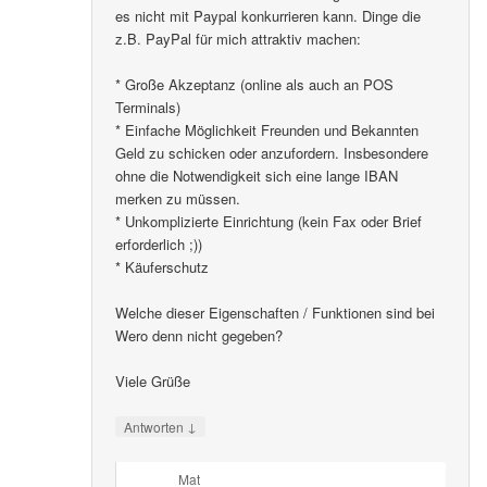
es nicht mit Paypal konkurrieren kann. Dinge die
z.B. PayPal für mich attraktiv machen:
* Große Akzeptanz (online als auch an POS
Terminals)
* Einfache Möglichkeit Freunden und Bekannten
Geld zu schicken oder anzufordern. Insbesondere
ohne die Notwendigkeit sich eine lange IBAN
merken zu müssen.
* Unkomplizierte Einrichtung (kein Fax oder Brief
erforderlich ;))
* Käuferschutz
Welche dieser Eigenschaften / Funktionen sind bei
Wero denn nicht gegeben?
Viele Grüße
↓
Antworten
Mat