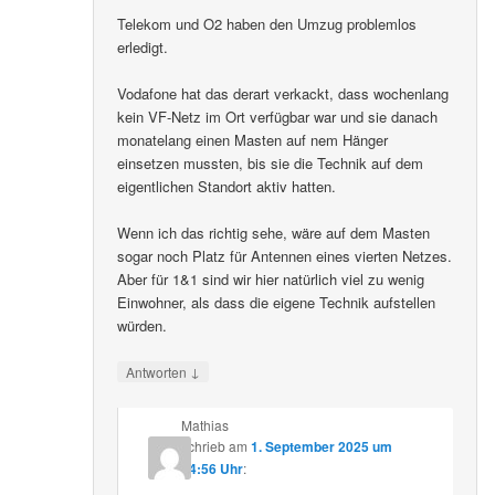
Telekom und O2 haben den Umzug problemlos
erledigt.
Vodafone hat das derart verkackt, dass wochenlang
kein VF-Netz im Ort verfügbar war und sie danach
monatelang einen Masten auf nem Hänger
einsetzen mussten, bis sie die Technik auf dem
eigentlichen Standort aktiv hatten.
Wenn ich das richtig sehe, wäre auf dem Masten
sogar noch Platz für Antennen eines vierten Netzes.
Aber für 1&1 sind wir hier natürlich viel zu wenig
Einwohner, als dass die eigene Technik aufstellen
würden.
↓
Antworten
Mathias
schrieb
am
1. September 2025 um
14:56 Uhr
: