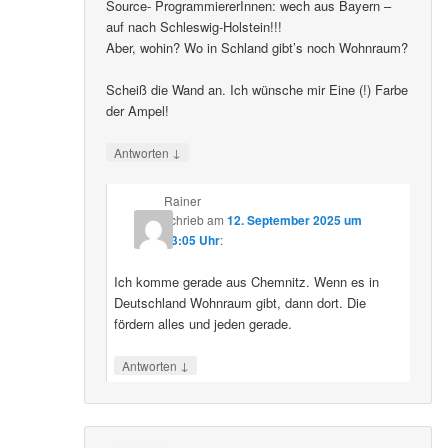
Source- ProgrammiererInnen: wech aus Bayern –
auf nach Schleswig-Holstein!!!
Aber, wohin? Wo in Schland gibt’s noch Wohnraum?
Scheiß die Wand an. Ich wünsche mir Eine (!) Farbe
der Ampel!
↓
Antworten
Rainer
schrieb
am
12. September 2025 um
23:05 Uhr
:
Ich komme gerade aus Chemnitz. Wenn es in
Deutschland Wohnraum gibt, dann dort. Die
fördern alles und jeden gerade.
↓
Antworten