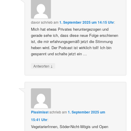
davor
schrieb
am
1. September 2025 um 14:15 Uhr
:
Mich hat etwas Privates heruntergezogen und
gerade sehe ich, dass diese neue Folge erschienen
ist, die mir erfahrungsgemäß jetzt die Stimmung
heben wird. Der Podcast ist wirklich toll! Ich bin
gespannt und schalte jetzt ein …
↓
Antworten
Pissimisst
schrieb
am
1. September 2025 um
15:41 Uhr
:
VegetarierInnen, Söder-Nicht-Mögis und Open