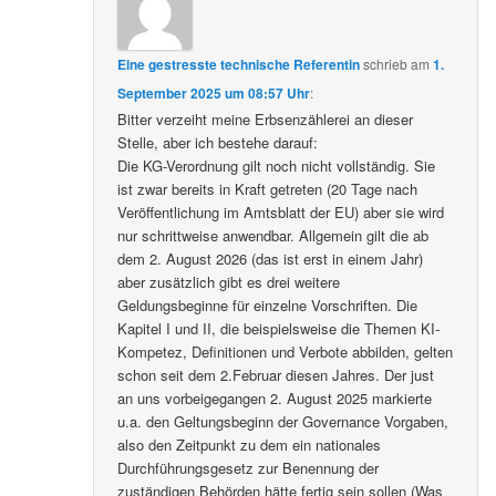
Eine gestresste technische Referentin
schrieb
am
1.
September 2025 um 08:57 Uhr
:
Bitter verzeiht meine Erbsenzählerei an dieser
Stelle, aber ich bestehe darauf:
Die KG-Verordnung gilt noch nicht vollständig. Sie
ist zwar bereits in Kraft getreten (20 Tage nach
Veröffentlichung im Amtsblatt der EU) aber sie wird
nur schrittweise anwendbar. Allgemein gilt die ab
dem 2. August 2026 (das ist erst in einem Jahr)
aber zusätzlich gibt es drei weitere
Geldungsbeginne für einzelne Vorschriften. Die
Kapitel I und II, die beispielsweise die Themen KI-
Kompetez, Definitionen und Verbote abbilden, gelten
schon seit dem 2.Februar diesen Jahres. Der just
an uns vorbeigegangen 2. August 2025 markierte
u.a. den Geltungsbeginn der Governance Vorgaben,
also den Zeitpunkt zu dem ein nationales
Durchführungsgesetz zur Benennung der
zuständigen Behörden hätte fertig sein sollen (Was