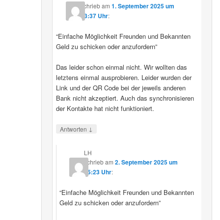
schrieb
am
1. September 2025 um
23:37 Uhr
:
“Einfache Möglichkeit Freunden und Bekannten
Geld zu schicken oder anzufordern”
Das leider schon einmal nicht. Wir wollten das
letztens einmal ausprobieren. Leider wurden der
Link und der QR Code bei der jeweils anderen
Bank nicht akzeptiert. Auch das synchronisieren
der Kontakte hat nicht funktioniert.
↓
Antworten
LH
schrieb
am
2. September 2025 um
15:23 Uhr
:
“Einfache Möglichkeit Freunden und Bekannten
Geld zu schicken oder anzufordern”