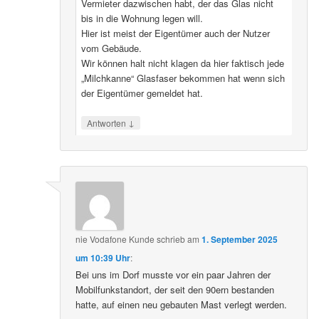
Vermieter dazwischen habt, der das Glas nicht
bis in die Wohnung legen will.
Hier ist meist der Eigentümer auch der Nutzer
vom Gebäude.
Wir können halt nicht klagen da hier faktisch jede
„Milchkanne“ Glasfaser bekommen hat wenn sich
der Eigentümer gemeldet hat.
↓
Antworten
nie Vodafone Kunde
schrieb
am
1. September 2025
um 10:39 Uhr
:
Bei uns im Dorf musste vor ein paar Jahren der
Mobilfunkstandort, der seit den 90ern bestanden
hatte, auf einen neu gebauten Mast verlegt werden.