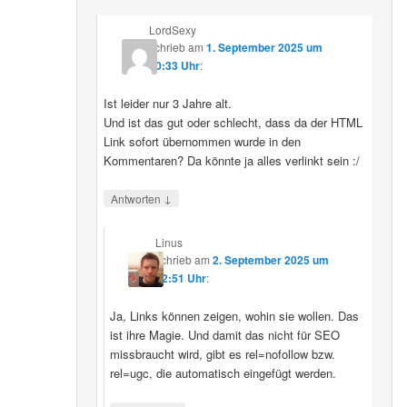
LordSexy
schrieb
am
1. September 2025 um
10:33 Uhr
:
Ist leider nur 3 Jahre alt.
Und ist das gut oder schlecht, dass da der HTML
Link sofort übernommen wurde in den
Kommentaren? Da könnte ja alles verlinkt sein :/
↓
Antworten
Linus
schrieb
am
2. September 2025 um
12:51 Uhr
:
Ja, Links können zeigen, wohin sie wollen. Das
ist ihre Magie. Und damit das nicht für SEO
missbraucht wird, gibt es rel=nofollow bzw.
rel=ugc, die automatisch eingefügt werden.