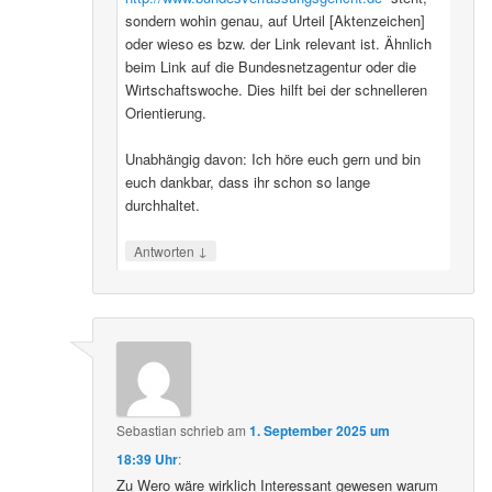
sondern wohin genau, auf Urteil [Aktenzeichen]
oder wieso es bzw. der Link relevant ist. Ähnlich
beim Link auf die Bundesnetzagentur oder die
Wirtschaftswoche. Dies hilft bei der schnelleren
Orientierung.
Unabhängig davon: Ich höre euch gern und bin
euch dankbar, dass ihr schon so lange
durchhaltet.
↓
Antworten
Sebastian
schrieb
am
1. September 2025 um
18:39 Uhr
:
Zu Wero wäre wirklich Interessant gewesen warum