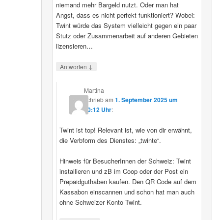
niemand mehr Bargeld nutzt. Oder man hat
Angst, dass es nicht perfekt funktioniert? Wobei:
Twint würde das System vielleicht gegen ein paar
Stutz oder Zusammenarbeit auf anderen Gebieten
lizensieren…
↓
Antworten
Martina
schrieb
am
1. September 2025 um
20:12 Uhr
:
Twint ist top! Relevant ist, wie von dir erwähnt,
die Verbform des Dienstes: „twinte“.
Hinweis für BesucherInnen der Schweiz: Twint
installieren und zB im Coop oder der Post ein
Prepaidguthaben kaufen. Den QR Code auf dem
Kassabon einscannen und schon hat man auch
ohne Schweizer Konto Twint.