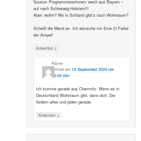
Source- ProgrammiererInnen: wech aus Bayern –
auf nach Schleswig-Holstein!!!
Aber, wohin? Wo in Schland gibt’s noch Wohnraum?
Scheiß die Wand an. Ich wünsche mir Eine (!) Farbe
der Ampel!
↓
Antworten
Rainer
schrieb
am
12. September 2025 um
23:05 Uhr
:
Ich komme gerade aus Chemnitz. Wenn es in
Deutschland Wohnraum gibt, dann dort. Die
fördern alles und jeden gerade.
↓
Antworten