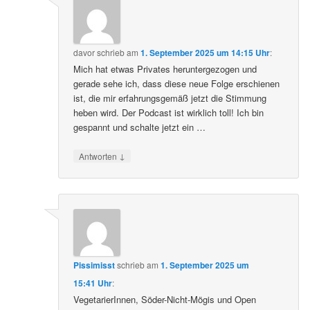
davor
schrieb
am
1. September 2025 um 14:15 Uhr
:
Mich hat etwas Privates heruntergezogen und
gerade sehe ich, dass diese neue Folge erschienen
ist, die mir erfahrungsgemäß jetzt die Stimmung
heben wird. Der Podcast ist wirklich toll! Ich bin
gespannt und schalte jetzt ein …
↓
Antworten
Pissimisst
schrieb
am
1. September 2025 um
15:41 Uhr
:
VegetarierInnen, Söder-Nicht-Mögis und Open