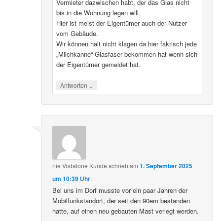
Vermieter dazwischen habt, der das Glas nicht
bis in die Wohnung legen will.
Hier ist meist der Eigentümer auch der Nutzer
vom Gebäude.
Wir können halt nicht klagen da hier faktisch jede
„Milchkanne“ Glasfaser bekommen hat wenn sich
der Eigentümer gemeldet hat.
↓
Antworten
nie Vodafone Kunde
schrieb
am
1. September 2025
um 10:39 Uhr
:
Bei uns im Dorf musste vor ein paar Jahren der
Mobilfunkstandort, der seit den 90ern bestanden
hatte, auf einen neu gebauten Mast verlegt werden.