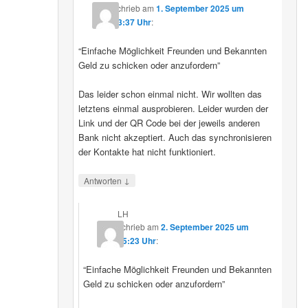
schrieb
am
1. September 2025 um
23:37 Uhr
:
“Einfache Möglichkeit Freunden und Bekannten
Geld zu schicken oder anzufordern”
Das leider schon einmal nicht. Wir wollten das
letztens einmal ausprobieren. Leider wurden der
Link und der QR Code bei der jeweils anderen
Bank nicht akzeptiert. Auch das synchronisieren
der Kontakte hat nicht funktioniert.
↓
Antworten
LH
schrieb
am
2. September 2025 um
15:23 Uhr
:
“Einfache Möglichkeit Freunden und Bekannten
Geld zu schicken oder anzufordern”