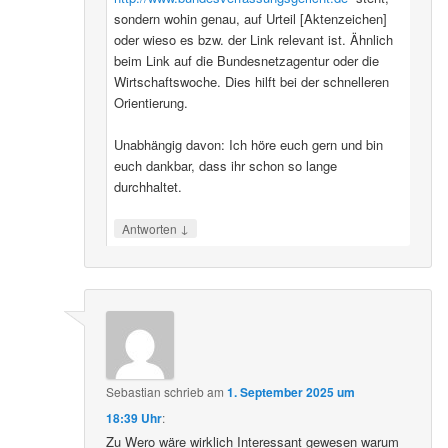
sondern wohin genau, auf Urteil [Aktenzeichen]
oder wieso es bzw. der Link relevant ist. Ähnlich
beim Link auf die Bundesnetzagentur oder die
Wirtschaftswoche. Dies hilft bei der schnelleren
Orientierung.
Unabhängig davon: Ich höre euch gern und bin
euch dankbar, dass ihr schon so lange
durchhaltet.
↓
Antworten
Sebastian
schrieb
am
1. September 2025 um
18:39 Uhr
:
Zu Wero wäre wirklich Interessant gewesen warum