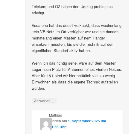
Telekom und O2 haben den Umzug problemlos
erledigt.
Vodafone hat das derart verkackt, dass wochenlang
kein VF-Netz im Ort verfügbar war und sie danach
monatelang einen Masten auf nem Hänger
einsetzen mussten, bis sie die Technik auf dem
eigentlichen Standort aktiv hatten.
Wenn ich das richtig sehe, wäre auf dem Masten
sogar noch Platz für Antennen eines vierten Netzes.
Aber für 1&1 sind wir hier natürlich viel zu wenig
Einwohner, als dass die eigene Technik aufstellen
würden.
↓
Antworten
Mathias
schrieb
am
1. September 2025 um
14:56 Uhr
: