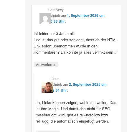
LordSexy
schrieb
am
1. September 2025 um
10:33 Uhr
:
Ist leider nur 3 Jahre alt.
Und ist das gut oder schlecht, dass da der HTML
Link sofort übernommen wurde in den
Kommentaren? Da könnte ja alles verlinkt sein :/
↓
Antworten
Linus
schrieb
am
2. September 2025 um
12:51 Uhr
:
Ja, Links können zeigen, wohin sie wollen. Das
ist ihre Magie. Und damit das nicht für SEO
missbraucht wird, gibt es rel=nofollow bzw.
rel=ugc, die automatisch eingefügt werden.