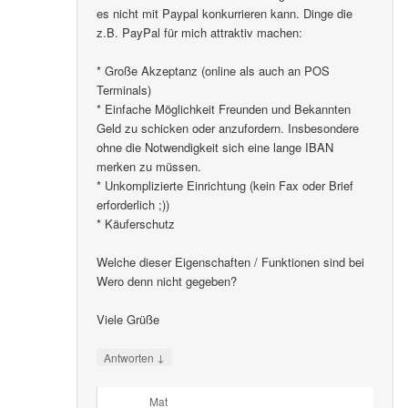
es nicht mit Paypal konkurrieren kann. Dinge die
z.B. PayPal für mich attraktiv machen:
* Große Akzeptanz (online als auch an POS
Terminals)
* Einfache Möglichkeit Freunden und Bekannten
Geld zu schicken oder anzufordern. Insbesondere
ohne die Notwendigkeit sich eine lange IBAN
merken zu müssen.
* Unkomplizierte Einrichtung (kein Fax oder Brief
erforderlich ;))
* Käuferschutz
Welche dieser Eigenschaften / Funktionen sind bei
Wero denn nicht gegeben?
Viele Grüße
↓
Antworten
Mat