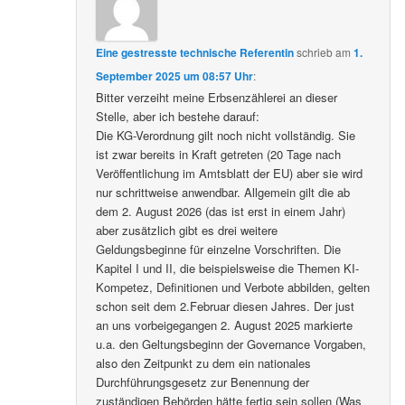
Eine gestresste technische Referentin
schrieb
am
1.
September 2025 um 08:57 Uhr
:
Bitter verzeiht meine Erbsenzählerei an dieser
Stelle, aber ich bestehe darauf:
Die KG-Verordnung gilt noch nicht vollständig. Sie
ist zwar bereits in Kraft getreten (20 Tage nach
Veröffentlichung im Amtsblatt der EU) aber sie wird
nur schrittweise anwendbar. Allgemein gilt die ab
dem 2. August 2026 (das ist erst in einem Jahr)
aber zusätzlich gibt es drei weitere
Geldungsbeginne für einzelne Vorschriften. Die
Kapitel I und II, die beispielsweise die Themen KI-
Kompetez, Definitionen und Verbote abbilden, gelten
schon seit dem 2.Februar diesen Jahres. Der just
an uns vorbeigegangen 2. August 2025 markierte
u.a. den Geltungsbeginn der Governance Vorgaben,
also den Zeitpunkt zu dem ein nationales
Durchführungsgesetz zur Benennung der
zuständigen Behörden hätte fertig sein sollen (Was