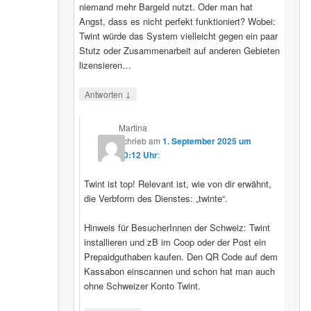
niemand mehr Bargeld nutzt. Oder man hat
Angst, dass es nicht perfekt funktioniert? Wobei:
Twint würde das System vielleicht gegen ein paar
Stutz oder Zusammenarbeit auf anderen Gebieten
lizensieren…
↓
Antworten
Martina
schrieb
am
1. September 2025 um
20:12 Uhr
:
Twint ist top! Relevant ist, wie von dir erwähnt,
die Verbform des Dienstes: „twinte“.
Hinweis für BesucherInnen der Schweiz: Twint
installieren und zB im Coop oder der Post ein
Prepaidguthaben kaufen. Den QR Code auf dem
Kassabon einscannen und schon hat man auch
ohne Schweizer Konto Twint.