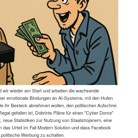
nd wir wieder am Start und arbeiten die wachsende
über emotionale Bindungen an AI-Systeme, mit den Hufen
le ihr Besteck abnehmen wollen, den politischen Aufschrei
egal gefallen ist, Dobrints Pläne für einen "Cyber Dome"
 neue Statistiken zur Nutzung von Staatstrojanern, eine
das Urteil im Fall Modern Solution und dass Facebook
 politische Werbung zu schalten.