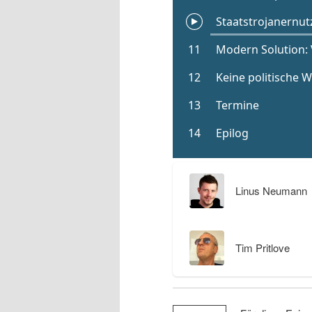
Linus Neumann
Tim Pritlove