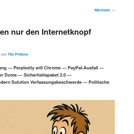
Nächster
→
en nur den Internetknopf
von
Tim Pritlove
ung — Perplexity will Chrome — PayPal-Ausfall —
ber Dome — Sicherheitspaket 2.0 —
dern Solution Verfassungsbeschwerde — Politische