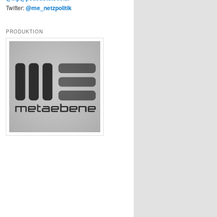
Twitter:
@me_netzpolitik
PRODUKTION