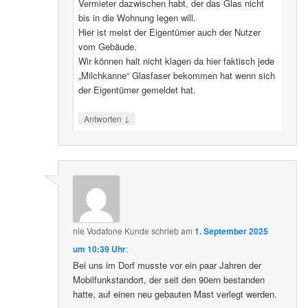
Vermieter dazwischen habt, der das Glas nicht
bis in die Wohnung legen will.
Hier ist meist der Eigentümer auch der Nutzer
vom Gebäude.
Wir können halt nicht klagen da hier faktisch jede
„Milchkanne“ Glasfaser bekommen hat wenn sich
der Eigentümer gemeldet hat.
↓
Antworten
nie Vodafone Kunde
schrieb
am
1. September 2025
um 10:39 Uhr
:
Bei uns im Dorf musste vor ein paar Jahren der
Mobilfunkstandort, der seit den 90ern bestanden
hatte, auf einen neu gebauten Mast verlegt werden.