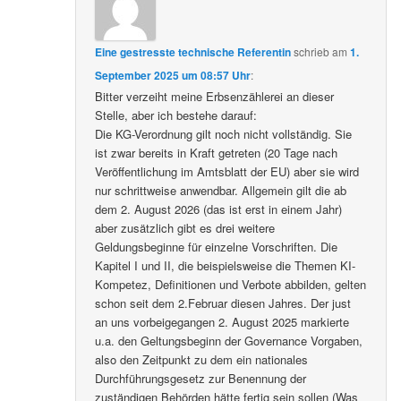
Eine gestresste technische Referentin
schrieb
am
1.
September 2025 um 08:57 Uhr
:
Bitter verzeiht meine Erbsenzählerei an dieser
Stelle, aber ich bestehe darauf:
Die KG-Verordnung gilt noch nicht vollständig. Sie
ist zwar bereits in Kraft getreten (20 Tage nach
Veröffentlichung im Amtsblatt der EU) aber sie wird
nur schrittweise anwendbar. Allgemein gilt die ab
dem 2. August 2026 (das ist erst in einem Jahr)
aber zusätzlich gibt es drei weitere
Geldungsbeginne für einzelne Vorschriften. Die
Kapitel I und II, die beispielsweise die Themen KI-
Kompetez, Definitionen und Verbote abbilden, gelten
schon seit dem 2.Februar diesen Jahres. Der just
an uns vorbeigegangen 2. August 2025 markierte
u.a. den Geltungsbeginn der Governance Vorgaben,
also den Zeitpunkt zu dem ein nationales
Durchführungsgesetz zur Benennung der
zuständigen Behörden hätte fertig sein sollen (Was