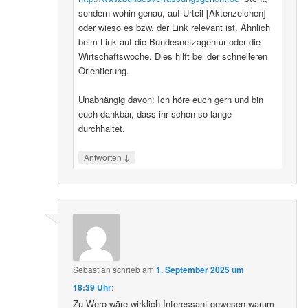
sondern wohin genau, auf Urteil [Aktenzeichen]
oder wieso es bzw. der Link relevant ist. Ähnlich
beim Link auf die Bundesnetzagentur oder die
Wirtschaftswoche. Dies hilft bei der schnelleren
Orientierung.
Unabhängig davon: Ich höre euch gern und bin
euch dankbar, dass ihr schon so lange
durchhaltet.
↓
Antworten
Sebastian
schrieb
am
1. September 2025 um
18:39 Uhr
:
Zu Wero wäre wirklich Interessant gewesen warum