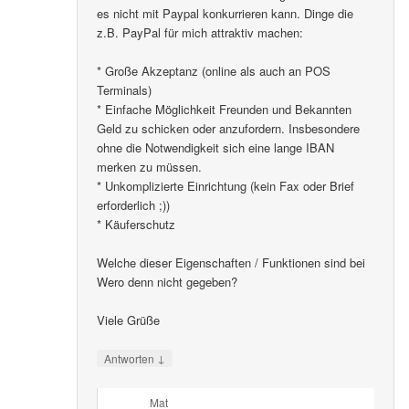
es nicht mit Paypal konkurrieren kann. Dinge die
z.B. PayPal für mich attraktiv machen:
* Große Akzeptanz (online als auch an POS
Terminals)
* Einfache Möglichkeit Freunden und Bekannten
Geld zu schicken oder anzufordern. Insbesondere
ohne die Notwendigkeit sich eine lange IBAN
merken zu müssen.
* Unkomplizierte Einrichtung (kein Fax oder Brief
erforderlich ;))
* Käuferschutz
Welche dieser Eigenschaften / Funktionen sind bei
Wero denn nicht gegeben?
Viele Grüße
↓
Antworten
Mat