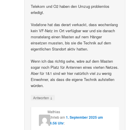
Telekom und O2 haben den Umzug problemlos
erledigt.
Vodafone hat das derart verkackt, dass wochenlang
kein VF-Netz im Ort verfügbar war und sie danach
monatelang einen Masten auf nem Hänger
einsetzen mussten, bis sie die Technik auf dem
eigentlichen Standort aktiv hatten.
Wenn ich das richtig sehe, wäre auf dem Masten
sogar noch Platz für Antennen eines vierten Netzes.
Aber für 1&1 sind wir hier natürlich viel zu wenig
Einwohner, als dass die eigene Technik aufstellen
würden.
↓
Antworten
Mathias
schrieb
am
1. September 2025 um
14:56 Uhr
: