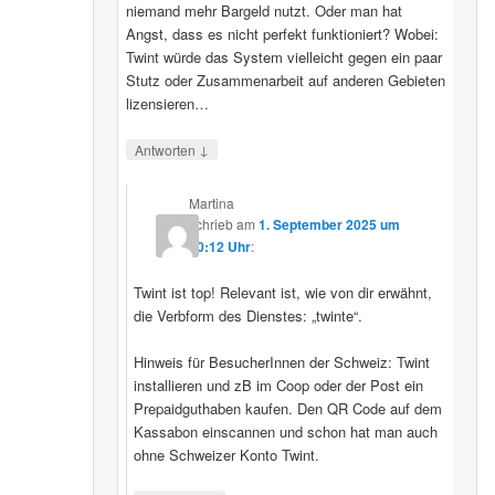
niemand mehr Bargeld nutzt. Oder man hat
Angst, dass es nicht perfekt funktioniert? Wobei:
Twint würde das System vielleicht gegen ein paar
Stutz oder Zusammenarbeit auf anderen Gebieten
lizensieren…
↓
Antworten
Martina
schrieb
am
1. September 2025 um
20:12 Uhr
:
Twint ist top! Relevant ist, wie von dir erwähnt,
die Verbform des Dienstes: „twinte“.
Hinweis für BesucherInnen der Schweiz: Twint
installieren und zB im Coop oder der Post ein
Prepaidguthaben kaufen. Den QR Code auf dem
Kassabon einscannen und schon hat man auch
ohne Schweizer Konto Twint.