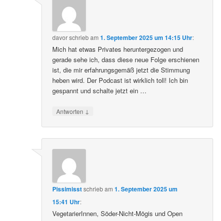
davor
schrieb
am
1. September 2025 um 14:15 Uhr
:
Mich hat etwas Privates heruntergezogen und
gerade sehe ich, dass diese neue Folge erschienen
ist, die mir erfahrungsgemäß jetzt die Stimmung
heben wird. Der Podcast ist wirklich toll! Ich bin
gespannt und schalte jetzt ein …
↓
Antworten
Pissimisst
schrieb
am
1. September 2025 um
15:41 Uhr
:
VegetarierInnen, Söder-Nicht-Mögis und Open