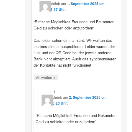
schrieb
am
1. September 2025 um
23:37 Uhr
:
“Einfache Möglichkeit Freunden und Bekannten
Geld zu schicken oder anzufordern”
Das leider schon einmal nicht. Wir wollten das
letztens einmal ausprobieren. Leider wurden der
Link und der QR Code bei der jeweils anderen
Bank nicht akzeptiert. Auch das synchronisieren
der Kontakte hat nicht funktioniert.
↓
Antworten
LH
schrieb
am
2. September 2025 um
15:23 Uhr
:
“Einfache Möglichkeit Freunden und Bekannten
Geld zu schicken oder anzufordern”