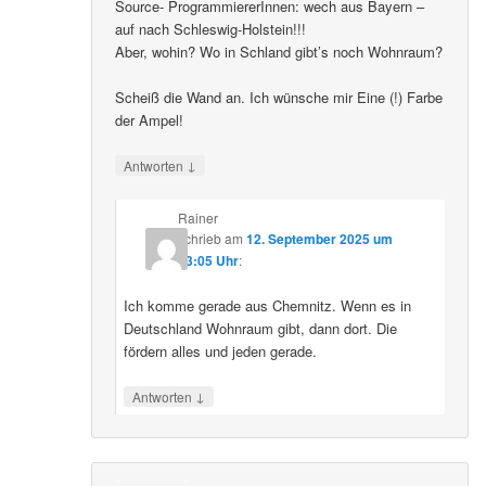
Source- ProgrammiererInnen: wech aus Bayern –
auf nach Schleswig-Holstein!!!
Aber, wohin? Wo in Schland gibt’s noch Wohnraum?
Scheiß die Wand an. Ich wünsche mir Eine (!) Farbe
der Ampel!
↓
Antworten
Rainer
schrieb
am
12. September 2025 um
23:05 Uhr
:
Ich komme gerade aus Chemnitz. Wenn es in
Deutschland Wohnraum gibt, dann dort. Die
fördern alles und jeden gerade.
↓
Antworten