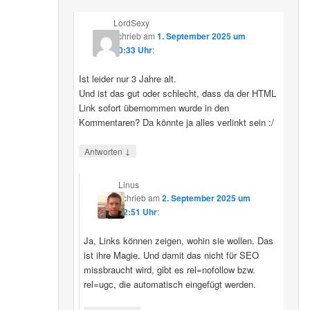
LordSexy
schrieb
am
1. September 2025 um
10:33 Uhr
:
Ist leider nur 3 Jahre alt.
Und ist das gut oder schlecht, dass da der HTML
Link sofort übernommen wurde in den
Kommentaren? Da könnte ja alles verlinkt sein :/
↓
Antworten
Linus
schrieb
am
2. September 2025 um
12:51 Uhr
:
Ja, Links können zeigen, wohin sie wollen. Das
ist ihre Magie. Und damit das nicht für SEO
missbraucht wird, gibt es rel=nofollow bzw.
rel=ugc, die automatisch eingefügt werden.