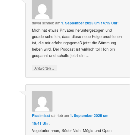
davor
schrieb
am
1. September 2025 um 14:15 Uhr
:
Mich hat etwas Privates heruntergezogen und
gerade sehe ich, dass diese neue Folge erschienen
ist, die mir erfahrungsgemäß jetzt die Stimmung
heben wird. Der Podcast ist wirklich toll! Ich bin
gespannt und schalte jetzt ein …
↓
Antworten
Pissimisst
schrieb
am
1. September 2025 um
15:41 Uhr
:
VegetarierInnen, Söder-Nicht-Mögis und Open