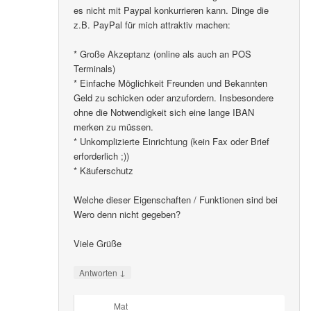
es nicht mit Paypal konkurrieren kann. Dinge die
z.B. PayPal für mich attraktiv machen:
* Große Akzeptanz (online als auch an POS
Terminals)
* Einfache Möglichkeit Freunden und Bekannten
Geld zu schicken oder anzufordern. Insbesondere
ohne die Notwendigkeit sich eine lange IBAN
merken zu müssen.
* Unkomplizierte Einrichtung (kein Fax oder Brief
erforderlich ;))
* Käuferschutz
Welche dieser Eigenschaften / Funktionen sind bei
Wero denn nicht gegeben?
Viele Grüße
↓
Antworten
Mat