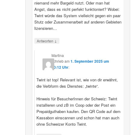
niemand mehr Bargeld nutzt. Oder man hat
Angst, dass es nicht perfekt funktioniert? Wobei:
Twint würde das System vielleicht gegen ein paar
Stutz oder Zusammenarbeit auf anderen Gebieten
lizensieren…
↓
Antworten
Martina
schrieb
am
1. September 2025 um
20:12 Uhr
:
Twint ist top! Relevant ist, wie von dir erwähnt,
die Verbform des Dienstes: „twinte“.
Hinweis für BesucherInnen der Schweiz: Twint
installieren und zB im Coop oder der Post ein
Prepaidguthaben kaufen. Den QR Code auf dem
Kassabon einscannen und schon hat man auch
ohne Schweizer Konto Twint.