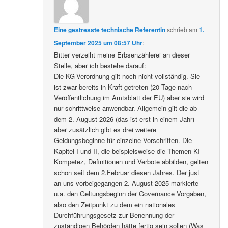
Eine gestresste technische Referentin
schrieb
am
1.
September 2025 um 08:57 Uhr
:
Bitter verzeiht meine Erbsenzählerei an dieser
Stelle, aber ich bestehe darauf:
Die KG-Verordnung gilt noch nicht vollständig. Sie
ist zwar bereits in Kraft getreten (20 Tage nach
Veröffentlichung im Amtsblatt der EU) aber sie wird
nur schrittweise anwendbar. Allgemein gilt die ab
dem 2. August 2026 (das ist erst in einem Jahr)
aber zusätzlich gibt es drei weitere
Geldungsbeginne für einzelne Vorschriften. Die
Kapitel I und II, die beispielsweise die Themen KI-
Kompetez, Definitionen und Verbote abbilden, gelten
schon seit dem 2.Februar diesen Jahres. Der just
an uns vorbeigegangen 2. August 2025 markierte
u.a. den Geltungsbeginn der Governance Vorgaben,
also den Zeitpunkt zu dem ein nationales
Durchführungsgesetz zur Benennung der
zuständigen Behörden hätte fertig sein sollen (Was