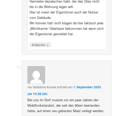
Vermieter dazwischen habt, der das Glas nicht
bis in die Wohnung legen will.
Hier ist meist der Eigentümer auch der Nutzer
vom Gebäude.
Wir können halt nicht klagen da hier faktisch jede
„Milchkanne“ Glasfaser bekommen hat wenn sich
der Eigentümer gemeldet hat.
↓
Antworten
nie Vodafone Kunde
schrieb
am
1. September 2025
um 10:39 Uhr
:
Bei uns im Dorf musste vor ein paar Jahren der
Mobilfunkstandort, der seit den 90ern bestanden
hatte, auf einen neu gebauten Mast verlegt werden.