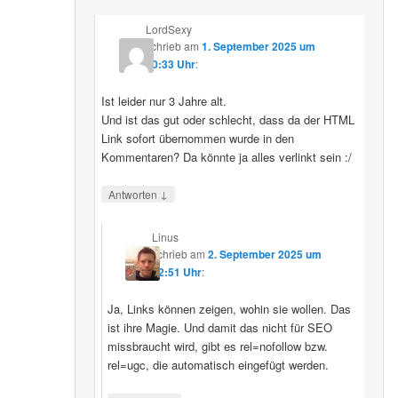
LordSexy
schrieb
am
1. September 2025 um
10:33 Uhr
:
Ist leider nur 3 Jahre alt.
Und ist das gut oder schlecht, dass da der HTML
Link sofort übernommen wurde in den
Kommentaren? Da könnte ja alles verlinkt sein :/
↓
Antworten
Linus
schrieb
am
2. September 2025 um
12:51 Uhr
:
Ja, Links können zeigen, wohin sie wollen. Das
ist ihre Magie. Und damit das nicht für SEO
missbraucht wird, gibt es rel=nofollow bzw.
rel=ugc, die automatisch eingefügt werden.