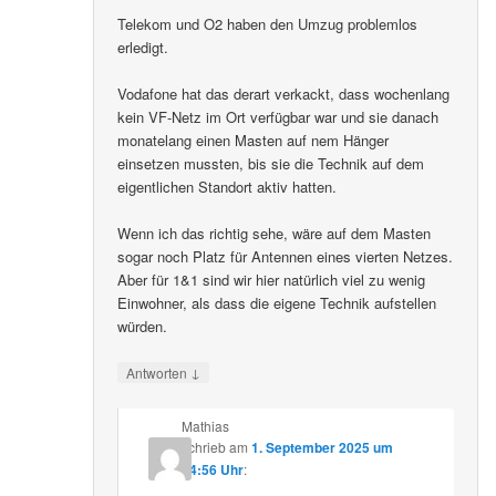
Telekom und O2 haben den Umzug problemlos
erledigt.
Vodafone hat das derart verkackt, dass wochenlang
kein VF-Netz im Ort verfügbar war und sie danach
monatelang einen Masten auf nem Hänger
einsetzen mussten, bis sie die Technik auf dem
eigentlichen Standort aktiv hatten.
Wenn ich das richtig sehe, wäre auf dem Masten
sogar noch Platz für Antennen eines vierten Netzes.
Aber für 1&1 sind wir hier natürlich viel zu wenig
Einwohner, als dass die eigene Technik aufstellen
würden.
↓
Antworten
Mathias
schrieb
am
1. September 2025 um
14:56 Uhr
: