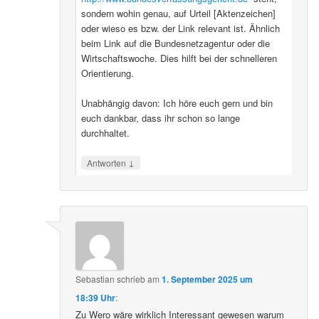
sondern wohin genau, auf Urteil [Aktenzeichen]
oder wieso es bzw. der Link relevant ist. Ähnlich
beim Link auf die Bundesnetzagentur oder die
Wirtschaftswoche. Dies hilft bei der schnelleren
Orientierung.
Unabhängig davon: Ich höre euch gern und bin
euch dankbar, dass ihr schon so lange
durchhaltet.
↓
Antworten
Sebastian
schrieb
am
1. September 2025 um
18:39 Uhr
:
Zu Wero wäre wirklich Interessant gewesen warum