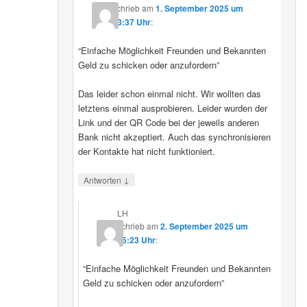
schrieb
am
1. September 2025 um
23:37 Uhr
:
“Einfache Möglichkeit Freunden und Bekannten
Geld zu schicken oder anzufordern”
Das leider schon einmal nicht. Wir wollten das
letztens einmal ausprobieren. Leider wurden der
Link und der QR Code bei der jeweils anderen
Bank nicht akzeptiert. Auch das synchronisieren
der Kontakte hat nicht funktioniert.
↓
Antworten
LH
schrieb
am
2. September 2025 um
15:23 Uhr
:
“Einfache Möglichkeit Freunden und Bekannten
Geld zu schicken oder anzufordern”