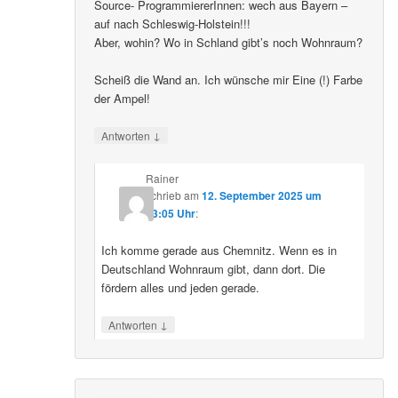
Source- ProgrammiererInnen: wech aus Bayern –
auf nach Schleswig-Holstein!!!
Aber, wohin? Wo in Schland gibt’s noch Wohnraum?
Scheiß die Wand an. Ich wünsche mir Eine (!) Farbe
der Ampel!
↓
Antworten
Rainer
schrieb
am
12. September 2025 um
23:05 Uhr
:
Ich komme gerade aus Chemnitz. Wenn es in
Deutschland Wohnraum gibt, dann dort. Die
fördern alles und jeden gerade.
↓
Antworten