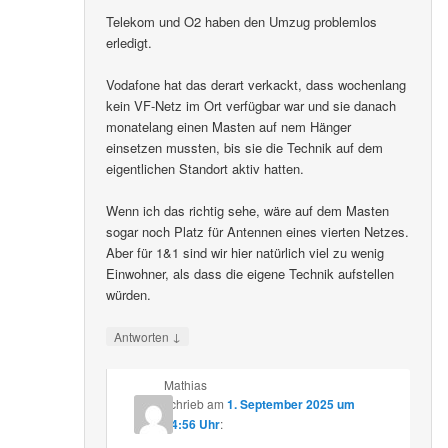
Telekom und O2 haben den Umzug problemlos
erledigt.
Vodafone hat das derart verkackt, dass wochenlang
kein VF-Netz im Ort verfügbar war und sie danach
monatelang einen Masten auf nem Hänger
einsetzen mussten, bis sie die Technik auf dem
eigentlichen Standort aktiv hatten.
Wenn ich das richtig sehe, wäre auf dem Masten
sogar noch Platz für Antennen eines vierten Netzes.
Aber für 1&1 sind wir hier natürlich viel zu wenig
Einwohner, als dass die eigene Technik aufstellen
würden.
↓
Antworten
Mathias
schrieb
am
1. September 2025 um
14:56 Uhr
: