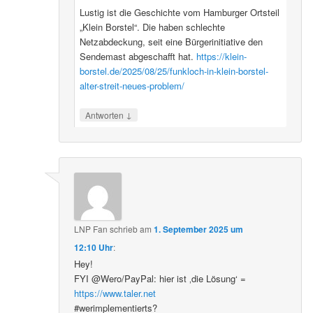
Lustig ist die Geschichte vom Hamburger Ortsteil
„Klein Borstel“. Die haben schlechte
Netzabdeckung, seit eine Bürgerinitiative den
Sendemast abgeschafft hat.
https://klein-
borstel.de/2025/08/25/funkloch-in-klein-borstel-
alter-streit-neues-problem/
↓
Antworten
LNP Fan
schrieb
am
1. September 2025 um
12:10 Uhr
:
Hey!
FYI @Wero/PayPal: hier ist ‚die Lösung‘ =
https://www.taler.net
#werimplementierts?