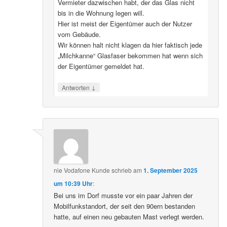
Vermieter dazwischen habt, der das Glas nicht
bis in die Wohnung legen will.
Hier ist meist der Eigentümer auch der Nutzer
vom Gebäude.
Wir können halt nicht klagen da hier faktisch jede
„Milchkanne“ Glasfaser bekommen hat wenn sich
der Eigentümer gemeldet hat.
↓
Antworten
nie Vodafone Kunde
schrieb
am
1. September 2025
um 10:39 Uhr
:
Bei uns im Dorf musste vor ein paar Jahren der
Mobilfunkstandort, der seit den 90ern bestanden
hatte, auf einen neu gebauten Mast verlegt werden.