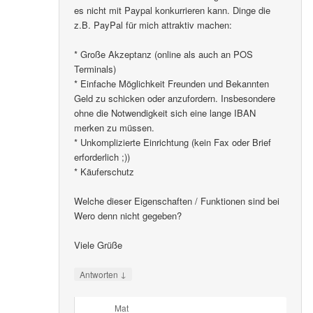
es nicht mit Paypal konkurrieren kann. Dinge die
z.B. PayPal für mich attraktiv machen:
* Große Akzeptanz (online als auch an POS
Terminals)
* Einfache Möglichkeit Freunden und Bekannten
Geld zu schicken oder anzufordern. Insbesondere
ohne die Notwendigkeit sich eine lange IBAN
merken zu müssen.
* Unkomplizierte Einrichtung (kein Fax oder Brief
erforderlich ;))
* Käuferschutz
Welche dieser Eigenschaften / Funktionen sind bei
Wero denn nicht gegeben?
Viele Grüße
↓
Antworten
Mat