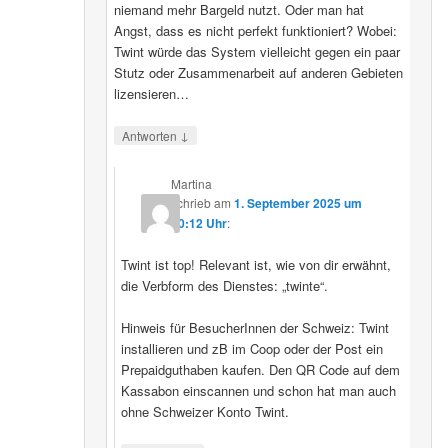
niemand mehr Bargeld nutzt. Oder man hat
Angst, dass es nicht perfekt funktioniert? Wobei:
Twint würde das System vielleicht gegen ein paar
Stutz oder Zusammenarbeit auf anderen Gebieten
lizensieren…
↓
Antworten
Martina
schrieb
am
1. September 2025 um
20:12 Uhr
:
Twint ist top! Relevant ist, wie von dir erwähnt,
die Verbform des Dienstes: „twinte“.
Hinweis für BesucherInnen der Schweiz: Twint
installieren und zB im Coop oder der Post ein
Prepaidguthaben kaufen. Den QR Code auf dem
Kassabon einscannen und schon hat man auch
ohne Schweizer Konto Twint.