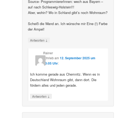
Source- ProgrammiererInnen: wech aus Bayern –
auf nach Schleswig-Holstein!!!
Aber, wohin? Wo in Schland gibt’s noch Wohnraum?
Scheiß die Wand an. Ich wünsche mir Eine (!) Farbe
der Ampel!
↓
Antworten
Rainer
schrieb
am
12. September 2025 um
23:05 Uhr
:
Ich komme gerade aus Chemnitz. Wenn es in
Deutschland Wohnraum gibt, dann dort. Die
fördern alles und jeden gerade.
↓
Antworten