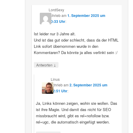
LordSexy
schrieb
am
1. September 2025 um
10:33 Uhr
:
Ist leider nur 3 Jahre alt.
Und ist das gut oder schlecht, dass da der HTML
Link sofort übernommen wurde in den
Kommentaren? Da könnte ja alles verlinkt sein :/
↓
Antworten
Linus
schrieb
am
2. September 2025 um
12:51 Uhr
:
Ja, Links können zeigen, wohin sie wollen. Das
ist ihre Magie. Und damit das nicht für SEO
missbraucht wird, gibt es rel=nofollow bzw.
rel=ugc, die automatisch eingefügt werden.