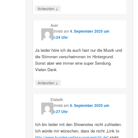
↓
Antworten
Axel
schrieb
am
4. September 2025 um
10:24 Uhr
:
Ja leider höre ich da auch fast nur die Musik und
die Stimmen verschwimmen im Hintergrund.
Sonst aber wie immer eine super Sendung.
Vielen Dank
↓
Antworten
Elsbeth
schrieb
am
6. September 2025 um
15:27 Uhr
:
Ich bin leider mit den Shownotes nicht zufrieden.
Ich würde mir wünschen, dass da nicht „Link to
http://www.bundesverfassungsgericht.de
“ steht,