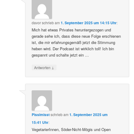
davor
schrieb
am
1. September 2025 um 14:15 Uhr
:
Mich hat etwas Privates heruntergezogen und
gerade sehe ich, dass diese neue Folge erschienen
ist, die mir erfahrungsgemäß jetzt die Stimmung
heben wird. Der Podcast ist wirklich toll! Ich bin
gespannt und schalte jetzt ein …
↓
Antworten
Pissimisst
schrieb
am
1. September 2025 um
15:41 Uhr
:
VegetarierInnen, Söder-Nicht-Mögis und Open