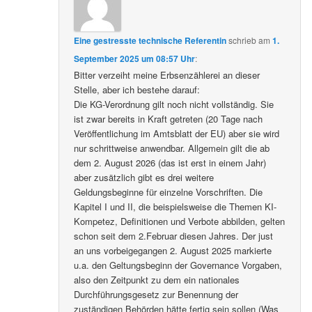
Eine gestresste technische Referentin
schrieb
am
1.
September 2025 um 08:57 Uhr
:
Bitter verzeiht meine Erbsenzählerei an dieser
Stelle, aber ich bestehe darauf:
Die KG-Verordnung gilt noch nicht vollständig. Sie
ist zwar bereits in Kraft getreten (20 Tage nach
Veröffentlichung im Amtsblatt der EU) aber sie wird
nur schrittweise anwendbar. Allgemein gilt die ab
dem 2. August 2026 (das ist erst in einem Jahr)
aber zusätzlich gibt es drei weitere
Geldungsbeginne für einzelne Vorschriften. Die
Kapitel I und II, die beispielsweise die Themen KI-
Kompetez, Definitionen und Verbote abbilden, gelten
schon seit dem 2.Februar diesen Jahres. Der just
an uns vorbeigegangen 2. August 2025 markierte
u.a. den Geltungsbeginn der Governance Vorgaben,
also den Zeitpunkt zu dem ein nationales
Durchführungsgesetz zur Benennung der
zuständigen Behörden hätte fertig sein sollen (Was