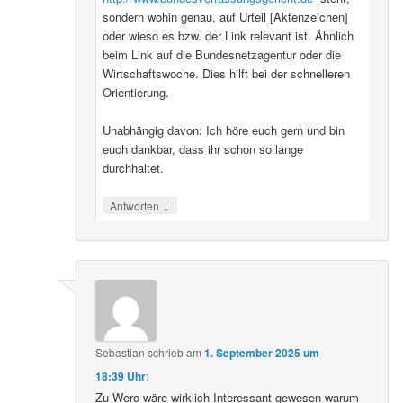
sondern wohin genau, auf Urteil [Aktenzeichen]
oder wieso es bzw. der Link relevant ist. Ähnlich
beim Link auf die Bundesnetzagentur oder die
Wirtschaftswoche. Dies hilft bei der schnelleren
Orientierung.
Unabhängig davon: Ich höre euch gern und bin
euch dankbar, dass ihr schon so lange
durchhaltet.
↓
Antworten
Sebastian
schrieb
am
1. September 2025 um
18:39 Uhr
:
Zu Wero wäre wirklich Interessant gewesen warum