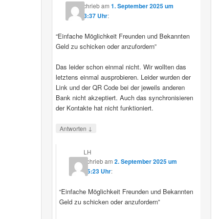
schrieb
am
1. September 2025 um
23:37 Uhr
:
“Einfache Möglichkeit Freunden und Bekannten
Geld zu schicken oder anzufordern”
Das leider schon einmal nicht. Wir wollten das
letztens einmal ausprobieren. Leider wurden der
Link und der QR Code bei der jeweils anderen
Bank nicht akzeptiert. Auch das synchronisieren
der Kontakte hat nicht funktioniert.
↓
Antworten
LH
schrieb
am
2. September 2025 um
15:23 Uhr
:
“Einfache Möglichkeit Freunden und Bekannten
Geld zu schicken oder anzufordern”