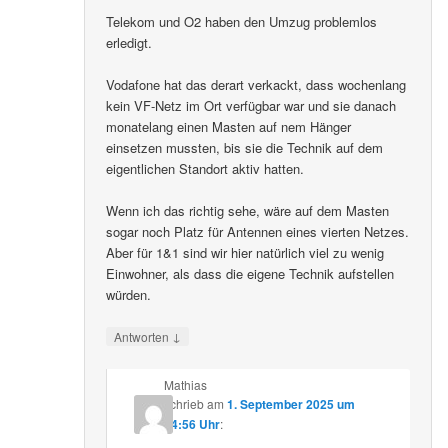
Telekom und O2 haben den Umzug problemlos
erledigt.
Vodafone hat das derart verkackt, dass wochenlang
kein VF-Netz im Ort verfügbar war und sie danach
monatelang einen Masten auf nem Hänger
einsetzen mussten, bis sie die Technik auf dem
eigentlichen Standort aktiv hatten.
Wenn ich das richtig sehe, wäre auf dem Masten
sogar noch Platz für Antennen eines vierten Netzes.
Aber für 1&1 sind wir hier natürlich viel zu wenig
Einwohner, als dass die eigene Technik aufstellen
würden.
↓
Antworten
Mathias
schrieb
am
1. September 2025 um
14:56 Uhr
: