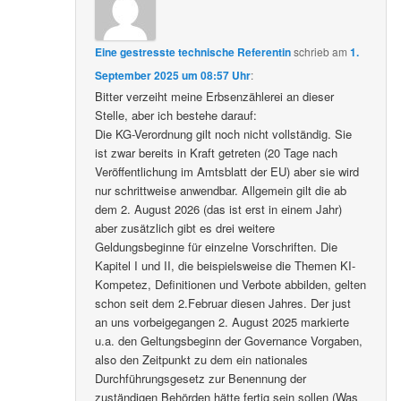
Eine gestresste technische Referentin
schrieb
am
1.
September 2025 um 08:57 Uhr
:
Bitter verzeiht meine Erbsenzählerei an dieser
Stelle, aber ich bestehe darauf:
Die KG-Verordnung gilt noch nicht vollständig. Sie
ist zwar bereits in Kraft getreten (20 Tage nach
Veröffentlichung im Amtsblatt der EU) aber sie wird
nur schrittweise anwendbar. Allgemein gilt die ab
dem 2. August 2026 (das ist erst in einem Jahr)
aber zusätzlich gibt es drei weitere
Geldungsbeginne für einzelne Vorschriften. Die
Kapitel I und II, die beispielsweise die Themen KI-
Kompetez, Definitionen und Verbote abbilden, gelten
schon seit dem 2.Februar diesen Jahres. Der just
an uns vorbeigegangen 2. August 2025 markierte
u.a. den Geltungsbeginn der Governance Vorgaben,
also den Zeitpunkt zu dem ein nationales
Durchführungsgesetz zur Benennung der
zuständigen Behörden hätte fertig sein sollen (Was