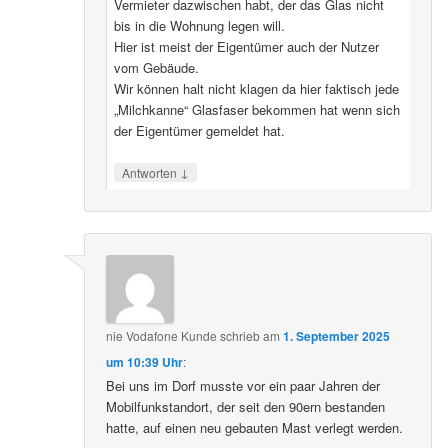
Vermieter dazwischen habt, der das Glas nicht
bis in die Wohnung legen will.
Hier ist meist der Eigentümer auch der Nutzer
vom Gebäude.
Wir können halt nicht klagen da hier faktisch jede
„Milchkanne“ Glasfaser bekommen hat wenn sich
der Eigentümer gemeldet hat.
↓
Antworten
nie Vodafone Kunde
schrieb
am
1. September 2025
um 10:39 Uhr
:
Bei uns im Dorf musste vor ein paar Jahren der
Mobilfunkstandort, der seit den 90ern bestanden
hatte, auf einen neu gebauten Mast verlegt werden.