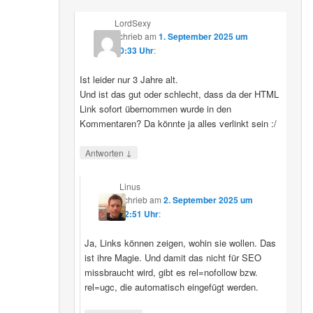
LordSexy
schrieb
am
1. September 2025 um
10:33 Uhr
:
Ist leider nur 3 Jahre alt.
Und ist das gut oder schlecht, dass da der HTML
Link sofort übernommen wurde in den
Kommentaren? Da könnte ja alles verlinkt sein :/
↓
Antworten
Linus
schrieb
am
2. September 2025 um
12:51 Uhr
:
Ja, Links können zeigen, wohin sie wollen. Das
ist ihre Magie. Und damit das nicht für SEO
missbraucht wird, gibt es rel=nofollow bzw.
rel=ugc, die automatisch eingefügt werden.