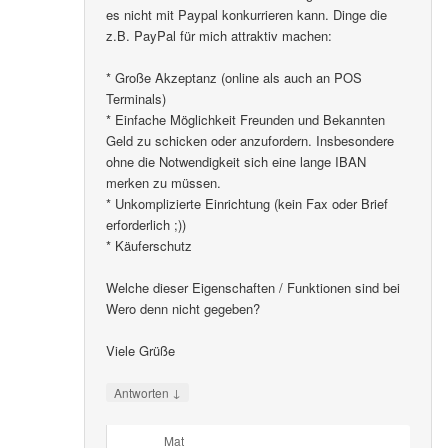
es nicht mit Paypal konkurrieren kann. Dinge die
z.B. PayPal für mich attraktiv machen:
* Große Akzeptanz (online als auch an POS
Terminals)
* Einfache Möglichkeit Freunden und Bekannten
Geld zu schicken oder anzufordern. Insbesondere
ohne die Notwendigkeit sich eine lange IBAN
merken zu müssen.
* Unkomplizierte Einrichtung (kein Fax oder Brief
erforderlich ;))
* Käuferschutz
Welche dieser Eigenschaften / Funktionen sind bei
Wero denn nicht gegeben?
Viele Grüße
↓
Antworten
Mat