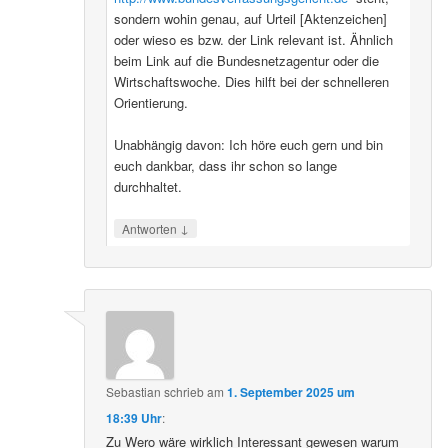
sondern wohin genau, auf Urteil [Aktenzeichen]
oder wieso es bzw. der Link relevant ist. Ähnlich
beim Link auf die Bundesnetzagentur oder die
Wirtschaftswoche. Dies hilft bei der schnelleren
Orientierung.
Unabhängig davon: Ich höre euch gern und bin
euch dankbar, dass ihr schon so lange
durchhaltet.
↓
Antworten
Sebastian
schrieb
am
1. September 2025 um
18:39 Uhr
:
Zu Wero wäre wirklich Interessant gewesen warum