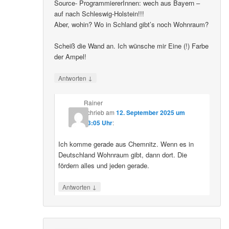
Source- ProgrammiererInnen: wech aus Bayern –
auf nach Schleswig-Holstein!!!
Aber, wohin? Wo in Schland gibt’s noch Wohnraum?
Scheiß die Wand an. Ich wünsche mir Eine (!) Farbe
der Ampel!
↓
Antworten
Rainer
schrieb
am
12. September 2025 um
23:05 Uhr
:
Ich komme gerade aus Chemnitz. Wenn es in
Deutschland Wohnraum gibt, dann dort. Die
fördern alles und jeden gerade.
↓
Antworten