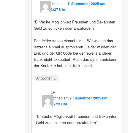
schrieb
am
1. September 2025 um
23:37 Uhr
:
“Einfache Möglichkeit Freunden und Bekannten
Geld zu schicken oder anzufordern”
Das leider schon einmal nicht. Wir wollten das
letztens einmal ausprobieren. Leider wurden der
Link und der QR Code bei der jeweils anderen
Bank nicht akzeptiert. Auch das synchronisieren
der Kontakte hat nicht funktioniert.
↓
Antworten
LH
schrieb
am
2. September 2025 um
15:23 Uhr
:
“Einfache Möglichkeit Freunden und Bekannten
Geld zu schicken oder anzufordern”