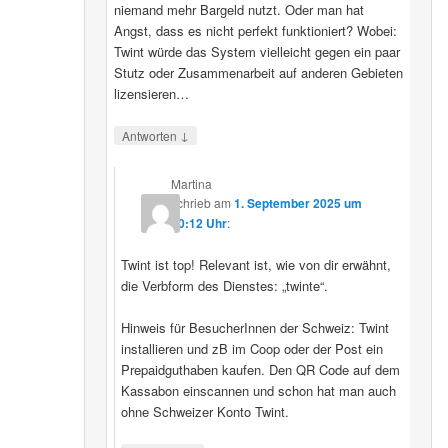
niemand mehr Bargeld nutzt. Oder man hat
Angst, dass es nicht perfekt funktioniert? Wobei:
Twint würde das System vielleicht gegen ein paar
Stutz oder Zusammenarbeit auf anderen Gebieten
lizensieren…
↓
Antworten
Martina
schrieb
am
1. September 2025 um
20:12 Uhr
:
Twint ist top! Relevant ist, wie von dir erwähnt,
die Verbform des Dienstes: „twinte“.
Hinweis für BesucherInnen der Schweiz: Twint
installieren und zB im Coop oder der Post ein
Prepaidguthaben kaufen. Den QR Code auf dem
Kassabon einscannen und schon hat man auch
ohne Schweizer Konto Twint.