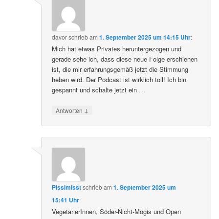
davor
schrieb
am
1. September 2025 um 14:15 Uhr
:
Mich hat etwas Privates heruntergezogen und
gerade sehe ich, dass diese neue Folge erschienen
ist, die mir erfahrungsgemäß jetzt die Stimmung
heben wird. Der Podcast ist wirklich toll! Ich bin
gespannt und schalte jetzt ein …
↓
Antworten
Pissimisst
schrieb
am
1. September 2025 um
15:41 Uhr
:
VegetarierInnen, Söder-Nicht-Mögis und Open