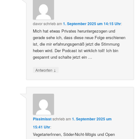
davor
schrieb
am
1. September 2025 um 14:15 Uhr
:
Mich hat etwas Privates heruntergezogen und
gerade sehe ich, dass diese neue Folge erschienen
ist, die mir erfahrungsgemäß jetzt die Stimmung
heben wird. Der Podcast ist wirklich toll! Ich bin
gespannt und schalte jetzt ein …
↓
Antworten
Pissimisst
schrieb
am
1. September 2025 um
15:41 Uhr
:
VegetarierInnen, Söder-Nicht-Mögis und Open