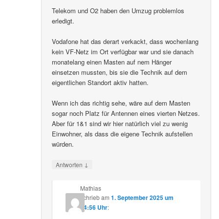
Telekom und O2 haben den Umzug problemlos
erledigt.
Vodafone hat das derart verkackt, dass wochenlang
kein VF-Netz im Ort verfügbar war und sie danach
monatelang einen Masten auf nem Hänger
einsetzen mussten, bis sie die Technik auf dem
eigentlichen Standort aktiv hatten.
Wenn ich das richtig sehe, wäre auf dem Masten
sogar noch Platz für Antennen eines vierten Netzes.
Aber für 1&1 sind wir hier natürlich viel zu wenig
Einwohner, als dass die eigene Technik aufstellen
würden.
↓
Antworten
Mathias
schrieb
am
1. September 2025 um
14:56 Uhr
: