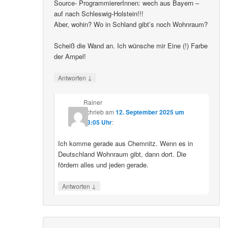
Source- ProgrammiererInnen: wech aus Bayern –
auf nach Schleswig-Holstein!!!
Aber, wohin? Wo in Schland gibt’s noch Wohnraum?
Scheiß die Wand an. Ich wünsche mir Eine (!) Farbe
der Ampel!
↓
Antworten
Rainer
schrieb
am
12. September 2025 um
23:05 Uhr
:
Ich komme gerade aus Chemnitz. Wenn es in
Deutschland Wohnraum gibt, dann dort. Die
fördern alles und jeden gerade.
↓
Antworten