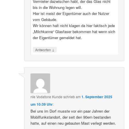
Vermieter dazwischen habt, der das Glas nicht
bis in die Wohnung legen will.
Hier ist meist der Eigentümer auch der Nutzer
vom Gebäude.
Wir können halt nicht klagen da hier faktisch jede
„Milchkanne“ Glasfaser bekommen hat wenn sich
der Eigentümer gemeldet hat.
↓
Antworten
nie Vodafone Kunde
schrieb
am
1. September 2025
um 10:39 Uhr
:
Bei uns im Dorf musste vor ein paar Jahren der
Mobilfunkstandort, der seit den 90ern bestanden
hatte, auf einen neu gebauten Mast verlegt werden.