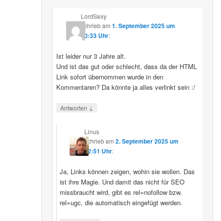
LordSexy
schrieb
am
1. September 2025 um
10:33 Uhr
:
Ist leider nur 3 Jahre alt.
Und ist das gut oder schlecht, dass da der HTML
Link sofort übernommen wurde in den
Kommentaren? Da könnte ja alles verlinkt sein :/
↓
Antworten
Linus
schrieb
am
2. September 2025 um
12:51 Uhr
:
Ja, Links können zeigen, wohin sie wollen. Das
ist ihre Magie. Und damit das nicht für SEO
missbraucht wird, gibt es rel=nofollow bzw.
rel=ugc, die automatisch eingefügt werden.