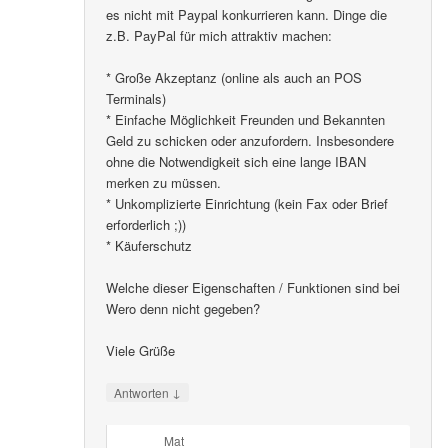
es nicht mit Paypal konkurrieren kann. Dinge die
z.B. PayPal für mich attraktiv machen:
* Große Akzeptanz (online als auch an POS
Terminals)
* Einfache Möglichkeit Freunden und Bekannten
Geld zu schicken oder anzufordern. Insbesondere
ohne die Notwendigkeit sich eine lange IBAN
merken zu müssen.
* Unkomplizierte Einrichtung (kein Fax oder Brief
erforderlich ;))
* Käuferschutz
Welche dieser Eigenschaften / Funktionen sind bei
Wero denn nicht gegeben?
Viele Grüße
↓
Antworten
Mat