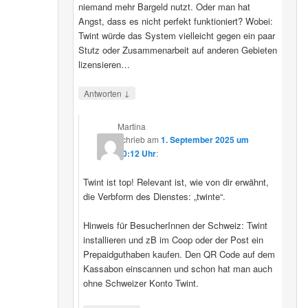
niemand mehr Bargeld nutzt. Oder man hat
Angst, dass es nicht perfekt funktioniert? Wobei:
Twint würde das System vielleicht gegen ein paar
Stutz oder Zusammenarbeit auf anderen Gebieten
lizensieren…
↓
Antworten
Martina
schrieb
am
1. September 2025 um
20:12 Uhr
:
Twint ist top! Relevant ist, wie von dir erwähnt,
die Verbform des Dienstes: „twinte“.
Hinweis für BesucherInnen der Schweiz: Twint
installieren und zB im Coop oder der Post ein
Prepaidguthaben kaufen. Den QR Code auf dem
Kassabon einscannen und schon hat man auch
ohne Schweizer Konto Twint.