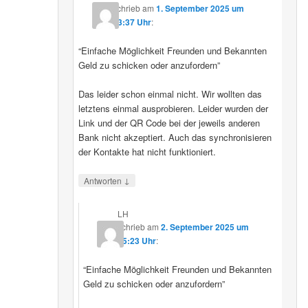
schrieb
am
1. September 2025 um
23:37 Uhr
:
“Einfache Möglichkeit Freunden und Bekannten
Geld zu schicken oder anzufordern”
Das leider schon einmal nicht. Wir wollten das
letztens einmal ausprobieren. Leider wurden der
Link und der QR Code bei der jeweils anderen
Bank nicht akzeptiert. Auch das synchronisieren
der Kontakte hat nicht funktioniert.
↓
Antworten
LH
schrieb
am
2. September 2025 um
15:23 Uhr
:
“Einfache Möglichkeit Freunden und Bekannten
Geld zu schicken oder anzufordern”