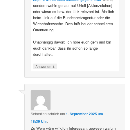
sondern wohin genau, auf Urteil [Aktenzeichen]
oder wieso es bzw. der Link relevant ist. Ähnlich
beim Link auf die Bundesnetzagentur oder die
Wirtschaftswoche. Dies hilft bei der schnelleren
Orientierung.
Unabhängig davon: Ich höre euch gern und bin
euch dankbar, dass ihr schon so lange
durchhaltet.
↓
Antworten
Sebastian
schrieb
am
1. September 2025 um
18:39 Uhr
:
Zu Wero wäre wirklich Interessant gewesen warum