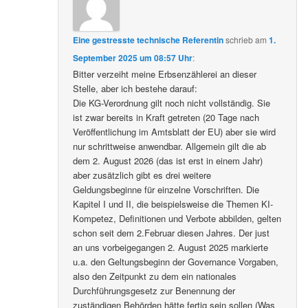
Eine gestresste technische Referentin
schrieb
am
1.
September 2025 um 08:57 Uhr
:
Bitter verzeiht meine Erbsenzählerei an dieser
Stelle, aber ich bestehe darauf:
Die KG-Verordnung gilt noch nicht vollständig. Sie
ist zwar bereits in Kraft getreten (20 Tage nach
Veröffentlichung im Amtsblatt der EU) aber sie wird
nur schrittweise anwendbar. Allgemein gilt die ab
dem 2. August 2026 (das ist erst in einem Jahr)
aber zusätzlich gibt es drei weitere
Geldungsbeginne für einzelne Vorschriften. Die
Kapitel I und II, die beispielsweise die Themen KI-
Kompetez, Definitionen und Verbote abbilden, gelten
schon seit dem 2.Februar diesen Jahres. Der just
an uns vorbeigegangen 2. August 2025 markierte
u.a. den Geltungsbeginn der Governance Vorgaben,
also den Zeitpunkt zu dem ein nationales
Durchführungsgesetz zur Benennung der
zuständigen Behörden hätte fertig sein sollen (Was