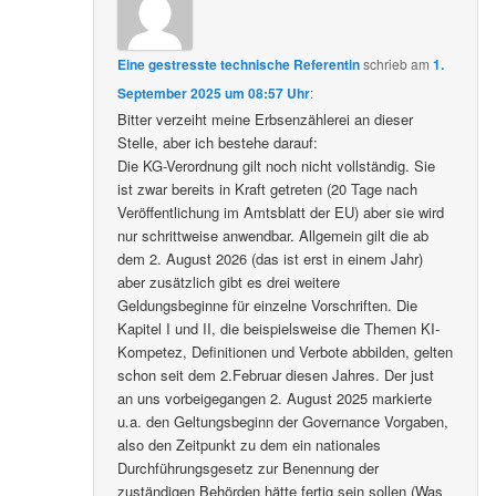
Eine gestresste technische Referentin
schrieb
am
1.
September 2025 um 08:57 Uhr
:
Bitter verzeiht meine Erbsenzählerei an dieser
Stelle, aber ich bestehe darauf:
Die KG-Verordnung gilt noch nicht vollständig. Sie
ist zwar bereits in Kraft getreten (20 Tage nach
Veröffentlichung im Amtsblatt der EU) aber sie wird
nur schrittweise anwendbar. Allgemein gilt die ab
dem 2. August 2026 (das ist erst in einem Jahr)
aber zusätzlich gibt es drei weitere
Geldungsbeginne für einzelne Vorschriften. Die
Kapitel I und II, die beispielsweise die Themen KI-
Kompetez, Definitionen und Verbote abbilden, gelten
schon seit dem 2.Februar diesen Jahres. Der just
an uns vorbeigegangen 2. August 2025 markierte
u.a. den Geltungsbeginn der Governance Vorgaben,
also den Zeitpunkt zu dem ein nationales
Durchführungsgesetz zur Benennung der
zuständigen Behörden hätte fertig sein sollen (Was