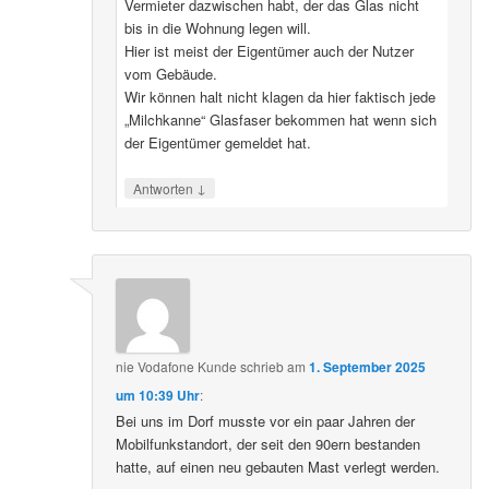
Vermieter dazwischen habt, der das Glas nicht
bis in die Wohnung legen will.
Hier ist meist der Eigentümer auch der Nutzer
vom Gebäude.
Wir können halt nicht klagen da hier faktisch jede
„Milchkanne“ Glasfaser bekommen hat wenn sich
der Eigentümer gemeldet hat.
↓
Antworten
nie Vodafone Kunde
schrieb
am
1. September 2025
um 10:39 Uhr
:
Bei uns im Dorf musste vor ein paar Jahren der
Mobilfunkstandort, der seit den 90ern bestanden
hatte, auf einen neu gebauten Mast verlegt werden.