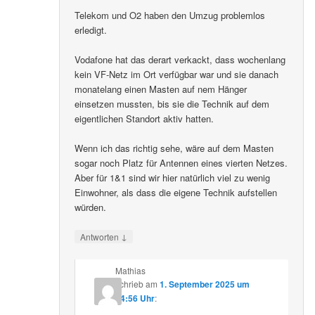
Telekom und O2 haben den Umzug problemlos
erledigt.
Vodafone hat das derart verkackt, dass wochenlang
kein VF-Netz im Ort verfügbar war und sie danach
monatelang einen Masten auf nem Hänger
einsetzen mussten, bis sie die Technik auf dem
eigentlichen Standort aktiv hatten.
Wenn ich das richtig sehe, wäre auf dem Masten
sogar noch Platz für Antennen eines vierten Netzes.
Aber für 1&1 sind wir hier natürlich viel zu wenig
Einwohner, als dass die eigene Technik aufstellen
würden.
↓
Antworten
Mathias
schrieb
am
1. September 2025 um
14:56 Uhr
: