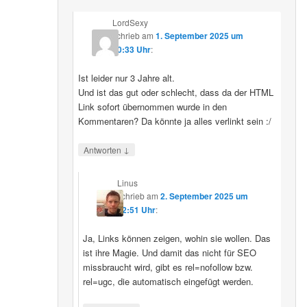
LordSexy
schrieb
am
1. September 2025 um
10:33 Uhr
:
Ist leider nur 3 Jahre alt.
Und ist das gut oder schlecht, dass da der HTML
Link sofort übernommen wurde in den
Kommentaren? Da könnte ja alles verlinkt sein :/
↓
Antworten
Linus
schrieb
am
2. September 2025 um
12:51 Uhr
:
Ja, Links können zeigen, wohin sie wollen. Das
ist ihre Magie. Und damit das nicht für SEO
missbraucht wird, gibt es rel=nofollow bzw.
rel=ugc, die automatisch eingefügt werden.