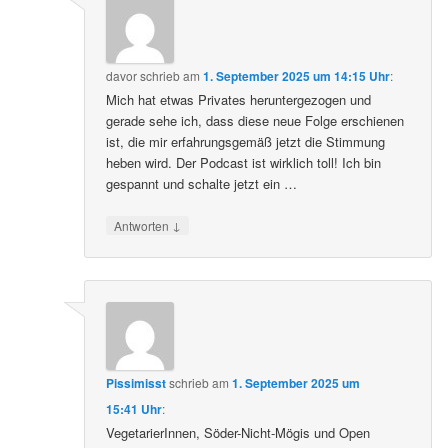
davor
schrieb
am
1. September 2025 um 14:15 Uhr
:
Mich hat etwas Privates heruntergezogen und
gerade sehe ich, dass diese neue Folge erschienen
ist, die mir erfahrungsgemäß jetzt die Stimmung
heben wird. Der Podcast ist wirklich toll! Ich bin
gespannt und schalte jetzt ein …
↓
Antworten
Pissimisst
schrieb
am
1. September 2025 um
15:41 Uhr
:
VegetarierInnen, Söder-Nicht-Mögis und Open