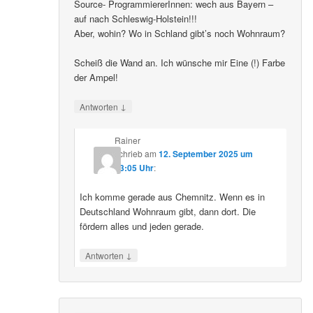
Source- ProgrammiererInnen: wech aus Bayern –
auf nach Schleswig-Holstein!!!
Aber, wohin? Wo in Schland gibt’s noch Wohnraum?
Scheiß die Wand an. Ich wünsche mir Eine (!) Farbe
der Ampel!
↓
Antworten
Rainer
schrieb
am
12. September 2025 um
23:05 Uhr
:
Ich komme gerade aus Chemnitz. Wenn es in
Deutschland Wohnraum gibt, dann dort. Die
fördern alles und jeden gerade.
↓
Antworten