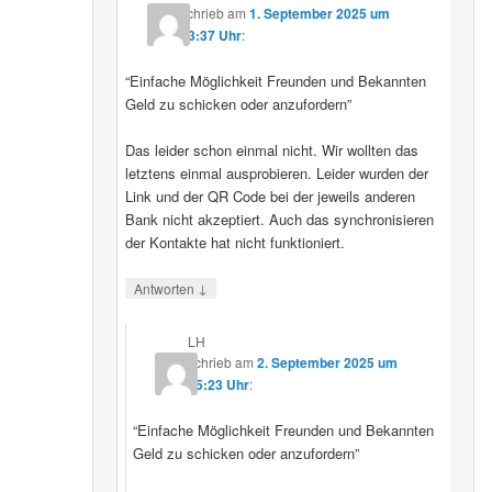
schrieb
am
1. September 2025 um
23:37 Uhr
:
“Einfache Möglichkeit Freunden und Bekannten
Geld zu schicken oder anzufordern”
Das leider schon einmal nicht. Wir wollten das
letztens einmal ausprobieren. Leider wurden der
Link und der QR Code bei der jeweils anderen
Bank nicht akzeptiert. Auch das synchronisieren
der Kontakte hat nicht funktioniert.
↓
Antworten
LH
schrieb
am
2. September 2025 um
15:23 Uhr
:
“Einfache Möglichkeit Freunden und Bekannten
Geld zu schicken oder anzufordern”