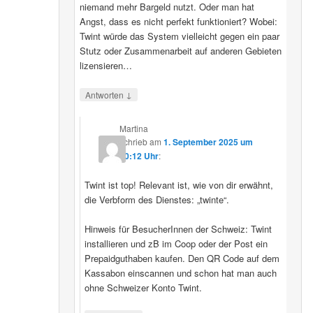
niemand mehr Bargeld nutzt. Oder man hat
Angst, dass es nicht perfekt funktioniert? Wobei:
Twint würde das System vielleicht gegen ein paar
Stutz oder Zusammenarbeit auf anderen Gebieten
lizensieren…
↓
Antworten
Martina
schrieb
am
1. September 2025 um
20:12 Uhr
:
Twint ist top! Relevant ist, wie von dir erwähnt,
die Verbform des Dienstes: „twinte“.
Hinweis für BesucherInnen der Schweiz: Twint
installieren und zB im Coop oder der Post ein
Prepaidguthaben kaufen. Den QR Code auf dem
Kassabon einscannen und schon hat man auch
ohne Schweizer Konto Twint.