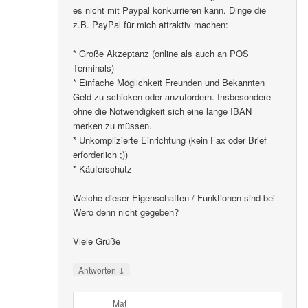
es nicht mit Paypal konkurrieren kann. Dinge die
z.B. PayPal für mich attraktiv machen:
* Große Akzeptanz (online als auch an POS
Terminals)
* Einfache Möglichkeit Freunden und Bekannten
Geld zu schicken oder anzufordern. Insbesondere
ohne die Notwendigkeit sich eine lange IBAN
merken zu müssen.
* Unkomplizierte Einrichtung (kein Fax oder Brief
erforderlich ;))
* Käuferschutz
Welche dieser Eigenschaften / Funktionen sind bei
Wero denn nicht gegeben?
Viele Grüße
↓
Antworten
Mat