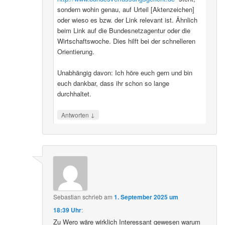
sondern wohin genau, auf Urteil [Aktenzeichen]
oder wieso es bzw. der Link relevant ist. Ähnlich
beim Link auf die Bundesnetzagentur oder die
Wirtschaftswoche. Dies hilft bei der schnelleren
Orientierung.
Unabhängig davon: Ich höre euch gern und bin
euch dankbar, dass ihr schon so lange
durchhaltet.
↓
Antworten
Sebastian
schrieb
am
1. September 2025 um
18:39 Uhr
:
Zu Wero wäre wirklich Interessant gewesen warum