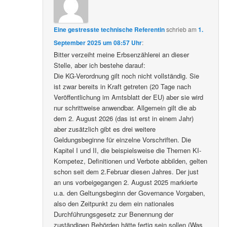
Eine gestresste technische Referentin
schrieb
am
1.
September 2025 um 08:57 Uhr
:
Bitter verzeiht meine Erbsenzählerei an dieser
Stelle, aber ich bestehe darauf:
Die KG-Verordnung gilt noch nicht vollständig. Sie
ist zwar bereits in Kraft getreten (20 Tage nach
Veröffentlichung im Amtsblatt der EU) aber sie wird
nur schrittweise anwendbar. Allgemein gilt die ab
dem 2. August 2026 (das ist erst in einem Jahr)
aber zusätzlich gibt es drei weitere
Geldungsbeginne für einzelne Vorschriften. Die
Kapitel I und II, die beispielsweise die Themen KI-
Kompetez, Definitionen und Verbote abbilden, gelten
schon seit dem 2.Februar diesen Jahres. Der just
an uns vorbeigegangen 2. August 2025 markierte
u.a. den Geltungsbeginn der Governance Vorgaben,
also den Zeitpunkt zu dem ein nationales
Durchführungsgesetz zur Benennung der
zuständigen Behörden hätte fertig sein sollen (Was