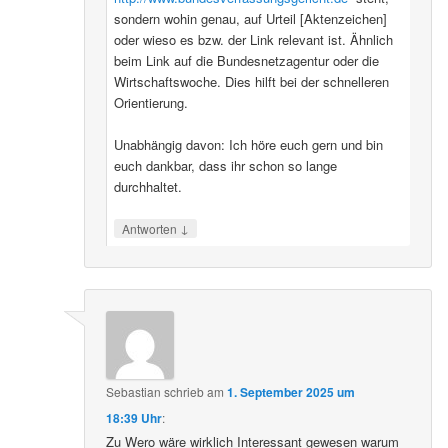
sondern wohin genau, auf Urteil [Aktenzeichen]
oder wieso es bzw. der Link relevant ist. Ähnlich
beim Link auf die Bundesnetzagentur oder die
Wirtschaftswoche. Dies hilft bei der schnelleren
Orientierung.
Unabhängig davon: Ich höre euch gern und bin
euch dankbar, dass ihr schon so lange
durchhaltet.
↓
Antworten
Sebastian
schrieb
am
1. September 2025 um
18:39 Uhr
:
Zu Wero wäre wirklich Interessant gewesen warum