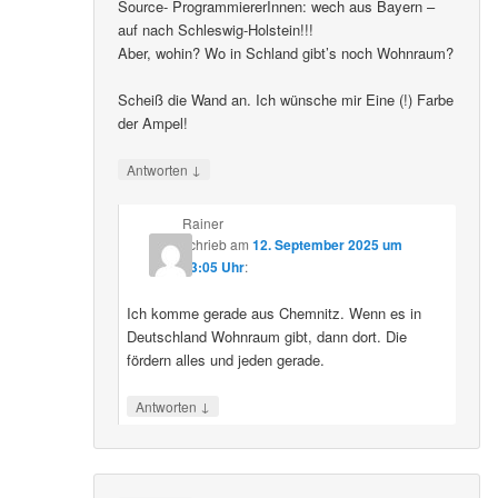
Source- ProgrammiererInnen: wech aus Bayern –
auf nach Schleswig-Holstein!!!
Aber, wohin? Wo in Schland gibt’s noch Wohnraum?
Scheiß die Wand an. Ich wünsche mir Eine (!) Farbe
der Ampel!
↓
Antworten
Rainer
schrieb
am
12. September 2025 um
23:05 Uhr
:
Ich komme gerade aus Chemnitz. Wenn es in
Deutschland Wohnraum gibt, dann dort. Die
fördern alles und jeden gerade.
↓
Antworten