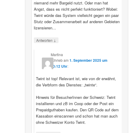
niemand mehr Bargeld nutzt. Oder man hat
Angst, dass es nicht perfekt funktioniert? Wobei:
Twint würde das System vielleicht gegen ein paar
Stutz oder Zusammenarbeit auf anderen Gebieten
lizensieren…
↓
Antworten
Martina
schrieb
am
1. September 2025 um
20:12 Uhr
:
Twint ist top! Relevant ist, wie von dir erwähnt,
die Verbform des Dienstes: „twinte“.
Hinweis für BesucherInnen der Schweiz: Twint
installieren und zB im Coop oder der Post ein
Prepaidguthaben kaufen. Den QR Code auf dem
Kassabon einscannen und schon hat man auch
ohne Schweizer Konto Twint.