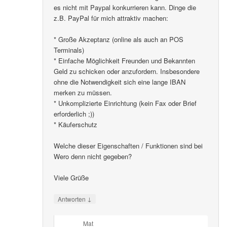
es nicht mit Paypal konkurrieren kann. Dinge die
z.B. PayPal für mich attraktiv machen:
* Große Akzeptanz (online als auch an POS
Terminals)
* Einfache Möglichkeit Freunden und Bekannten
Geld zu schicken oder anzufordern. Insbesondere
ohne die Notwendigkeit sich eine lange IBAN
merken zu müssen.
* Unkomplizierte Einrichtung (kein Fax oder Brief
erforderlich ;))
* Käuferschutz
Welche dieser Eigenschaften / Funktionen sind bei
Wero denn nicht gegeben?
Viele Grüße
↓
Antworten
Mat