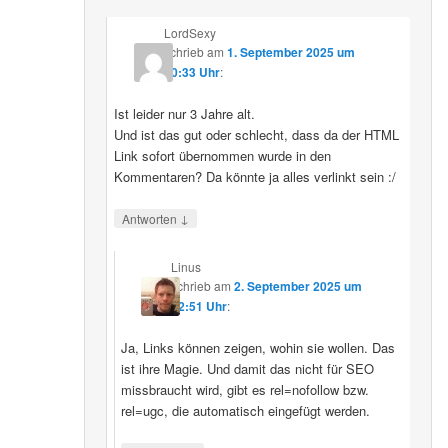
LordSexy
schrieb
am
1. September 2025 um
10:33 Uhr
:
Ist leider nur 3 Jahre alt.
Und ist das gut oder schlecht, dass da der HTML
Link sofort übernommen wurde in den
Kommentaren? Da könnte ja alles verlinkt sein :/
↓
Antworten
Linus
schrieb
am
2. September 2025 um
12:51 Uhr
:
Ja, Links können zeigen, wohin sie wollen. Das
ist ihre Magie. Und damit das nicht für SEO
missbraucht wird, gibt es rel=nofollow bzw.
rel=ugc, die automatisch eingefügt werden.