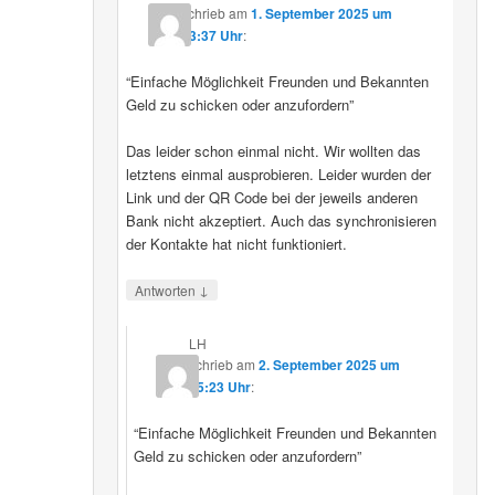
schrieb
am
1. September 2025 um
23:37 Uhr
:
“Einfache Möglichkeit Freunden und Bekannten
Geld zu schicken oder anzufordern”
Das leider schon einmal nicht. Wir wollten das
letztens einmal ausprobieren. Leider wurden der
Link und der QR Code bei der jeweils anderen
Bank nicht akzeptiert. Auch das synchronisieren
der Kontakte hat nicht funktioniert.
↓
Antworten
LH
schrieb
am
2. September 2025 um
15:23 Uhr
:
“Einfache Möglichkeit Freunden und Bekannten
Geld zu schicken oder anzufordern”