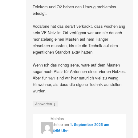
Telekom und O2 haben den Umzug problemlos
erledigt.
Vodafone hat das derart verkackt, dass wochenlang
kein VF-Netz im Ort verfügbar war und sie danach
monatelang einen Masten auf nem Hänger
einsetzen mussten, bis sie die Technik auf dem
eigentlichen Standort aktiv hatten.
Wenn ich das richtig sehe, wäre auf dem Masten
sogar noch Platz für Antennen eines vierten Netzes.
Aber für 1&1 sind wir hier natürlich viel zu wenig
Einwohner, als dass die eigene Technik aufstellen
würden.
↓
Antworten
Mathias
schrieb
am
1. September 2025 um
14:56 Uhr
: