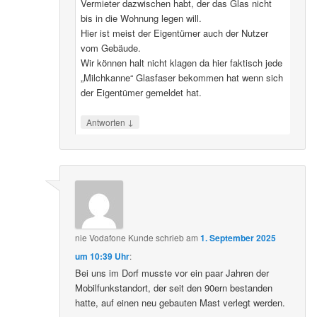
Vermieter dazwischen habt, der das Glas nicht
bis in die Wohnung legen will.
Hier ist meist der Eigentümer auch der Nutzer
vom Gebäude.
Wir können halt nicht klagen da hier faktisch jede
„Milchkanne“ Glasfaser bekommen hat wenn sich
der Eigentümer gemeldet hat.
↓
Antworten
nie Vodafone Kunde
schrieb
am
1. September 2025
um 10:39 Uhr
:
Bei uns im Dorf musste vor ein paar Jahren der
Mobilfunkstandort, der seit den 90ern bestanden
hatte, auf einen neu gebauten Mast verlegt werden.