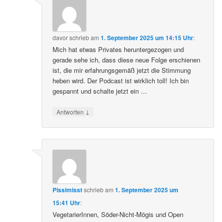
davor
schrieb
am
1. September 2025 um 14:15 Uhr
:
Mich hat etwas Privates heruntergezogen und
gerade sehe ich, dass diese neue Folge erschienen
ist, die mir erfahrungsgemäß jetzt die Stimmung
heben wird. Der Podcast ist wirklich toll! Ich bin
gespannt und schalte jetzt ein …
↓
Antworten
Pissimisst
schrieb
am
1. September 2025 um
15:41 Uhr
:
VegetarierInnen, Söder-Nicht-Mögis und Open