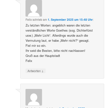
Felix
schrieb
am
1. September 2025 um 15:48 Uhr
:
Zu letzten Worten: angeblich waren die letzten
verständlichen Worte Goethes (sog. Dichterfürst
usw.) „Mehr Licht“. Allerdings wurde auch die
Vermutung laut, er habe „Mehr nicht?“ gesagt.
Fiel mir so ein.
Ihr seid die Besten, bitte nicht nachlassen!
Gruß aus der Hauptstadt
Felix
↓
Antworten