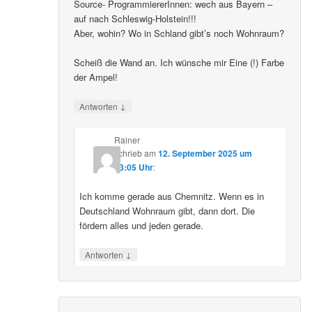
Source- ProgrammiererInnen: wech aus Bayern –
auf nach Schleswig-Holstein!!!
Aber, wohin? Wo in Schland gibt’s noch Wohnraum?
Scheiß die Wand an. Ich wünsche mir Eine (!) Farbe
der Ampel!
↓
Antworten
Rainer
schrieb
am
12. September 2025 um
23:05 Uhr
:
Ich komme gerade aus Chemnitz. Wenn es in
Deutschland Wohnraum gibt, dann dort. Die
fördern alles und jeden gerade.
↓
Antworten