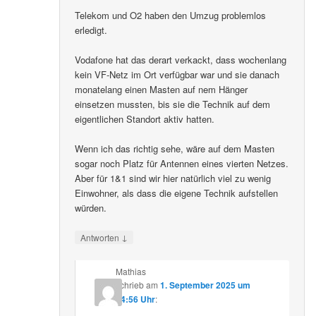
Telekom und O2 haben den Umzug problemlos
erledigt.
Vodafone hat das derart verkackt, dass wochenlang
kein VF-Netz im Ort verfügbar war und sie danach
monatelang einen Masten auf nem Hänger
einsetzen mussten, bis sie die Technik auf dem
eigentlichen Standort aktiv hatten.
Wenn ich das richtig sehe, wäre auf dem Masten
sogar noch Platz für Antennen eines vierten Netzes.
Aber für 1&1 sind wir hier natürlich viel zu wenig
Einwohner, als dass die eigene Technik aufstellen
würden.
↓
Antworten
Mathias
schrieb
am
1. September 2025 um
14:56 Uhr
: