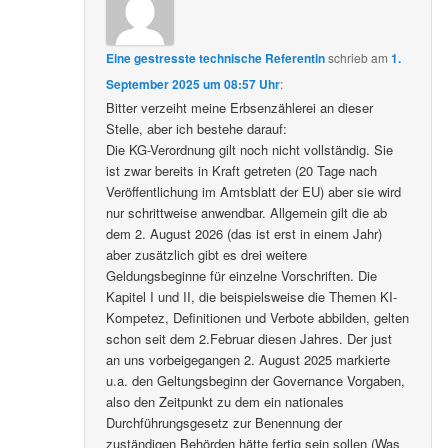
Eine gestresste technische Referentin
schrieb
am
1.
September 2025 um 08:57 Uhr
:
Bitter verzeiht meine Erbsenzählerei an dieser
Stelle, aber ich bestehe darauf:
Die KG-Verordnung gilt noch nicht vollständig. Sie
ist zwar bereits in Kraft getreten (20 Tage nach
Veröffentlichung im Amtsblatt der EU) aber sie wird
nur schrittweise anwendbar. Allgemein gilt die ab
dem 2. August 2026 (das ist erst in einem Jahr)
aber zusätzlich gibt es drei weitere
Geldungsbeginne für einzelne Vorschriften. Die
Kapitel I und II, die beispielsweise die Themen KI-
Kompetez, Definitionen und Verbote abbilden, gelten
schon seit dem 2.Februar diesen Jahres. Der just
an uns vorbeigegangen 2. August 2025 markierte
u.a. den Geltungsbeginn der Governance Vorgaben,
also den Zeitpunkt zu dem ein nationales
Durchführungsgesetz zur Benennung der
zuständigen Behörden hätte fertig sein sollen (Was