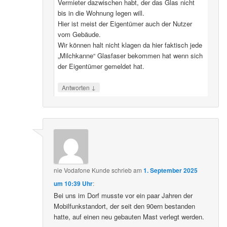
Vermieter dazwischen habt, der das Glas nicht
bis in die Wohnung legen will.
Hier ist meist der Eigentümer auch der Nutzer
vom Gebäude.
Wir können halt nicht klagen da hier faktisch jede
„Milchkanne“ Glasfaser bekommen hat wenn sich
der Eigentümer gemeldet hat.
↓
Antworten
nie Vodafone Kunde
schrieb
am
1. September 2025
um 10:39 Uhr
:
Bei uns im Dorf musste vor ein paar Jahren der
Mobilfunkstandort, der seit den 90ern bestanden
hatte, auf einen neu gebauten Mast verlegt werden.