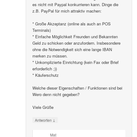
es nicht mit Paypal konkurrieren kann. Dinge die
z.B. PayPal für mich attraktiv machen:
* Große Akzeptanz (online als auch an POS
Terminals)
* Einfache Möglichkeit Freunden und Bekannten
Geld zu schicken oder anzufordern. Insbesondere
ohne die Notwendigkeit sich eine lange IBAN
merken zu müssen.
* Unkomplizierte Einrichtung (kein Fax oder Brief
erforderlich ;))
* Käuferschutz
Welche dieser Eigenschaften / Funktionen sind bei
Wero denn nicht gegeben?
Viele Grüße
↓
Antworten
Mat