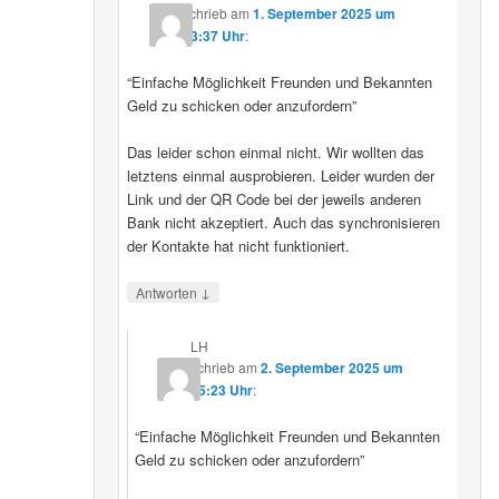
schrieb
am
1. September 2025 um
23:37 Uhr
:
“Einfache Möglichkeit Freunden und Bekannten
Geld zu schicken oder anzufordern”
Das leider schon einmal nicht. Wir wollten das
letztens einmal ausprobieren. Leider wurden der
Link und der QR Code bei der jeweils anderen
Bank nicht akzeptiert. Auch das synchronisieren
der Kontakte hat nicht funktioniert.
↓
Antworten
LH
schrieb
am
2. September 2025 um
15:23 Uhr
:
“Einfache Möglichkeit Freunden und Bekannten
Geld zu schicken oder anzufordern”