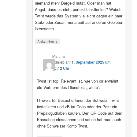
niemand mehr Bargeld nutzt. Oder man hat
Angst, dass es nicht perfekt funktioniert? Wobei:
Twint würde das System vielleicht gegen ein paar
Stutz oder Zusammenarbeit auf anderen Gebieten
lizensieren…
↓
Antworten
Martina
schrieb
am
1. September 2025 um
20:12 Uhr
:
Twint ist top! Relevant ist, wie von dir erwähnt,
die Verbform des Dienstes: „twinte“.
Hinweis für BesucherInnen der Schweiz: Twint
installieren und zB im Coop oder der Post ein
Prepaidguthaben kaufen. Den QR Code auf dem
Kassabon einscannen und schon hat man auch
ohne Schweizer Konto Twint.