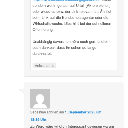
sondern wohin genau, auf Urteil [Aktenzeichen]
oder wieso es bzw. der Link relevant ist. Ähnlich
beim Link auf die Bundesnetzagentur oder die
Wirtschaftswoche. Dies hilft bei der schnelleren
Orientierung.
Unabhängig davon: Ich höre euch gern und bin
euch dankbar, dass ihr schon so lange
durchhaltet.
↓
Antworten
Sebastian
schrieb
am
1. September 2025 um
18:39 Uhr
:
Zu Wero wäre wirklich Interessant gewesen warum