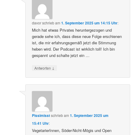
davor
schrieb
am
1. September 2025 um 14:15 Uhr
:
Mich hat etwas Privates heruntergezogen und
gerade sehe ich, dass diese neue Folge erschienen
ist, die mir erfahrungsgemäß jetzt die Stimmung
heben wird. Der Podcast ist wirklich toll! Ich bin
gespannt und schalte jetzt ein …
↓
Antworten
Pissimisst
schrieb
am
1. September 2025 um
15:41 Uhr
:
VegetarierInnen, Söder-Nicht-Mögis und Open