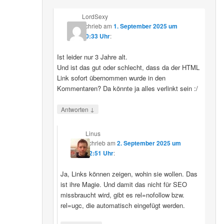
LordSexy
schrieb
am
1. September 2025 um
10:33 Uhr
:
Ist leider nur 3 Jahre alt.
Und ist das gut oder schlecht, dass da der HTML
Link sofort übernommen wurde in den
Kommentaren? Da könnte ja alles verlinkt sein :/
↓
Antworten
Linus
schrieb
am
2. September 2025 um
12:51 Uhr
:
Ja, Links können zeigen, wohin sie wollen. Das
ist ihre Magie. Und damit das nicht für SEO
missbraucht wird, gibt es rel=nofollow bzw.
rel=ugc, die automatisch eingefügt werden.