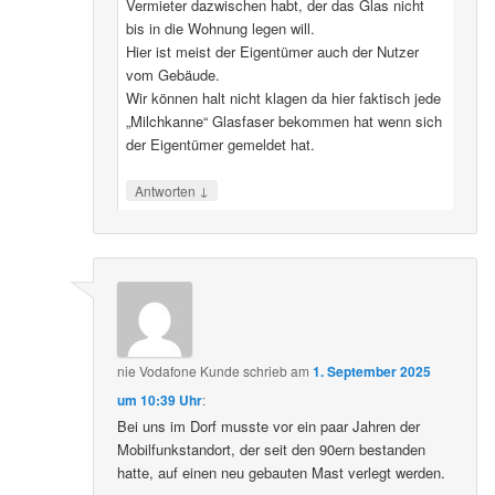
Vermieter dazwischen habt, der das Glas nicht
bis in die Wohnung legen will.
Hier ist meist der Eigentümer auch der Nutzer
vom Gebäude.
Wir können halt nicht klagen da hier faktisch jede
„Milchkanne“ Glasfaser bekommen hat wenn sich
der Eigentümer gemeldet hat.
↓
Antworten
nie Vodafone Kunde
schrieb
am
1. September 2025
um 10:39 Uhr
:
Bei uns im Dorf musste vor ein paar Jahren der
Mobilfunkstandort, der seit den 90ern bestanden
hatte, auf einen neu gebauten Mast verlegt werden.