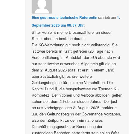
Eine gestresste technische Referentin
schrieb
am
1.
September 2025 um 08:57 Uhr
:
Bitter verzeiht meine Erbsenzählerei an dieser
Stelle, aber ich bestehe darauf:
Die KG-Verordnung gilt noch nicht vollständig. Sie
ist zwar bereits in Kraft getreten (20 Tage nach
Veröffentlichung im Amtsblatt der EU) aber sie wird
nur schrittweise anwendbar. Allgemein gilt die ab
dem 2. August 2026 (das ist erst in einem Jahr)
aber zusätzlich gibt es drei weitere
Geldungsbeginne für einzelne Vorschriften. Die
Kapitel I und II, die beispielsweise die Themen KI-
Kompetez, Definitionen und Verbote abbilden, gelten
schon seit dem 2.Februar diesen Jahres. Der just
an uns vorbeigegangen 2. August 2025 markierte
u.a. den Geltungsbeginn der Governance Vorgaben,
also den Zeitpunkt zu dem ein nationales
Durchführungsgesetz zur Benennung der
zuständigen Behörden hätte fertig sein sollen (Was