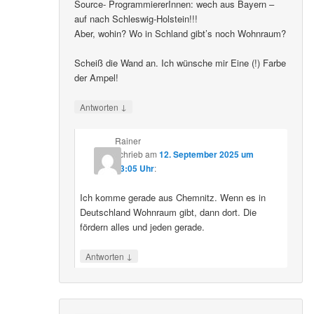
Source- ProgrammiererInnen: wech aus Bayern –
auf nach Schleswig-Holstein!!!
Aber, wohin? Wo in Schland gibt’s noch Wohnraum?
Scheiß die Wand an. Ich wünsche mir Eine (!) Farbe
der Ampel!
↓
Antworten
Rainer
schrieb
am
12. September 2025 um
23:05 Uhr
:
Ich komme gerade aus Chemnitz. Wenn es in
Deutschland Wohnraum gibt, dann dort. Die
fördern alles und jeden gerade.
↓
Antworten