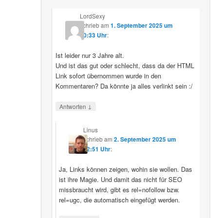
LordSexy
schrieb
am
1. September 2025 um
10:33 Uhr
:
Ist leider nur 3 Jahre alt.
Und ist das gut oder schlecht, dass da der HTML
Link sofort übernommen wurde in den
Kommentaren? Da könnte ja alles verlinkt sein :/
↓
Antworten
Linus
schrieb
am
2. September 2025 um
12:51 Uhr
:
Ja, Links können zeigen, wohin sie wollen. Das
ist ihre Magie. Und damit das nicht für SEO
missbraucht wird, gibt es rel=nofollow bzw.
rel=ugc, die automatisch eingefügt werden.