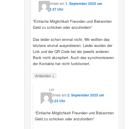
schrieb
am
1. September 2025 um
23:37 Uhr
:
“Einfache Möglichkeit Freunden und Bekannten
Geld zu schicken oder anzufordern”
Das leider schon einmal nicht. Wir wollten das
letztens einmal ausprobieren. Leider wurden der
Link und der QR Code bei der jeweils anderen
Bank nicht akzeptiert. Auch das synchronisieren
der Kontakte hat nicht funktioniert.
↓
Antworten
LH
schrieb
am
2. September 2025 um
15:23 Uhr
:
“Einfache Möglichkeit Freunden und Bekannten
Geld zu schicken oder anzufordern”