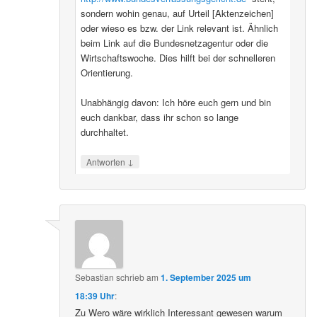
sondern wohin genau, auf Urteil [Aktenzeichen]
oder wieso es bzw. der Link relevant ist. Ähnlich
beim Link auf die Bundesnetzagentur oder die
Wirtschaftswoche. Dies hilft bei der schnelleren
Orientierung.
Unabhängig davon: Ich höre euch gern und bin
euch dankbar, dass ihr schon so lange
durchhaltet.
↓
Antworten
Sebastian
schrieb
am
1. September 2025 um
18:39 Uhr
:
Zu Wero wäre wirklich Interessant gewesen warum