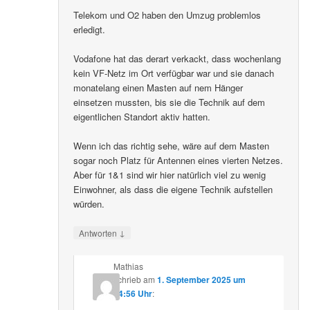
Telekom und O2 haben den Umzug problemlos
erledigt.
Vodafone hat das derart verkackt, dass wochenlang
kein VF-Netz im Ort verfügbar war und sie danach
monatelang einen Masten auf nem Hänger
einsetzen mussten, bis sie die Technik auf dem
eigentlichen Standort aktiv hatten.
Wenn ich das richtig sehe, wäre auf dem Masten
sogar noch Platz für Antennen eines vierten Netzes.
Aber für 1&1 sind wir hier natürlich viel zu wenig
Einwohner, als dass die eigene Technik aufstellen
würden.
↓
Antworten
Mathias
schrieb
am
1. September 2025 um
14:56 Uhr
: