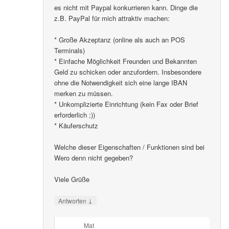
es nicht mit Paypal konkurrieren kann. Dinge die
z.B. PayPal für mich attraktiv machen:
* Große Akzeptanz (online als auch an POS
Terminals)
* Einfache Möglichkeit Freunden und Bekannten
Geld zu schicken oder anzufordern. Insbesondere
ohne die Notwendigkeit sich eine lange IBAN
merken zu müssen.
* Unkomplizierte Einrichtung (kein Fax oder Brief
erforderlich ;))
* Käuferschutz
Welche dieser Eigenschaften / Funktionen sind bei
Wero denn nicht gegeben?
Viele Grüße
↓
Antworten
Mat