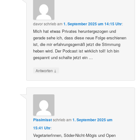
davor
schrieb
am
1. September 2025 um 14:15 Uhr
:
Mich hat etwas Privates heruntergezogen und
gerade sehe ich, dass diese neue Folge erschienen
ist, die mir erfahrungsgemäß jetzt die Stimmung
heben wird. Der Podcast ist wirklich toll! Ich bin
gespannt und schalte jetzt ein …
↓
Antworten
Pissimisst
schrieb
am
1. September 2025 um
15:41 Uhr
:
VegetarierInnen, Söder-Nicht-Mögis und Open