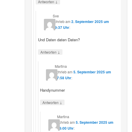
↓
Antworten
Sve
schrieb
am
2. September 2025 um
19:37 Uhr
:
Und Daten daten Daten?
↓
Antworten
Martina
schrieb
am
5. September 2025 um
17:58 Uhr
:
Handynummer
↓
Antworten
Martina
schrieb
am
5. September 2025 um
18:00 Uhr
: