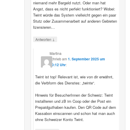
niemand mehr Bargeld nutzt. Oder man hat
Angst, dass es nicht perfekt funktioniert? Wobei:
Twint würde das System vielleicht gegen ein paar
Stutz oder Zusammenarbeit auf anderen Gebieten
lizensieren…
↓
Antworten
Martina
schrieb
am
1. September 2025 um
20:12 Uhr
:
Twint ist top! Relevant ist, wie von dir erwähnt,
die Verbform des Dienstes: „twinte“.
Hinweis für BesucherInnen der Schweiz: Twint
installieren und zB im Coop oder der Post ein
Prepaidguthaben kaufen. Den QR Code auf dem
Kassabon einscannen und schon hat man auch
ohne Schweizer Konto Twint.