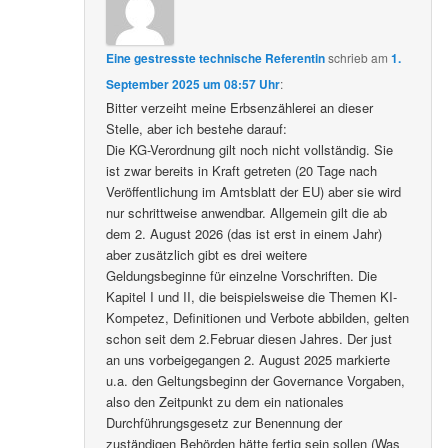
Eine gestresste technische Referentin
schrieb
am
1.
September 2025 um 08:57 Uhr
:
Bitter verzeiht meine Erbsenzählerei an dieser
Stelle, aber ich bestehe darauf:
Die KG-Verordnung gilt noch nicht vollständig. Sie
ist zwar bereits in Kraft getreten (20 Tage nach
Veröffentlichung im Amtsblatt der EU) aber sie wird
nur schrittweise anwendbar. Allgemein gilt die ab
dem 2. August 2026 (das ist erst in einem Jahr)
aber zusätzlich gibt es drei weitere
Geldungsbeginne für einzelne Vorschriften. Die
Kapitel I und II, die beispielsweise die Themen KI-
Kompetez, Definitionen und Verbote abbilden, gelten
schon seit dem 2.Februar diesen Jahres. Der just
an uns vorbeigegangen 2. August 2025 markierte
u.a. den Geltungsbeginn der Governance Vorgaben,
also den Zeitpunkt zu dem ein nationales
Durchführungsgesetz zur Benennung der
zuständigen Behörden hätte fertig sein sollen (Was