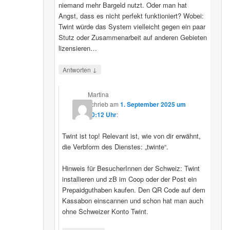
niemand mehr Bargeld nutzt. Oder man hat
Angst, dass es nicht perfekt funktioniert? Wobei:
Twint würde das System vielleicht gegen ein paar
Stutz oder Zusammenarbeit auf anderen Gebieten
lizensieren…
↓
Antworten
Martina
schrieb
am
1. September 2025 um
20:12 Uhr
:
Twint ist top! Relevant ist, wie von dir erwähnt,
die Verbform des Dienstes: „twinte“.
Hinweis für BesucherInnen der Schweiz: Twint
installieren und zB im Coop oder der Post ein
Prepaidguthaben kaufen. Den QR Code auf dem
Kassabon einscannen und schon hat man auch
ohne Schweizer Konto Twint.