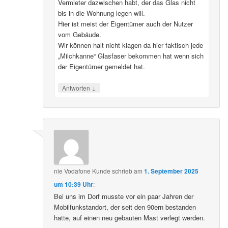
Vermieter dazwischen habt, der das Glas nicht
bis in die Wohnung legen will.
Hier ist meist der Eigentümer auch der Nutzer
vom Gebäude.
Wir können halt nicht klagen da hier faktisch jede
„Milchkanne“ Glasfaser bekommen hat wenn sich
der Eigentümer gemeldet hat.
↓
Antworten
nie Vodafone Kunde
schrieb
am
1. September 2025
um 10:39 Uhr
:
Bei uns im Dorf musste vor ein paar Jahren der
Mobilfunkstandort, der seit den 90ern bestanden
hatte, auf einen neu gebauten Mast verlegt werden.