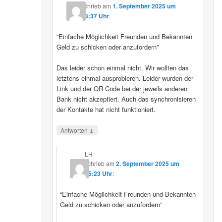
schrieb
am
1. September 2025 um
23:37 Uhr
:
“Einfache Möglichkeit Freunden und Bekannten
Geld zu schicken oder anzufordern”
Das leider schon einmal nicht. Wir wollten das
letztens einmal ausprobieren. Leider wurden der
Link und der QR Code bei der jeweils anderen
Bank nicht akzeptiert. Auch das synchronisieren
der Kontakte hat nicht funktioniert.
↓
Antworten
LH
schrieb
am
2. September 2025 um
15:23 Uhr
:
“Einfache Möglichkeit Freunden und Bekannten
Geld zu schicken oder anzufordern”