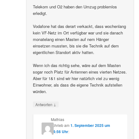
Telekom und O2 haben den Umzug problemlos
erledigt.
Vodafone hat das derart verkackt, dass wochenlang
kein VF-Netz im Ort verfügbar war und sie danach
monatelang einen Masten auf nem Hänger
einsetzen mussten, bis sie die Technik auf dem
eigentlichen Standort aktiv hatten.
Wenn ich das richtig sehe, wäre auf dem Masten
sogar noch Platz für Antennen eines vierten Netzes.
Aber für 1&1 sind wir hier natürlich viel zu wenig
Einwohner, als dass die eigene Technik aufstellen
würden.
↓
Antworten
Mathias
schrieb
am
1. September 2025 um
14:56 Uhr
: