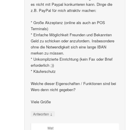
es nicht mit Paypal konkurrieren kann. Dinge die
z.B. PayPal für mich attraktiv machen:
* Große Akzeptanz (online als auch an POS
Terminals)
* Einfache Möglichkeit Freunden und Bekannten
Geld zu schicken oder anzufordern. Insbesondere
ohne die Notwendigkeit sich eine lange IBAN
merken zu müssen.
* Unkomplizierte Einrichtung (kein Fax oder Brief
erforderlich ;))
* Käuferschutz
Welche dieser Eigenschaften / Funktionen sind bei
Wero denn nicht gegeben?
Viele Grüße
↓
Antworten
Mat