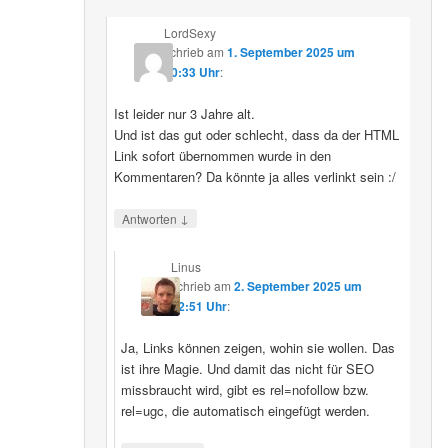
LordSexy
schrieb
am
1. September 2025 um
10:33 Uhr
:
Ist leider nur 3 Jahre alt.
Und ist das gut oder schlecht, dass da der HTML
Link sofort übernommen wurde in den
Kommentaren? Da könnte ja alles verlinkt sein :/
↓
Antworten
Linus
schrieb
am
2. September 2025 um
12:51 Uhr
:
Ja, Links können zeigen, wohin sie wollen. Das
ist ihre Magie. Und damit das nicht für SEO
missbraucht wird, gibt es rel=nofollow bzw.
rel=ugc, die automatisch eingefügt werden.