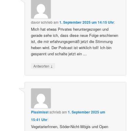
davor
schrieb
am
1. September 2025 um 14:15 Uhr
:
Mich hat etwas Privates heruntergezogen und
gerade sehe ich, dass diese neue Folge erschienen
ist, die mir erfahrungsgemäß jetzt die Stimmung
heben wird. Der Podcast ist wirklich toll! Ich bin
gespannt und schalte jetzt ein …
↓
Antworten
Pissimisst
schrieb
am
1. September 2025 um
15:41 Uhr
:
VegetarierInnen, Söder-Nicht-Mögis und Open