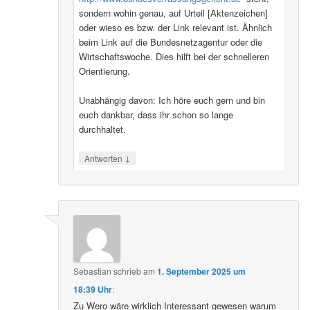
sondern wohin genau, auf Urteil [Aktenzeichen]
oder wieso es bzw. der Link relevant ist. Ähnlich
beim Link auf die Bundesnetzagentur oder die
Wirtschaftswoche. Dies hilft bei der schnelleren
Orientierung.
Unabhängig davon: Ich höre euch gern und bin
euch dankbar, dass ihr schon so lange
durchhaltet.
↓
Antworten
Sebastian
schrieb
am
1. September 2025 um
18:39 Uhr
:
Zu Wero wäre wirklich Interessant gewesen warum