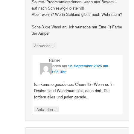
Source- ProgrammiererInnen: wech aus Bayern –
auf nach Schleswig-Holstein!!!
Aber, wohin? Wo in Schland gibt’s noch Wohnraum?
Scheiß die Wand an. Ich wünsche mir Eine (!) Farbe
der Ampel!
↓
Antworten
Rainer
schrieb
am
12. September 2025 um
23:05 Uhr
:
Ich komme gerade aus Chemnitz. Wenn es in
Deutschland Wohnraum gibt, dann dort. Die
fördern alles und jeden gerade.
↓
Antworten