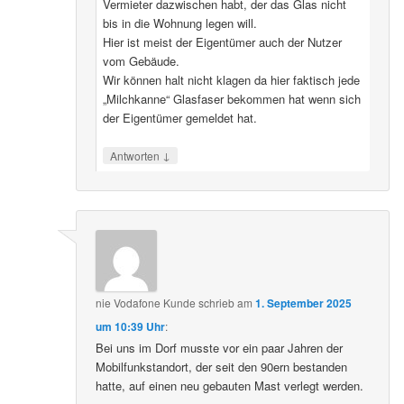
Vermieter dazwischen habt, der das Glas nicht
bis in die Wohnung legen will.
Hier ist meist der Eigentümer auch der Nutzer
vom Gebäude.
Wir können halt nicht klagen da hier faktisch jede
„Milchkanne“ Glasfaser bekommen hat wenn sich
der Eigentümer gemeldet hat.
↓
Antworten
nie Vodafone Kunde
schrieb
am
1. September 2025
um 10:39 Uhr
:
Bei uns im Dorf musste vor ein paar Jahren der
Mobilfunkstandort, der seit den 90ern bestanden
hatte, auf einen neu gebauten Mast verlegt werden.