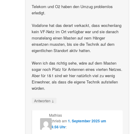
Telekom und O2 haben den Umzug problemlos
erledigt.
Vodafone hat das derart verkackt, dass wochenlang
kein VF-Netz im Ort verfügbar war und sie danach
monatelang einen Masten auf nem Hänger
einsetzen mussten, bis sie die Technik auf dem
eigentlichen Standort aktiv hatten.
Wenn ich das richtig sehe, wäre auf dem Masten
sogar noch Platz für Antennen eines vierten Netzes.
Aber für 1&1 sind wir hier natürlich viel zu wenig
Einwohner, als dass die eigene Technik aufstellen
würden.
↓
Antworten
Mathias
schrieb
am
1. September 2025 um
14:56 Uhr
: