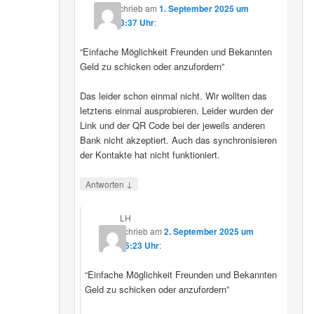
schrieb
am
1. September 2025 um
23:37 Uhr
:
“Einfache Möglichkeit Freunden und Bekannten
Geld zu schicken oder anzufordern”
Das leider schon einmal nicht. Wir wollten das
letztens einmal ausprobieren. Leider wurden der
Link und der QR Code bei der jeweils anderen
Bank nicht akzeptiert. Auch das synchronisieren
der Kontakte hat nicht funktioniert.
↓
Antworten
LH
schrieb
am
2. September 2025 um
15:23 Uhr
:
“Einfache Möglichkeit Freunden und Bekannten
Geld zu schicken oder anzufordern”