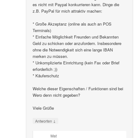
es nicht mit Paypal konkurrieren kann. Dinge die
z.B. PayPal für mich attraktiv machen:
* Große Akzeptanz (online als auch an POS
Terminals)
* Einfache Möglichkeit Freunden und Bekannten
Geld zu schicken oder anzufordern. Insbesondere
ohne die Notwendigkeit sich eine lange IBAN
merken zu müssen.
* Unkomplizierte Einrichtung (kein Fax oder Brief
erforderlich ;))
* Käuferschutz
Welche dieser Eigenschaften / Funktionen sind bei
Wero denn nicht gegeben?
Viele Grüße
↓
Antworten
Mat