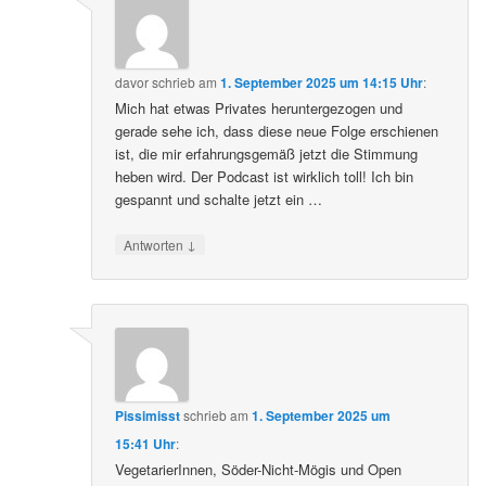
davor
schrieb
am
1. September 2025 um 14:15 Uhr
:
Mich hat etwas Privates heruntergezogen und
gerade sehe ich, dass diese neue Folge erschienen
ist, die mir erfahrungsgemäß jetzt die Stimmung
heben wird. Der Podcast ist wirklich toll! Ich bin
gespannt und schalte jetzt ein …
↓
Antworten
Pissimisst
schrieb
am
1. September 2025 um
15:41 Uhr
:
VegetarierInnen, Söder-Nicht-Mögis und Open