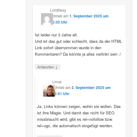
LordSexy
schrieb
am
1. September 2025 um
10:33 Uhr
:
Ist leider nur 3 Jahre alt.
Und ist das gut oder schlecht, dass da der HTML
Link sofort übernommen wurde in den
Kommentaren? Da könnte ja alles verlinkt sein :/
↓
Antworten
Linus
schrieb
am
2. September 2025 um
12:51 Uhr
:
Ja, Links können zeigen, wohin sie wollen. Das
ist ihre Magie. Und damit das nicht für SEO
missbraucht wird, gibt es rel=nofollow bzw.
rel=ugc, die automatisch eingefügt werden.