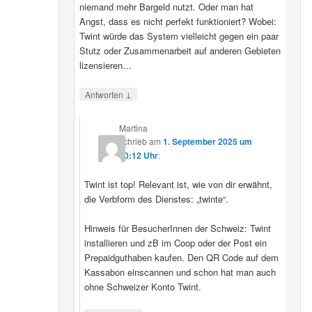
niemand mehr Bargeld nutzt. Oder man hat
Angst, dass es nicht perfekt funktioniert? Wobei:
Twint würde das System vielleicht gegen ein paar
Stutz oder Zusammenarbeit auf anderen Gebieten
lizensieren…
↓
Antworten
Martina
schrieb
am
1. September 2025 um
20:12 Uhr
:
Twint ist top! Relevant ist, wie von dir erwähnt,
die Verbform des Dienstes: „twinte“.
Hinweis für BesucherInnen der Schweiz: Twint
installieren und zB im Coop oder der Post ein
Prepaidguthaben kaufen. Den QR Code auf dem
Kassabon einscannen und schon hat man auch
ohne Schweizer Konto Twint.