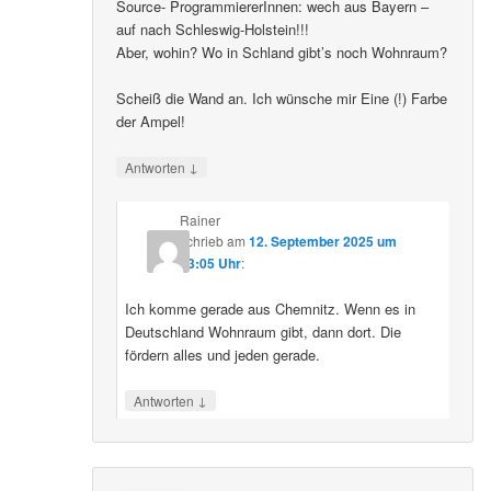
Source- ProgrammiererInnen: wech aus Bayern –
auf nach Schleswig-Holstein!!!
Aber, wohin? Wo in Schland gibt’s noch Wohnraum?
Scheiß die Wand an. Ich wünsche mir Eine (!) Farbe
der Ampel!
↓
Antworten
Rainer
schrieb
am
12. September 2025 um
23:05 Uhr
:
Ich komme gerade aus Chemnitz. Wenn es in
Deutschland Wohnraum gibt, dann dort. Die
fördern alles und jeden gerade.
↓
Antworten