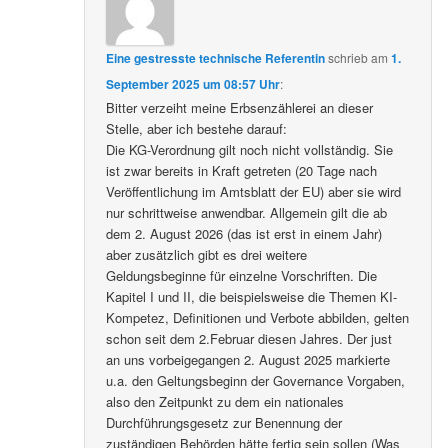
Eine gestresste technische Referentin
schrieb
am
1.
September 2025 um 08:57 Uhr
:
Bitter verzeiht meine Erbsenzählerei an dieser
Stelle, aber ich bestehe darauf:
Die KG-Verordnung gilt noch nicht vollständig. Sie
ist zwar bereits in Kraft getreten (20 Tage nach
Veröffentlichung im Amtsblatt der EU) aber sie wird
nur schrittweise anwendbar. Allgemein gilt die ab
dem 2. August 2026 (das ist erst in einem Jahr)
aber zusätzlich gibt es drei weitere
Geldungsbeginne für einzelne Vorschriften. Die
Kapitel I und II, die beispielsweise die Themen KI-
Kompetez, Definitionen und Verbote abbilden, gelten
schon seit dem 2.Februar diesen Jahres. Der just
an uns vorbeigegangen 2. August 2025 markierte
u.a. den Geltungsbeginn der Governance Vorgaben,
also den Zeitpunkt zu dem ein nationales
Durchführungsgesetz zur Benennung der
zuständigen Behörden hätte fertig sein sollen (Was