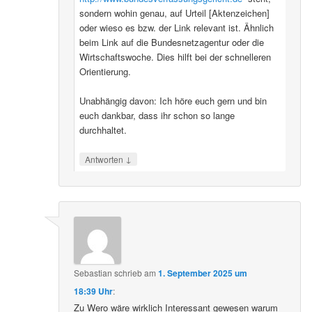
sondern wohin genau, auf Urteil [Aktenzeichen]
oder wieso es bzw. der Link relevant ist. Ähnlich
beim Link auf die Bundesnetzagentur oder die
Wirtschaftswoche. Dies hilft bei der schnelleren
Orientierung.
Unabhängig davon: Ich höre euch gern und bin
euch dankbar, dass ihr schon so lange
durchhaltet.
↓
Antworten
Sebastian
schrieb
am
1. September 2025 um
18:39 Uhr
:
Zu Wero wäre wirklich Interessant gewesen warum