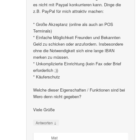
es nicht mit Paypal konkurrieren kann. Dinge die
z.B. PayPal für mich attraktiv machen:
* Große Akzeptanz (online als auch an POS
Terminals)
* Einfache Möglichkeit Freunden und Bekannten
Geld zu schicken oder anzufordern. Insbesondere
ohne die Notwendigkeit sich eine lange IBAN
merken zu müssen.
* Unkomplizierte Einrichtung (kein Fax oder Brief
erforderlich ;))
* Käuferschutz
Welche dieser Eigenschaften / Funktionen sind bei
Wero denn nicht gegeben?
Viele Grüße
↓
Antworten
Mat