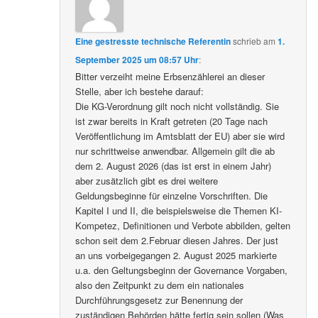
Eine gestresste technische Referentin
schrieb
am
1.
September 2025 um 08:57 Uhr
:
Bitter verzeiht meine Erbsenzählerei an dieser
Stelle, aber ich bestehe darauf:
Die KG-Verordnung gilt noch nicht vollständig. Sie
ist zwar bereits in Kraft getreten (20 Tage nach
Veröffentlichung im Amtsblatt der EU) aber sie wird
nur schrittweise anwendbar. Allgemein gilt die ab
dem 2. August 2026 (das ist erst in einem Jahr)
aber zusätzlich gibt es drei weitere
Geldungsbeginne für einzelne Vorschriften. Die
Kapitel I und II, die beispielsweise die Themen KI-
Kompetez, Definitionen und Verbote abbilden, gelten
schon seit dem 2.Februar diesen Jahres. Der just
an uns vorbeigegangen 2. August 2025 markierte
u.a. den Geltungsbeginn der Governance Vorgaben,
also den Zeitpunkt zu dem ein nationales
Durchführungsgesetz zur Benennung der
zuständigen Behörden hätte fertig sein sollen (Was