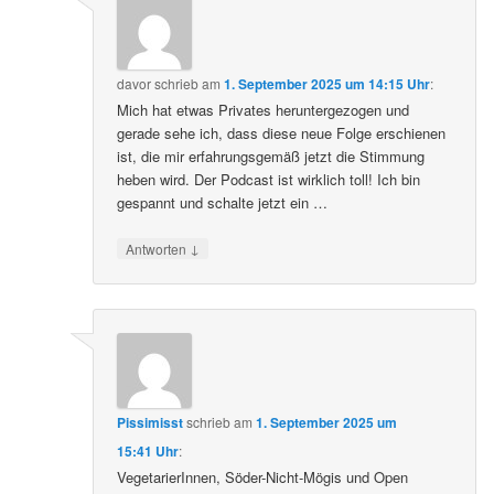
davor
schrieb
am
1. September 2025 um 14:15 Uhr
:
Mich hat etwas Privates heruntergezogen und
gerade sehe ich, dass diese neue Folge erschienen
ist, die mir erfahrungsgemäß jetzt die Stimmung
heben wird. Der Podcast ist wirklich toll! Ich bin
gespannt und schalte jetzt ein …
↓
Antworten
Pissimisst
schrieb
am
1. September 2025 um
15:41 Uhr
:
VegetarierInnen, Söder-Nicht-Mögis und Open