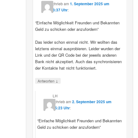
schrieb
am
1. September 2025 um
23:37 Uhr
:
“Einfache Möglichkeit Freunden und Bekannten
Geld zu schicken oder anzufordern”
Das leider schon einmal nicht. Wir wollten das
letztens einmal ausprobieren. Leider wurden der
Link und der QR Code bei der jeweils anderen
Bank nicht akzeptiert. Auch das synchronisieren
der Kontakte hat nicht funktioniert.
↓
Antworten
LH
schrieb
am
2. September 2025 um
15:23 Uhr
:
“Einfache Möglichkeit Freunden und Bekannten
Geld zu schicken oder anzufordern”