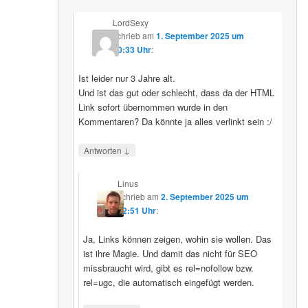
LordSexy
schrieb
am
1. September 2025 um
10:33 Uhr
:
Ist leider nur 3 Jahre alt.
Und ist das gut oder schlecht, dass da der HTML
Link sofort übernommen wurde in den
Kommentaren? Da könnte ja alles verlinkt sein :/
↓
Antworten
Linus
schrieb
am
2. September 2025 um
12:51 Uhr
:
Ja, Links können zeigen, wohin sie wollen. Das
ist ihre Magie. Und damit das nicht für SEO
missbraucht wird, gibt es rel=nofollow bzw.
rel=ugc, die automatisch eingefügt werden.