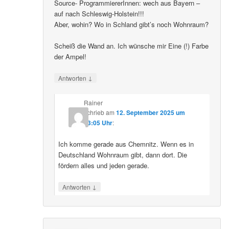
Source- ProgrammiererInnen: wech aus Bayern –
auf nach Schleswig-Holstein!!!
Aber, wohin? Wo in Schland gibt’s noch Wohnraum?
Scheiß die Wand an. Ich wünsche mir Eine (!) Farbe
der Ampel!
↓
Antworten
Rainer
schrieb
am
12. September 2025 um
23:05 Uhr
:
Ich komme gerade aus Chemnitz. Wenn es in
Deutschland Wohnraum gibt, dann dort. Die
fördern alles und jeden gerade.
↓
Antworten