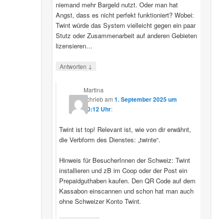
niemand mehr Bargeld nutzt. Oder man hat
Angst, dass es nicht perfekt funktioniert? Wobei:
Twint würde das System vielleicht gegen ein paar
Stutz oder Zusammenarbeit auf anderen Gebieten
lizensieren…
↓
Antworten
Martina
schrieb
am
1. September 2025 um
20:12 Uhr
:
Twint ist top! Relevant ist, wie von dir erwähnt,
die Verbform des Dienstes: „twinte“.
Hinweis für BesucherInnen der Schweiz: Twint
installieren und zB im Coop oder der Post ein
Prepaidguthaben kaufen. Den QR Code auf dem
Kassabon einscannen und schon hat man auch
ohne Schweizer Konto Twint.