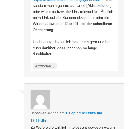
sondern wohin genau, auf Urteil [Aktenzeichen]
oder wieso es bzw. der Link relevant ist. Ähnlich
beim Link auf die Bundesnetzagentur oder die
Wirtschaftswoche. Dies hilft bei der schnelleren
Orientierung.
Unabhängig davon: Ich höre euch gern und bin
euch dankbar, dass ihr schon so lange
durchhaltet.
↓
Antworten
Sebastian
schrieb
am
1. September 2025 um
18:39 Uhr
:
Zu Wero wäre wirklich Interessant gewesen warum