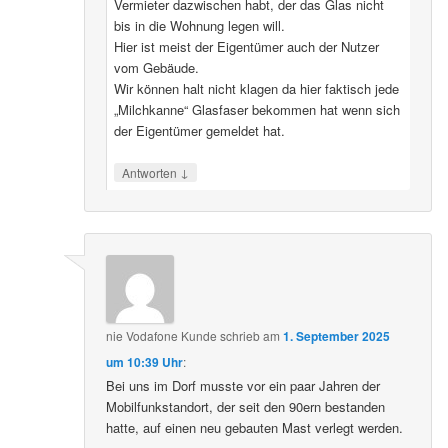
Vermieter dazwischen habt, der das Glas nicht
bis in die Wohnung legen will.
Hier ist meist der Eigentümer auch der Nutzer
vom Gebäude.
Wir können halt nicht klagen da hier faktisch jede
„Milchkanne“ Glasfaser bekommen hat wenn sich
der Eigentümer gemeldet hat.
↓
Antworten
nie Vodafone Kunde
schrieb
am
1. September 2025
um 10:39 Uhr
:
Bei uns im Dorf musste vor ein paar Jahren der
Mobilfunkstandort, der seit den 90ern bestanden
hatte, auf einen neu gebauten Mast verlegt werden.