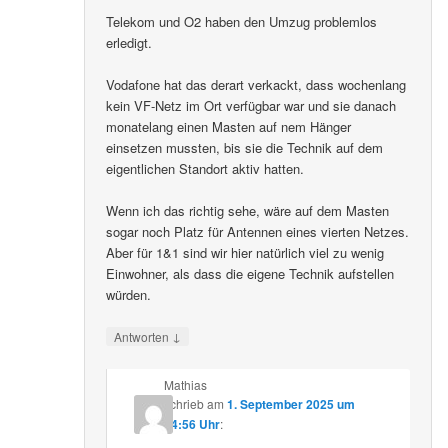
Telekom und O2 haben den Umzug problemlos
erledigt.
Vodafone hat das derart verkackt, dass wochenlang
kein VF-Netz im Ort verfügbar war und sie danach
monatelang einen Masten auf nem Hänger
einsetzen mussten, bis sie die Technik auf dem
eigentlichen Standort aktiv hatten.
Wenn ich das richtig sehe, wäre auf dem Masten
sogar noch Platz für Antennen eines vierten Netzes.
Aber für 1&1 sind wir hier natürlich viel zu wenig
Einwohner, als dass die eigene Technik aufstellen
würden.
↓
Antworten
Mathias
schrieb
am
1. September 2025 um
14:56 Uhr
: