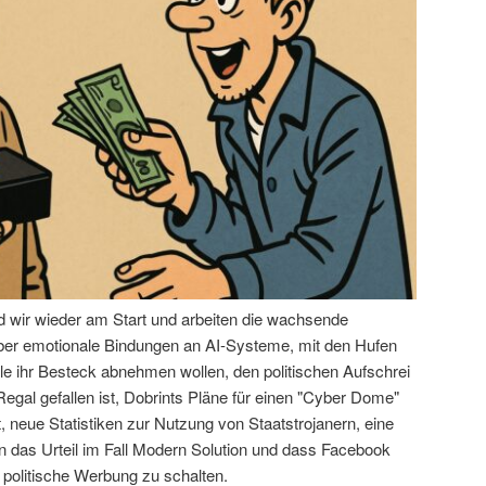
nd wir wieder am Start und arbeiten die wachsende
über emotionale Bindungen an AI-Systeme, mit den Hufen
le ihr Besteck abnehmen wollen, den politischen Aufschrei
egal gefallen ist, Dobrints Pläne für einen "Cyber Dome"
 neue Statistiken zur Nutzung von Staatstrojanern, eine
das Urteil im Fall Modern Solution und dass Facebook
 politische Werbung zu schalten.