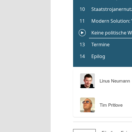
Linus Neumann
Tim Pritlove