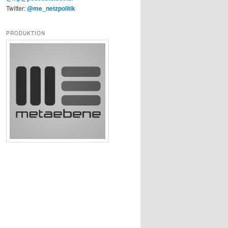
Twitter:
@me_netzpolitik
PRODUKTION