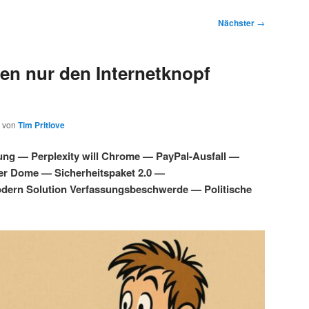
Nächster
→
en nur den Internetknopf
von
Tim Pritlove
ung — Perplexity will Chrome — PayPal-Ausfall —
ber Dome — Sicherheitspaket 2.0 —
dern Solution Verfassungsbeschwerde — Politische