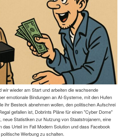
nd wir wieder am Start und arbeiten die wachsende
über emotionale Bindungen an AI-Systeme, mit den Hufen
le ihr Besteck abnehmen wollen, den politischen Aufschrei
egal gefallen ist, Dobrints Pläne für einen "Cyber Dome"
 neue Statistiken zur Nutzung von Staatstrojanern, eine
das Urteil im Fall Modern Solution und dass Facebook
 politische Werbung zu schalten.