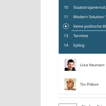
Linus Neumann
Tim Pritlove