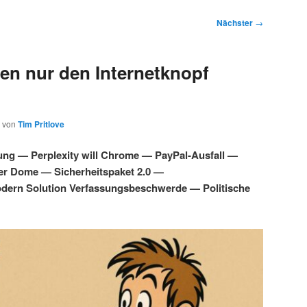
Nächster
→
en nur den Internetknopf
von
Tim Pritlove
ung — Perplexity will Chrome — PayPal-Ausfall —
ber Dome — Sicherheitspaket 2.0 —
dern Solution Verfassungsbeschwerde — Politische