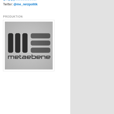
Twitter:
@me_netzpolitik
PRODUKTION