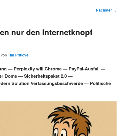
Nächster
→
en nur den Internetknopf
von
Tim Pritlove
ung — Perplexity will Chrome — PayPal-Ausfall —
ber Dome — Sicherheitspaket 2.0 —
dern Solution Verfassungsbeschwerde — Politische