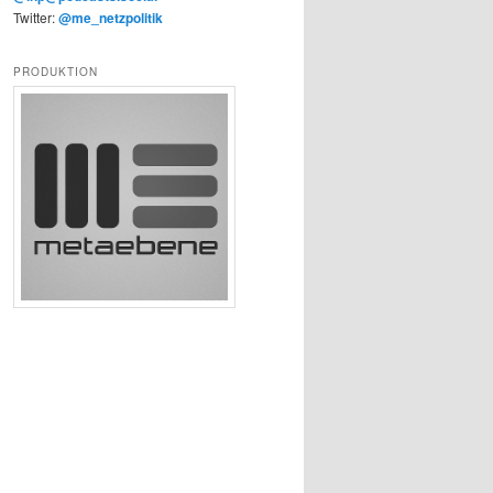
Twitter:
@me_netzpolitik
PRODUKTION