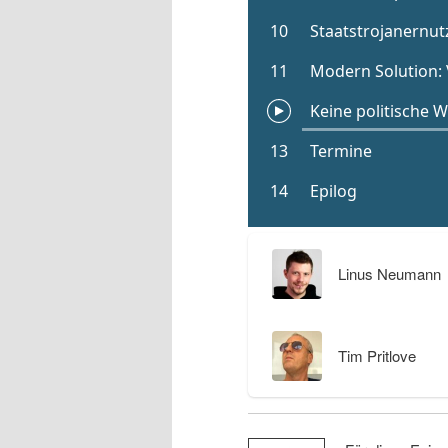
Linus Neumann
Tim Pritlove