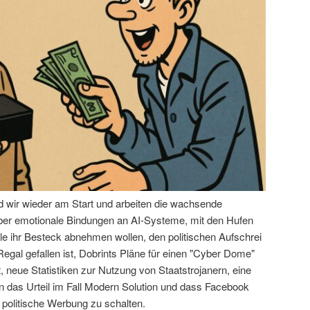
nd wir wieder am Start und arbeiten die wachsende
über emotionale Bindungen an AI-Systeme, mit den Hufen
le ihr Besteck abnehmen wollen, den politischen Aufschrei
egal gefallen ist, Dobrints Pläne für einen "Cyber Dome"
 neue Statistiken zur Nutzung von Staatstrojanern, eine
das Urteil im Fall Modern Solution und dass Facebook
 politische Werbung zu schalten.