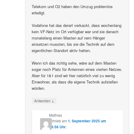
Telekom und O2 haben den Umzug problemlos
erledigt.
Vodafone hat das derart verkackt, dass wochenlang
kein VF-Netz im Ort verfügbar war und sie danach
monatelang einen Masten auf nem Hänger
einsetzen mussten, bis sie die Technik auf dem
eigentlichen Standort aktiv hatten.
Wenn ich das richtig sehe, wäre auf dem Masten
sogar noch Platz für Antennen eines vierten Netzes.
Aber für 1&1 sind wir hier natürlich viel zu wenig
Einwohner, als dass die eigene Technik aufstellen
würden.
↓
Antworten
Mathias
schrieb
am
1. September 2025 um
14:56 Uhr
: