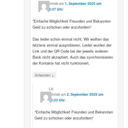
schrieb
am
1. September 2025 um
23:37 Uhr
:
“Einfache Möglichkeit Freunden und Bekannten
Geld zu schicken oder anzufordern”
Das leider schon einmal nicht. Wir wollten das
letztens einmal ausprobieren. Leider wurden der
Link und der QR Code bei der jeweils anderen
Bank nicht akzeptiert. Auch das synchronisieren
der Kontakte hat nicht funktioniert.
↓
Antworten
LH
schrieb
am
2. September 2025 um
15:23 Uhr
:
“Einfache Möglichkeit Freunden und Bekannten
Geld zu schicken oder anzufordern”