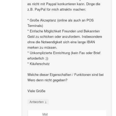
es nicht mit Paypal konkurrieren kann. Dinge die
z.B. PayPal für mich attraktiv machen:
* Große Akzeptanz (online als auch an POS
Terminals)
* Einfache Möglichkeit Freunden und Bekannten
Geld zu schicken oder anzufordern. Insbesondere
ohne die Notwendigkeit sich eine lange IBAN
merken zu müssen.
* Unkomplizierte Einrichtung (kein Fax oder Brief
erforderlich ;))
* Käuferschutz
Welche dieser Eigenschaften / Funktionen sind bei
Wero denn nicht gegeben?
Viele Grüße
↓
Antworten
Mat