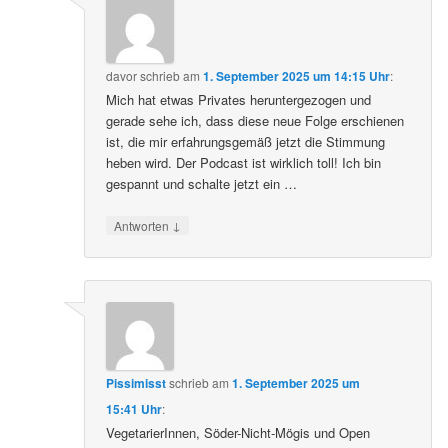
davor
schrieb
am
1. September 2025 um 14:15 Uhr
:
Mich hat etwas Privates heruntergezogen und
gerade sehe ich, dass diese neue Folge erschienen
ist, die mir erfahrungsgemäß jetzt die Stimmung
heben wird. Der Podcast ist wirklich toll! Ich bin
gespannt und schalte jetzt ein …
↓
Antworten
Pissimisst
schrieb
am
1. September 2025 um
15:41 Uhr
:
VegetarierInnen, Söder-Nicht-Mögis und Open