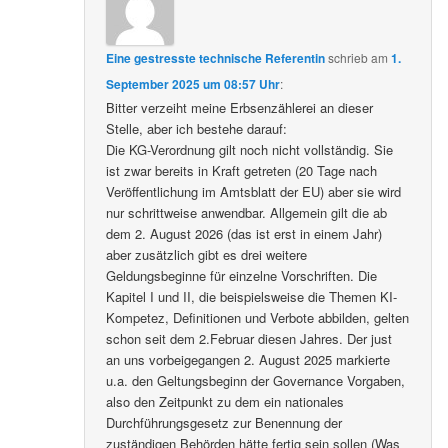
Eine gestresste technische Referentin
schrieb
am
1.
September 2025 um 08:57 Uhr
:
Bitter verzeiht meine Erbsenzählerei an dieser
Stelle, aber ich bestehe darauf:
Die KG-Verordnung gilt noch nicht vollständig. Sie
ist zwar bereits in Kraft getreten (20 Tage nach
Veröffentlichung im Amtsblatt der EU) aber sie wird
nur schrittweise anwendbar. Allgemein gilt die ab
dem 2. August 2026 (das ist erst in einem Jahr)
aber zusätzlich gibt es drei weitere
Geldungsbeginne für einzelne Vorschriften. Die
Kapitel I und II, die beispielsweise die Themen KI-
Kompetez, Definitionen und Verbote abbilden, gelten
schon seit dem 2.Februar diesen Jahres. Der just
an uns vorbeigegangen 2. August 2025 markierte
u.a. den Geltungsbeginn der Governance Vorgaben,
also den Zeitpunkt zu dem ein nationales
Durchführungsgesetz zur Benennung der
zuständigen Behörden hätte fertig sein sollen (Was