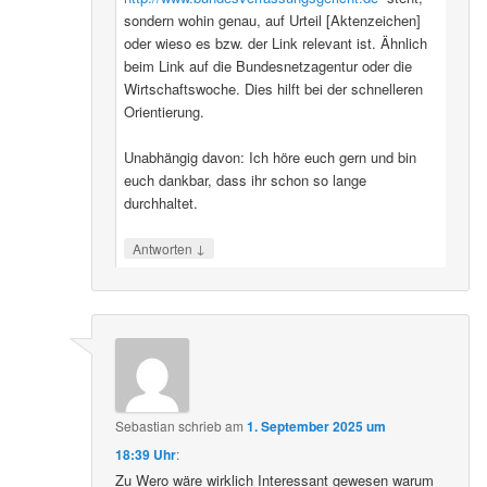
sondern wohin genau, auf Urteil [Aktenzeichen]
oder wieso es bzw. der Link relevant ist. Ähnlich
beim Link auf die Bundesnetzagentur oder die
Wirtschaftswoche. Dies hilft bei der schnelleren
Orientierung.
Unabhängig davon: Ich höre euch gern und bin
euch dankbar, dass ihr schon so lange
durchhaltet.
↓
Antworten
Sebastian
schrieb
am
1. September 2025 um
18:39 Uhr
:
Zu Wero wäre wirklich Interessant gewesen warum