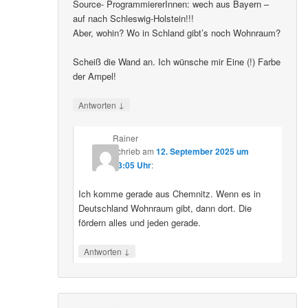
Source- ProgrammiererInnen: wech aus Bayern –
auf nach Schleswig-Holstein!!!
Aber, wohin? Wo in Schland gibt’s noch Wohnraum?
Scheiß die Wand an. Ich wünsche mir Eine (!) Farbe
der Ampel!
↓
Antworten
Rainer
schrieb
am
12. September 2025 um
23:05 Uhr
:
Ich komme gerade aus Chemnitz. Wenn es in
Deutschland Wohnraum gibt, dann dort. Die
fördern alles und jeden gerade.
↓
Antworten