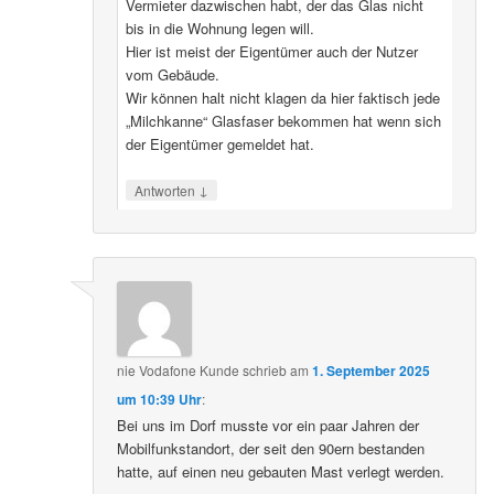
Vermieter dazwischen habt, der das Glas nicht
bis in die Wohnung legen will.
Hier ist meist der Eigentümer auch der Nutzer
vom Gebäude.
Wir können halt nicht klagen da hier faktisch jede
„Milchkanne“ Glasfaser bekommen hat wenn sich
der Eigentümer gemeldet hat.
↓
Antworten
nie Vodafone Kunde
schrieb
am
1. September 2025
um 10:39 Uhr
:
Bei uns im Dorf musste vor ein paar Jahren der
Mobilfunkstandort, der seit den 90ern bestanden
hatte, auf einen neu gebauten Mast verlegt werden.