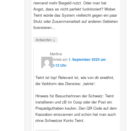
niemand mehr Bargeld nutzt. Oder man hat
Angst, dass es nicht perfekt funktioniert? Wobei:
Twint würde das System vielleicht gegen ein paar
Stutz oder Zusammenarbeit auf anderen Gebieten
lizensieren…
↓
Antworten
Martina
schrieb
am
1. September 2025 um
20:12 Uhr
:
Twint ist top! Relevant ist, wie von dir erwähnt,
die Verbform des Dienstes: „twinte“.
Hinweis für BesucherInnen der Schweiz: Twint
installieren und zB im Coop oder der Post ein
Prepaidguthaben kaufen. Den QR Code auf dem
Kassabon einscannen und schon hat man auch
ohne Schweizer Konto Twint.