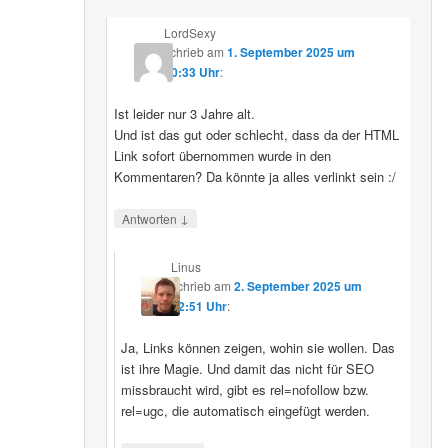
LordSexy
schrieb
am
1. September 2025 um
10:33 Uhr
:
Ist leider nur 3 Jahre alt.
Und ist das gut oder schlecht, dass da der HTML
Link sofort übernommen wurde in den
Kommentaren? Da könnte ja alles verlinkt sein :/
↓
Antworten
Linus
schrieb
am
2. September 2025 um
12:51 Uhr
:
Ja, Links können zeigen, wohin sie wollen. Das
ist ihre Magie. Und damit das nicht für SEO
missbraucht wird, gibt es rel=nofollow bzw.
rel=ugc, die automatisch eingefügt werden.